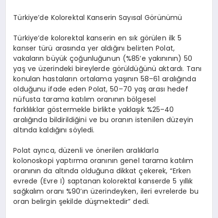
Türkiye’de Kolorektal Kanserin Sayısal Görünümü
Türkiye’de kolorektal kanserin en sık görülen ilk 5
kanser türü arasında yer aldığını belirten Polat,
vakaların büyük çoğunluğunun (%85’e yakınının) 50
yaş ve üzerindeki bireylerde görüldüğünü aktardı. Tanı
konulan hastaların ortalama yaşının 58–61 aralığında
olduğunu ifade eden Polat, 50–70 yaş arası hedef
nüfusta tarama katılım oranının bölgesel
farklılıklar göstermekle birlikte yaklaşık %25–40
aralığında bildirildiğini ve bu oranın istenilen düzeyin
altında kaldığını söyledi.
Polat ayrıca, düzenli ve önerilen aralıklarla
kolonoskopi yaptırma oranının genel tarama katılım
oranının da altında olduğuna dikkat çekerek, “Erken
evrede (Evre I) saptanan kolorektal kanserde 5 yıllık
sağkalım oranı %90’ın üzerindeyken, ileri evrelerde bu
oran belirgin şekilde düşmektedir” dedi.