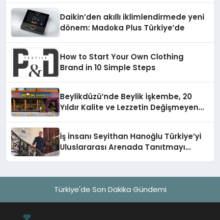
Daikin’den akıllı iklimlendirmede yeni
dönem: Madoka Plus Türkiye’de
How to Start Your Own Clothing
Brand in 10 Simple Steps
Beylikdüzü’nde Beylik İşkembe, 20
Yıldır Kalite ve Lezzetin Değişmeyen
Adresi
İş İnsanı Seyithan Hanoğlu Türkiye’yi
Uluslararası Arenada Tanıtmayı
Hedefliyor
Türkiye'de Son Dakika Gündemi