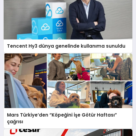
Tencent Hy3 dünya genelinde kullanıma sunuldu
Mars Türkiye’den “Köpeğini İşe Götür Haftası”
çağrısı