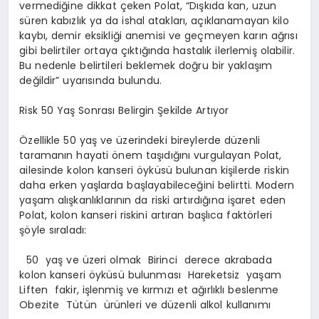
vermediğine dikkat çeken Polat, “Dışkıda kan, uzun
süren kabızlık ya da ishal atakları, açıklanamayan kilo
kaybı, demir eksikliği anemisi ve geçmeyen karın ağrısı
gibi belirtiler ortaya çıktığında hastalık ilerlemiş olabilir.
Bu nedenle belirtileri beklemek doğru bir yaklaşım
değildir” uyarısında bulundu.
Risk 50 Yaş Sonrası Belirgin Şekilde Artıyor
Özellikle 50 yaş ve üzerindeki bireylerde düzenli
taramanın hayati önem taşıdığını vurgulayan Polat,
ailesinde kolon kanseri öyküsü bulunan kişilerde riskin
daha erken yaşlarda başlayabileceğini belirtti. Modern
yaşam alışkanlıklarının da riski artırdığına işaret eden
Polat, kolon kanseri riskini artıran başlıca faktörleri
şöyle sıraladı:
50 yaş ve üzeri olmak Birinci derece akrabada
kolon kanseri öyküsü bulunması Hareketsiz yaşam
Liften fakir, işlenmiş ve kırmızı et ağırlıklı beslenme
Obezite Tütün ürünleri ve düzenli alkol kullanımı