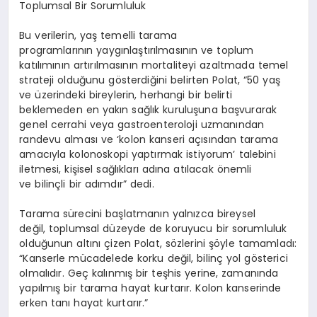
Toplumsal Bir Sorumluluk
Bu verilerin, yaş temelli tarama
programlarının yaygınlaştırılmasının ve toplum
katılımının artırılmasının mortaliteyi azaltmada temel
strateji olduğunu gösterdiğini belirten Polat, “50 yaş
ve üzerindeki bireylerin, herhangi bir belirti
beklemeden en yakın sağlık kuruluşuna başvurarak
genel cerrahi veya gastroenteroloji uzmanından
randevu alması ve ‘kolon kanseri açısından tarama
amacıyla kolonoskopi yaptırmak istiyorum’ talebini
iletmesi, kişisel sağlıkları adına atılacak önemli
ve bilinçli bir adımdır” dedi.
Tarama sürecini başlatmanın yalnızca bireysel
değil, toplumsal düzeyde de koruyucu bir sorumluluk
olduğunun altını çizen Polat, sözlerini şöyle tamamladı:
“Kanserle mücadelede korku değil, bilinç yol gösterici
olmalıdır. Geç kalınmış bir teşhis yerine, zamanında
yapılmış bir tarama hayat kurtarır. Kolon kanserinde
erken tanı hayat kurtarır.”