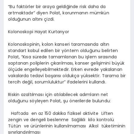
“Bu faktörler bir araya geldiğinde risk daha da
artmaktadır” diyen Polat, korunmanın mümkün
olduğunun altını çizdi.
Kolonoskopi Hayat Kurtarıyor
Kolonoskopinin, kolon kanseri taramasında altın
standart kabul edilen bir yöntem olduğunu belirten
Polat, “Kısa sürede tamamlanan bu işlem sırasında
saptanan poliplerin çıkarılması, kanser gelişimini büyük
ölçüde engelleyebilmektedir. Erken evrede yakalanan
vakalarda tedavi başarısı oldukça yüksektir. Tarama bir
tercih değil, sorumluluktur” ifadelerini kullandı.
Riskin azaltılması için atılabilecek adımların net
olduğunu söyleyen Polat, şu önerilerde bulundu:
Haftada en az 150 dakika fiziksel aktivite Liften
zengin ve dengeli beslenme Sağlıklı kilo kontrolü
Tütün ve ürünlerinin kullanılmaması Alkol tüketiminin
sınırlandırılması