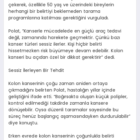
çekerek, özellikle 50 yaş ve üzerindeki bireylerin
herhangi bir belirtiyi beklemeden tarama
programlarına katılması gerektiğini vurguladı.
Polat, “Kanserle mücadelede en güçlü araç tedavi
değil, zamanında harekete geçmektir. Çünkü bazı
kanser türleri sessiz ilerler. Kişi hiçbir belirti
hissetmezken risk büyümeye devam edebilir. Kolon
kanseri bu açıdan özel bir dikkat gerektirir” dedi.
Sessiz İlerleyen Bir Tehdit
Kolon kanserinin çoğu zaman aniden ortaya
çıkmadığını belirten Polat, hastalığın yıllar içinde
geliştiğini ifade etti. “Bağırsakta oluşan küçük polipler,
kontrol edilmediği takdirde zamanla kansere
dönüşebilir. Oysa düzenli taramalar sayesinde bu
süreç henüz başlangıç aşamasındayken durdurulabilir”
diye konuştu.
Erken evrede kolon kanserinin çoğunlukla belirti