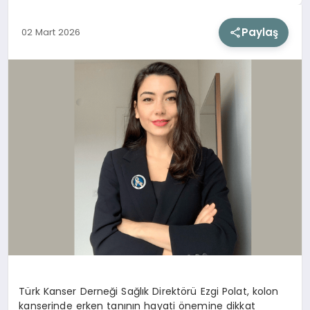
Paylaş
02 Mart 2026
SIYASET
SAĞLIK
DÜNYA
EĞITIM
Türk Kanser Derneği Sağlık Direktörü Ezgi Polat
, kolon
kanserinde erken tanının hayati önemine dikkat