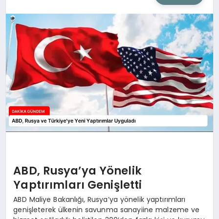
SIYASET
SAĞLIK
DÜNYA
EĞITIM
ABD, Rusya’ya Yönelik
Yaptırımları Genişletti
ABD Maliye Bakanlığı, Rusya’ya yönelik yaptırımları
genişleterek ülkenin savunma sanayiine malzeme ve