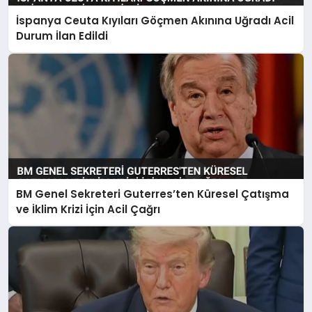
İspanya Ceuta Kıyıları Göçmen Akınına Uğradı Acil
Durum İlan Edildi
BM Genel Sekreteri Guterres’ten Küresel Çatışma
ve İklim Krizi İçin Acil Çağrı