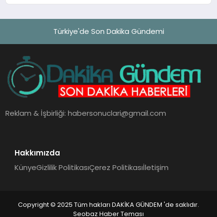
Türkiye'de Son Dakika Gündemi
Reklam & İşbirliği:
habersonuclari@gmail.com
Hakkımızda
Künye
Gizlilik Politikası
Çerez Politikası
İletişim
Copyright © 2025 Tüm hakları DAKİKA GÜNDEM 'de saklıdır.
Seobaz Haber Teması