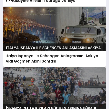
El-Hasayine Aileleri Toprağa Veriliyor
İtalya İspanya ile Schengen Anlaşmasını Askıya
Aldı Göçmen Akını Sonrası