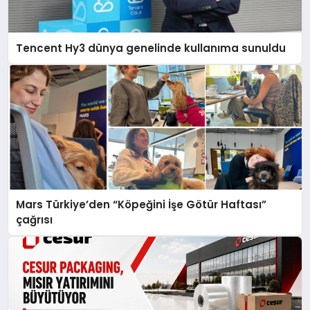
Tencent Hy3 dünya genelinde kullanıma sunuldu
Mars Türkiye’den “Köpeğini İşe Götür Haftası”
çağrısı