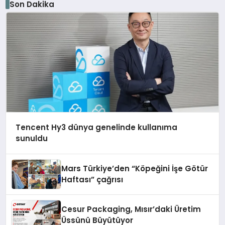
Son Dakika
Tencent Hy3 dünya genelinde kullanıma
sunuldu
Mars Türkiye’den “Köpeğini İşe Götür
Haftası” çağrısı
Cesur Packaging, Mısır’daki Üretim
Üssünü Büyütüyor