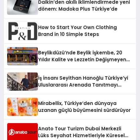
Daikin’den akıllı iklimlendirmede yeni
dönem: Madoka Plus Türkiye’de
How to Start Your Own Clothing
Brand in 10 Simple Steps
Beylikdüzü’nde Beylik İşkembe, 20
Yıldır Kalite ve Lezzetin Değişmeyen
Adresi
İş İnsanı Seyithan Hanoğlu Türkiye’yi
Uluslararası Arenada Tanıtmayı
Hedefliyor
Mirabellix, Türkiye’den dünyaya
uzanan güçlü büyümesini sürdürüyor
Anato Tour Turizm Dubai Merkezli
Lüks Seyahat Hizmetleriyle Küresel