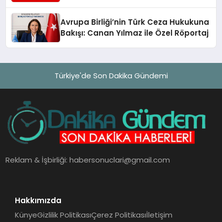
Turizmde Öne Çıkıyor
Avrupa Birliği’nin Türk Ceza Hukukuna
Bakışı: Canan Yılmaz ile Özel Röportaj
Türkiye'de Son Dakika Gündemi
Reklam & İşbirliği:
habersonuclari@gmail.com
Hakkımızda
Künye
Gizlilik Politikası
Çerez Politikası
İletişim