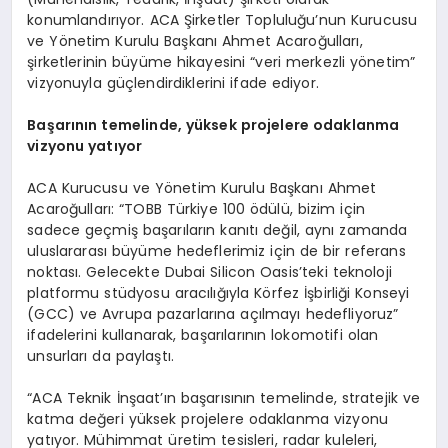
konumlandırıyor. ACA Şirketler Topluluğu’nun Kurucusu
ve Yönetim Kurulu Başkanı Ahmet Acaroğulları,
şirketlerinin büyüme hikayesini “veri merkezli yönetim”
vizyonuyla güçlendirdiklerini ifade ediyor.
Başarının temelinde, yüksek projelere odaklanma
vizyonu yatıyor
ACA Kurucusu ve Yönetim Kurulu Başkanı Ahmet
Acaroğulları: “TOBB Türkiye 100 ödülü, bizim için
sadece geçmiş başarıların kanıtı değil, aynı zamanda
uluslararası büyüme hedeflerimiz için de bir referans
noktası. Gelecekte Dubai Silicon Oasis’teki teknoloji
platformu stüdyosu aracılığıyla Körfez İşbirliği Konseyi
(GCC) ve Avrupa pazarlarına açılmayı hedefliyoruz”
ifadelerini kullanarak, başarılarının lokomotifi olan
unsurları da paylaştı.
“ACA Teknik İnşaat’ın başarısının temelinde, stratejik ve
katma değeri yüksek projelere odaklanma vizyonu
yatıyor. Mühimmat üretim tesisleri, radar kuleleri,