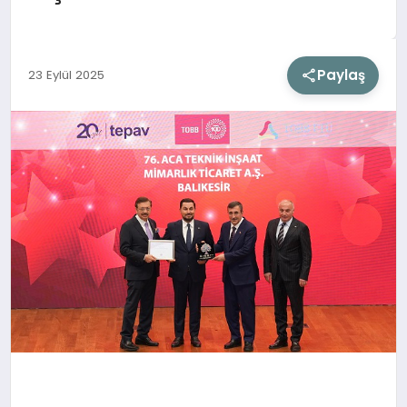
SIYASET
Paylaş
23 Eylül 2025
SAĞLIK
DÜNYA
EĞITIM