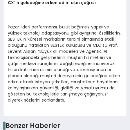
CX’in geleceğine erken adım atın çağrısı
Pazar lideri performansı, bulut bağımsız yapısı ve
yüksek teknoloji adaptasyonu gibi ayrıştırıcı özelliklerin,
SESTEK’in küresel markaların tercihi olmasında etkili
olduğunu hatırlatan SESTEK Kurucusu ve CEO’su Prof.
Levent Arslan, “Büyük dil modelleri ve Agentic AI
teknolojisindeki gelişmelerin müşteri hizmetleri ve
çağrı merkezi süreçlerini değiştireceğine inanıyoruz.
İnsan katılımının sınırlı olacağı ve otomasyonun ön
planda olacağı müşteri deneyiminin geleceğine erken
adım atmak isteyen şirketleri, müşterilerin hayatlarını
kolaylaştırırken güvenliği, gizliliği ve yasal uyumu da
gözeten bu teknolojilerle tanışmaya çağırıyoruz”
diyerek sözlerini sonlandırdı.
Benzer Haberler