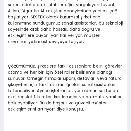
sürecin daha da kısalabileceğini vurgulayan Levent
Aslan, “Agentic AI, müşteri deneyiminde yeni bir çağ
başlatıyor. SESTEK olarak kurumsal şirketlerin
kullanımına sunduğumuz sanal assistanlar, bu teknoloji
sayesinde artık daha hassas, daha doğru ve
etkileşimlere duyarlı yanıtlar veriyor, müşteri
memnuniyetini üst seviyeye taşıyor.
Çözümümüz, şirketlere farklı asistanlara belirli görevler
atama ve her biri için özel roller belirleme olanağı
sunuyor. Örneğin firmalar sipariş detayları veya fatura
şikayetleri için farklı uzmanlığı olan sanal asistanları
kullanabiliyor. Ayrıca işletmeler, yer aldıkları sektörlere
özel regülatif kurallar, kısıtlamalar ve otomatik yanıtlar
belirleyebiliyor. Bu da başarılı ve güvenli müşteri
etkileşimlerini artırıyor” diye konuştu.