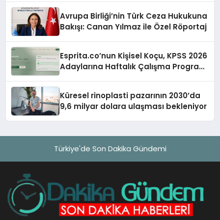
Avrupa Birliği’nin Türk Ceza Hukukuna
Bakışı: Canan Yılmaz ile Özel Röportaj
Esprita.co’nun Kişisel Koçu, KPSS 2026
Adaylarına Haftalık Çalışma Programı
Kuruyor
Küresel rinoplasti pazarının 2030’da
9,6 milyar dolara ulaşması bekleniyor
Türkiye'de Son Dakika Gündemi