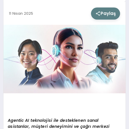
Paylaş
11 Nisan 2025
SIYASET
SAĞLIK
DÜNYA
EĞITIM
Agentic AI teknolojisi ile desteklenen sanal
asistanlar, müşteri deneyimini ve çağrı merkezi