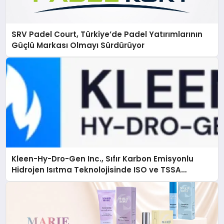
SRV Padel Court, Türkiye’de Padel Yatırımlarının
Güçlü Markası Olmayı Sürdürüyor
Kleen-Hy-Dro-Gen Inc., Sıfır Karbon Emisyonlu
Hidrojen Isıtma Teknolojisinde ISO ve TSSA
Düzenleyici Onaylarını Aldı