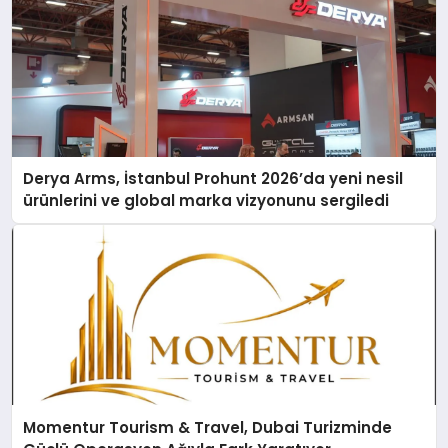
Derya Arms, İstanbul Prohunt 2026’da yeni nesil
ürünlerini ve global marka vizyonunu sergiledi
Momentur Tourism & Travel, Dubai Turizminde