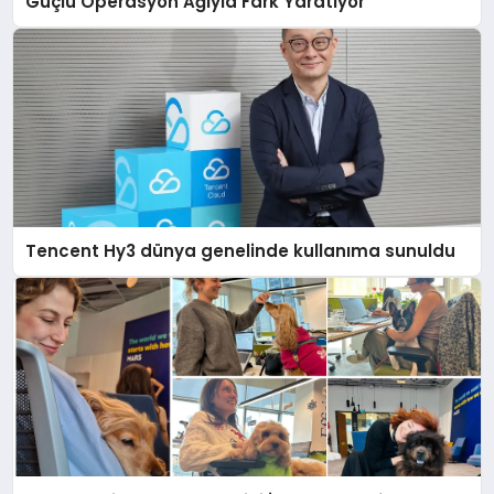
Güçlü Operasyon Ağıyla Fark Yaratıyor
Tencent Hy3 dünya genelinde kullanıma sunuldu