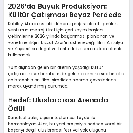
2026’da Büyük Prodüksiyon:
Kültür Çatışması Beyaz Perdede
Kubilay Akar’ın ustalık dönemi projesi olarak görülen
yeni uzun metraj filmi için geri sayım başladı.
Çekimlerine 2026 yılında başlanması planlanan ve
yönetmenliğini bizzat Akar’ın üstleneceği film; Antalya
ve Kayseri’nin doğal ve tarihi dokusunu mekan olarak
kullanacak.
Yurt dışından gelen bir ailenin yaşadığı kültür
çatışmasını ve beraberinde gelen dramı sarsıcı bir dille
anlatacak olan film, şimdiden sinema çevrelerinde
merak uyandırmış durumda.
Hedef: Uluslararası Arenada
Ödül
Sanatsal bakış açısını toplumsal fayda ile
harmanlayan Akar, bu yeni projesiyle sadece yerel bir
başarıyı değil, uluslararası festival yolculuğunu