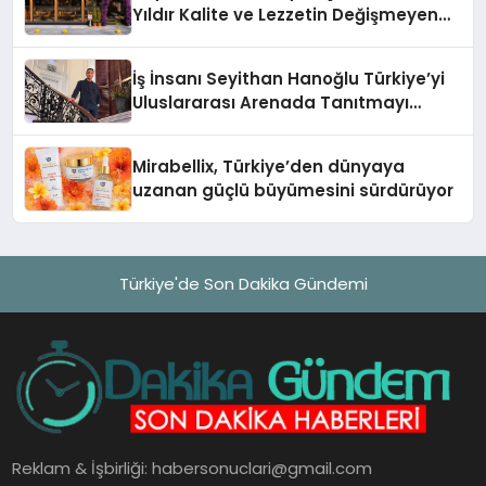
Yıldır Kalite ve Lezzetin Değişmeyen
Adresi
İş İnsanı Seyithan Hanoğlu Türkiye’yi
Uluslararası Arenada Tanıtmayı
Hedefliyor
Mirabellix, Türkiye’den dünyaya
uzanan güçlü büyümesini sürdürüyor
Türkiye'de Son Dakika Gündemi
Reklam & İşbirliği:
habersonuclari@gmail.com