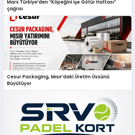
Mars Türkiye’den “Köpeğini İşe Götür Haftası”
çağrısı
Cesur Packaging, Mısır’daki Üretim Üssünü
Büyütüyor