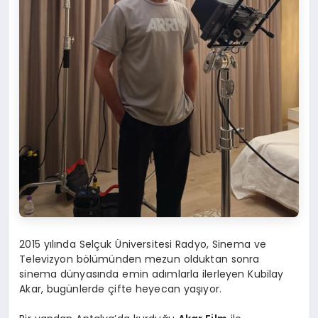
2015 yılında Selçuk Üniversitesi Radyo, Sinema ve
Televizyon bölümünden mezun olduktan sonra
sinema dünyasında emin adımlarla ilerleyen Kubilay
Akar, bugünlerde çifte heyecan yaşıyor.