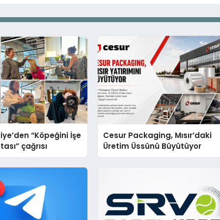
iye’den “Köpeğini İşe
Cesur Packaging, Mısır’daki
tası” çağrısı
Üretim Üssünü Büyütüyor