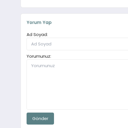
Yorum Yap
Ad Soyad:
Yorumunuz:
Gönder