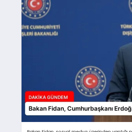
Bakan Fidan, sosyal medya üzerinden yaptığı 