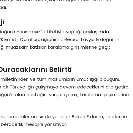
adı.
jı
oğanınYanındayız” etiketiyle yaptığı paylaşımda
 “Kıymetli Cumhurbaşkanımız Recep Tayyip Erdoğan’ın
ığı muazzam katkıları karalama girişimlerine geçit
uracaklarını Belirtti
illetin lideri ve tüm mazlumların umut ışığı olduğunu
 bir Türkiye için çalışmaya devam edeceklerini dile getirdi.
ğan’a olan desteğini vurgulayarak, karalama girişimlerine
ren isimler arasında yer alan Bakan Fidan’ın, liderlerine
e beraberlik mesajını yansıtıyor.