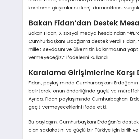
karalama girişimlerine karşı duracaklarını vurgul
Bakan Fidan’dan Destek Mesa
Bakan Fidan, X sosyal medya hesabından “#Erd
Cumhurbaşkanı Erdoğan’a destek verdi. Fidan,
millet sevdasını ve ülkemizin kalkınmasına yapt
vermeyeceğiz.” ifadelerini kullandı.
Karalama Girişimlerine Karşı D
Fidan, paylaşımında Cumhurbaşkanı Erdoğan’ın m
belirterek, onun önderliğinde güçlü ve müreffeh
Ayrıca, Fidan paylaşımında Cumhurbaşkanı Erdo
geçit vermeyeceklerini ifade etti.
Bu paylaşım, Cumhurbaşkanı Erdoğan’a destek ve
olan sadakatini ve güçlü bir Türkiye için birlik v