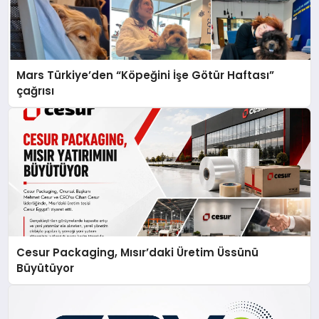
Mars Türkiye’den “Köpeğini İşe Götür Haftası”
çağrısı
Cesur Packaging, Mısır’daki Üretim Üssünü
Büyütüyor