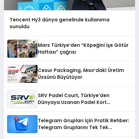
Tencent Hy3 dünya genelinde kullanıma
sunuldu
Mars Türkiye’den “Köpeğini İşe Götür
Haftası” çağrısı
Cesur Packaging, Mısır’daki Üretim
Üssünü Büyütüyor
SRV Padel Court, Türkiye’den
Dünyaya Uzanan Padel Kort
Üretiminde Güvenin Adresi
Telegram Grupları İçin Pratik Rehber:
Telegram Gruplarını Tek Tek
Aramadan Bulun