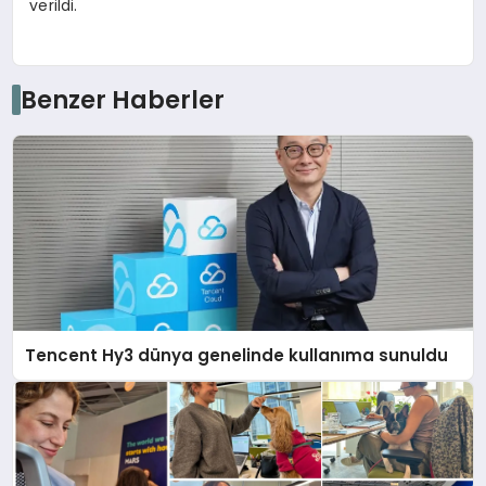
verildi.
Benzer Haberler
Tencent Hy3 dünya genelinde kullanıma sunuldu