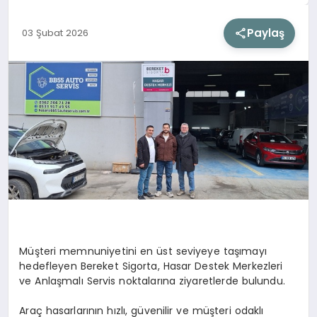
Paylaş
03 Şubat 2026
SIYASET
SAĞLIK
DÜNYA
EĞITIM
Müşteri memnuniyetini en üst seviyeye taşımayı
hedefleyen Bereket Sigorta, Hasar Destek Merkezleri
ve Anlaşmalı Servis noktalarına ziyaretlerde bulundu.
Araç hasarlarının hızlı, güvenilir ve müşteri odaklı