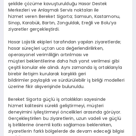
şekilde çözüme kavuşturulduğu Hasar Destek
Merkezleri ve Anlaşmalı Servis noktaları ile
hizmet veren Bereket Sigorta; Samsun, Kastamonu,
Sinop, Karabük, Bartın, Zonguldak, Ereğli ve Bolu’ya
ziyaretler gerçekleştirdi.
Hasar Lojistik ekipleri tarafından yapılan ziyaretlerde;
hasar süreçleri uçtan uca değerlendirilirken,
operasyonel verimliliğin artırılması ve
müşteri beklentilerine daha hızlı yanıt verilmesi gibi
çeşitli konular ele alındı. Aynı zamanda iş ortaklarıyla
birebir iletişim kurularak karşılıklı geri
bildirimler paylaşıldı ve sürdürülebilir iş birliği modelleri
üzerine fikir alışverişinde bulunuldu.
Bereket Sigorta güçlü iş ortaklıkları sayesinde
hizmet kalitesini sürekli geliştirmeyi, müşteri
deneyimini iyileştirmeyi öncelikleri arasında görüyor.
Gerçekleştirilen bu ziyaretlerin, uzun vadeli ve güçlü
iş birliklerine önemli katkı sağlaması beklenirken,
ziyaretlerin farklı bölgelerde de devam edeceği bilgisi