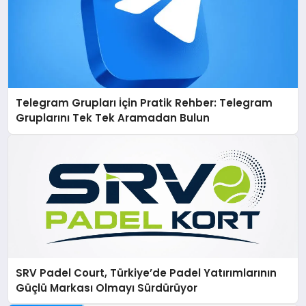
Telegram Grupları İçin Pratik Rehber: Telegram
Gruplarını Tek Tek Aramadan Bulun
SRV Padel Court, Türkiye’de Padel Yatırımlarının
Güçlü Markası Olmayı Sürdürüyor