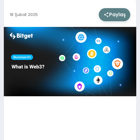
Paylaş
18 Şubat 2025
SIYASET
SAĞLIK
DÜNYA
EĞITIM