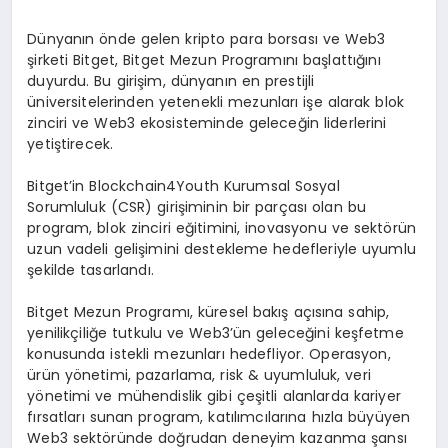
Dünyanın önde gelen kripto para borsası ve Web3
şirketi Bitget, Bitget Mezun Programını başlattığını
duyurdu. Bu girişim, dünyanın en prestijli
üniversitelerinden yetenekli mezunları işe alarak blok
zinciri ve Web3 ekosisteminde geleceğin liderlerini
yetiştirecek.
Bitget’in Blockchain4Youth Kurumsal Sosyal
Sorumluluk (CSR) girişiminin bir parçası olan bu
program, blok zinciri eğitimini, inovasyonu ve sektörün
uzun vadeli gelişimini destekleme hedefleriyle uyumlu
şekilde tasarlandı.
Bitget Mezun Programı, küresel bakış açısına sahip,
yenilikçiliğe tutkulu ve Web3’ün geleceğini keşfetme
konusunda istekli mezunları hedefliyor. Operasyon,
ürün yönetimi, pazarlama, risk & uyumluluk, veri
yönetimi ve mühendislik gibi çeşitli alanlarda kariyer
fırsatları sunan program, katılımcılarına hızla büyüyen
Web3 sektöründe doğrudan deneyim kazanma şansı