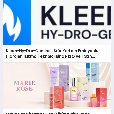
Kleen-Hy-Dro-Gen Inc., Sıfır Karbon Emisyonlu
Hidrojen Isıtma Teknolojisinde ISO ve TSSA
Düzenleyici Onaylarını Aldı