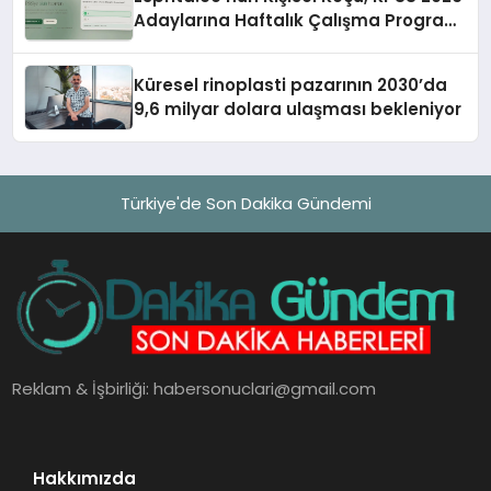
Adaylarına Haftalık Çalışma Programı
Kuruyor
Küresel rinoplasti pazarının 2030’da
9,6 milyar dolara ulaşması bekleniyor
Türkiye'de Son Dakika Gündemi
Reklam & İşbirliği:
habersonuclari@gmail.com
Hakkımızda