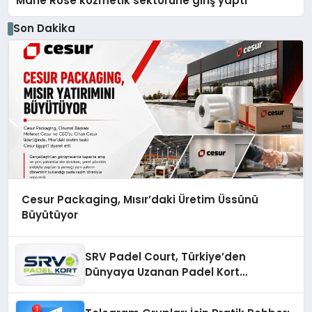
Marie Rose kozmetik sektörüne giriş yaptı
Son Dakika
Cesur Packaging, Mısır’daki Üretim Üssünü
Büyütüyor
SRV Padel Court, Türkiye’den
Dünyaya Uzanan Padel Kort
Üretiminde Güvenin Adresi