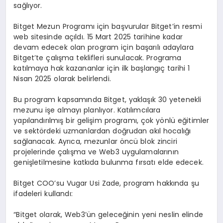
sağlıyor.
Bitget Mezun Programı için başvurular Bitget’in resmi
web sitesinde açıldı. 15 Mart 2025 tarihine kadar
devam edecek olan program için başarılı adaylara
Bitget’te çalışma teklifleri sunulacak. Programa
katılmaya hak kazananlar için ilk başlangıç tarihi 1
Nisan 2025 olarak belirlendi.
Bu program kapsamında Bitget, yaklaşık 30 yetenekli
mezunu işe almayı planlıyor. Katılımcılara
yapılandırılmış bir gelişim programı, çok yönlü eğitimler
ve sektördeki uzmanlardan doğrudan akıl hocalığı
sağlanacak. Ayrıca, mezunlar öncü blok zinciri
projelerinde çalışma ve Web3 uygulamalarının
genişletilmesine katkıda bulunma fırsatı elde edecek.
Bitget COO’su Vugar Usi Zade, program hakkında şu
ifadeleri kullandı:
“Bitget olarak, Web3’ün geleceğinin yeni neslin elinde