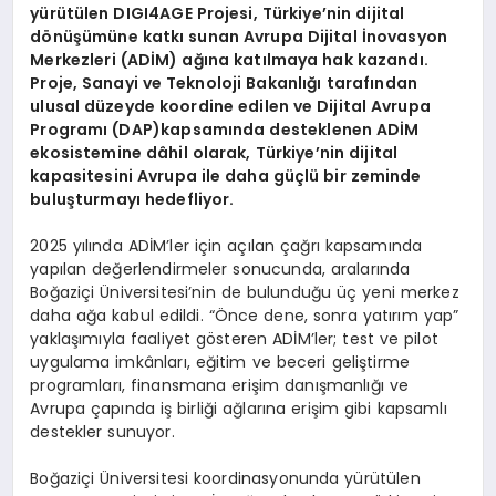
yürütülen DIGI4AGE Projesi, Türkiye’nin dijital
dönüşümüne katkı sunan Avrupa Dijital İnovasyon
Merkezleri (ADİM) ağına katılmaya hak kazandı.
Proje, Sanayi ve Teknoloji Bakanlığı tarafından
ulusal düzeyde koordine edilen ve Dijital Avrupa
Programı (DAP)kapsamında desteklenen ADİM
ekosistemine dâhil olarak, Türkiye’nin dijital
kapasitesini Avrupa ile daha güçlü bir zeminde
buluşturmayı hedefliyor.
2025 yılında ADİM’ler için açılan çağrı kapsamında
yapılan değerlendirmeler sonucunda, aralarında
Boğaziçi Üniversitesi’nin de bulunduğu üç yeni merkez
daha ağa kabul edildi. “Önce dene, sonra yatırım yap”
yaklaşımıyla faaliyet gösteren ADİM’ler; test ve pilot
uygulama imkânları, eğitim ve beceri geliştirme
programları, finansmana erişim danışmanlığı ve
Avrupa çapında iş birliği ağlarına erişim gibi kapsamlı
destekler sunuyor.
Boğaziçi Üniversitesi koordinasyonunda yürütülen