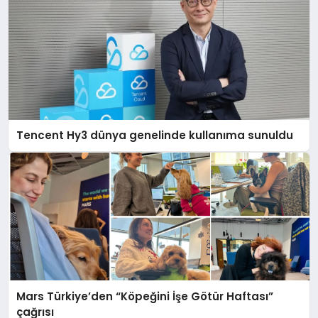
Tencent Hy3 dünya genelinde kullanıma sunuldu
Mars Türkiye’den “Köpeğini İşe Götür Haftası”
çağrısı