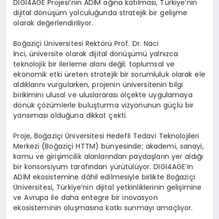
DIGI4AGE Projesi’nin ADİM ağına katılması, Türkiye’nin
dijital dönüşüm yolculuğunda stratejik bir gelişme
olarak değerlendiriliyor.
Boğaziçi Üniversitesi Rektörü Prof. Dr. Naci
İnci, üniversite olarak dijital dönüşümü yalnızca
teknolojik bir ilerleme alanı değil; toplumsal ve
ekonomik etki üreten stratejik bir sorumluluk olarak ele
aldıklarını vurgularken, projenin üniversitenin bilgi
birikimini ulusal ve uluslararası ölçekte uygulamaya
dönük çözümlerle buluşturma vizyonunun güçlü bir
yansıması olduğuna dikkat çekti.
Proje, Boğaziçi Üniversitesi Hedefli Tedavi Teknolojileri
Merkezi (Boğaziçi HTTM) bünyesinde; akademi, sanayi,
kamu ve girişimcilik alanlarından paydaşların yer aldığı
bir konsorsiyum tarafından yürütülüyor. DIGI4AGE’in
ADİM ekosistemine dâhil edilmesiyle birlikte Boğaziçi
Üniversitesi, Türkiye’nin dijital yetkinliklerinin gelişimine
ve Avrupa ile daha entegre bir inovasyon
ekosisteminin oluşmasına katkı sunmayı amaçlıyor.