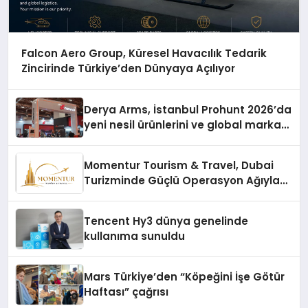
Falcon Aero Group, Küresel Havacılık Tedarik
Zincirinde Türkiye’den Dünyaya Açılıyor
Derya Arms, İstanbul Prohunt 2026’da
yeni nesil ürünlerini ve global marka
vizyonunu sergiledi
Momentur Tourism & Travel, Dubai
Turizminde Güçlü Operasyon Ağıyla
Fark Yaratıyor
Tencent Hy3 dünya genelinde
kullanıma sunuldu
Mars Türkiye’den “Köpeğini İşe Götür
Haftası” çağrısı