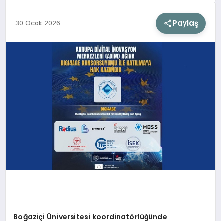
Paylaş
30 Ocak 2026
SIYASET
SAĞLIK
DÜNYA
EĞITIM
Boğaziçi Üniversitesi koordinatörlüğünde