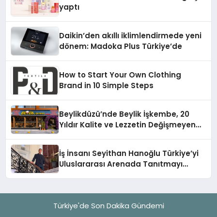
yaptı
Daikin’den akıllı iklimlendirmede yeni
dönem: Madoka Plus Türkiye’de
How to Start Your Own Clothing
Brand in 10 Simple Steps
Beylikdüzü’nde Beylik İşkembe, 20
Yıldır Kalite ve Lezzetin Değişmeyen
Adresi
İş İnsanı Seyithan Hanoğlu Türkiye’yi
Uluslararası Arenada Tanıtmayı
Hedefliyor
Türkiye'de Son Dakika Gündemi