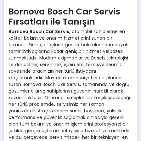
Bornova Bosch Car Servis
Fırsatları ile Tanışın
Bornova Bosch Car Servis
, otomobil sahiplerine en
kaliteli bakım ve onarım hizmetlerini sunan bir
firmadır. Firma, araçların günlük bakımlarından büyük
tamir ihtiyaçlarına kadar geniş bir hizmet yelpazesi
sunmaktadır. Modern ekipmanlar ve Bosch teknolojisi
ile donatılmış servisimiz, işinin ehli teknisyenlerimiz
sayesinde aracınızın her türlü ihtiyacını
karşılamaktadır. Müşteri memnuniyetini ön planda
tutan Bornova Bosch Car Servis, zamanında ve doğru
çözümlerle araç sahiplerinin güvenini sürekli olarak
kazanmaktadır. Otomobil sahiplerinin karşılaşabileceği
her türlü problemde, servisimiz her zaman
yanınızdadır. Araç kullanım süresi boyunca, yüksek
performans ve güvenlik sağlamak amacıyla gerekli
olan tüm bakım ve onarım işlemlerini profesyonel bir
şekilde gerçekleştirme anlayışıyla hizmet vermektedir.
Ve bu çerçevede, servisimizdeki her bir teknisyen, en