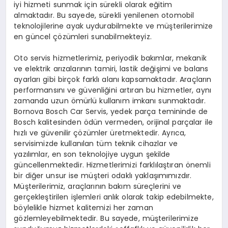
iyi hizmeti sunmak için sürekli olarak eğitim
almaktadır. Bu sayede, sürekli yenilenen otomobil
teknolojilerine ayak uydurabilmekte ve müşterilerimize
en güncel çözümleri sunabilmekteyiz.
Oto servis hizmetlerimiz, periyodik bakımlar, mekanik
ve elektrik arızalarının tamiri, lastik değişimi ve balans
ayarları gibi birçok farklı alanı kapsamaktadır. Araçların
performansını ve güvenliğini artıran bu hizmetler, aynı
zamanda uzun ömürlü kullanım imkanı sunmaktadır.
Bornova Bosch Car Servis, yedek parça temininde de
Bosch kalitesinden ödün vermeden, orijinal parçalar ile
hızlı ve güvenilir çözümler üretmektedir. Ayrıca,
servisimizde kullanılan tüm teknik cihazlar ve
yazılımlar, en son teknolojiye uygun şekilde
güncellenmektedir. Hizmetlerimizi farklılaştıran önemli
bir diğer unsur ise müşteri odaklı yaklaşımımızdır.
Müşterilerimiz, araçlarının bakım süreçlerini ve
gerçekleştirilen işlemleri anlık olarak takip edebilmekte,
böylelikle hizmet kalitemizi her zaman
gözlemleyebilmektedir. Bu sayede, müşterilerimize