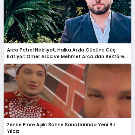
Arca Petrol Nakliyat, Halka Arzla Gücüne Güç
Katıyor: Ömer Arca ve Mehmet Arca’dan Sektöre
Güçlü Yatırım
Zenne Emre Aşık: Sahne Sanatlarında Yeni Bir
Yıldız