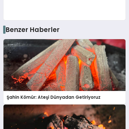
Benzer Haberler
Şahin Kömür: Ateşi Dünyadan Getiriyoruz