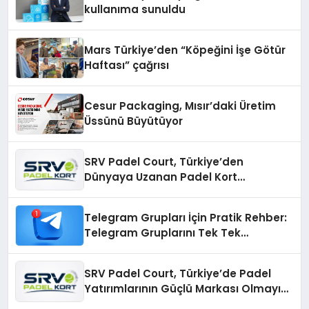
kullanıma sunuldu
Mars Türkiye’den “Köpeğini İşe Götür
Haftası” çağrısı
Cesur Packaging, Mısır’daki Üretim
Üssünü Büyütüyor
SRV Padel Court, Türkiye’den
Dünyaya Uzanan Padel Kort
Üretiminde Güvenin Adresi
Telegram Grupları İçin Pratik Rehber:
Telegram Gruplarını Tek Tek
Aramadan Bulun
SRV Padel Court, Türkiye’de Padel
Yatırımlarının Güçlü Markası Olmayı
Sürdürüyor