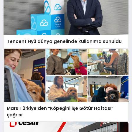
Tencent Hy3 dünya genelinde kullanıma sunuldu
Mars Türkiye’den “Köpeğini İşe Götür Haftası”
çağrısı