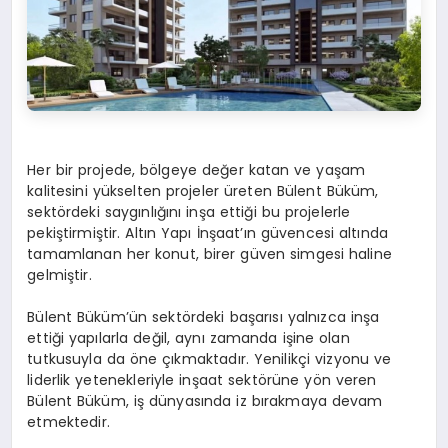
Her bir projede, bölgeye değer katan ve yaşam
kalitesini yükselten projeler üreten Bülent Büküm,
sektördeki saygınlığını inşa ettiği bu projelerle
pekiştirmiştir. Altın Yapı İnşaat’ın güvencesi altında
tamamlanan her konut, birer güven simgesi haline
gelmiştir.
Bülent Büküm’ün sektördeki başarısı yalnızca inşa
ettiği yapılarla değil, aynı zamanda işine olan
tutkusuyla da öne çıkmaktadır. Yenilikçi vizyonu ve
liderlik yetenekleriyle inşaat sektörüne yön veren
Bülent Büküm, iş dünyasında iz bırakmaya devam
etmektedir.