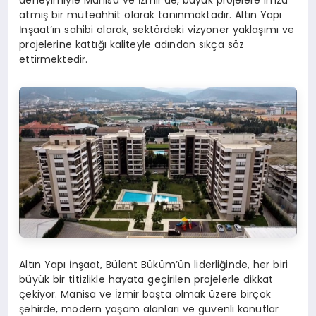
deneyimiyle Manisa ve İzmir’de, büyük projelere imza
atmış bir müteahhit olarak tanınmaktadır. Altın Yapı
İnşaat’ın sahibi olarak, sektördeki vizyoner yaklaşımı ve
projelerine kattığı kaliteyle adından sıkça söz
ettirmektedir.
Altın Yapı İnşaat, Bülent Büküm’ün liderliğinde, her biri
büyük bir titizlikle hayata geçirilen projelerle dikkat
çekiyor. Manisa ve İzmir başta olmak üzere birçok
şehirde, modern yaşam alanları ve güvenli konutlar