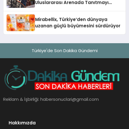
Uluslararası Arenada Tanıtmayı
Hedefliyor
Mirabellix, Türkiye’den dünyaya
uzanan güçlü büyümesini sürdürüyor
Türkiye'de Son Dakika Gündemi
Reklam & İşbirliği:
habersonuclari@gmail.com
Hakkımızda