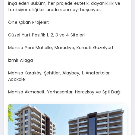
inşa eden Büküm, her projede estetik, dayanıklılık ve
fonksiyonelliği bir arada sunmayı başarıyor.
Öne Çıkan Projeler:
Güzel Yurt Pasifik 1, 2, 3 ve 4 Siteleri
Manisa Yeni Mahalle, Muradiye, Karaali, Güzelyurt
İzmir Aliağa
Manisa Karaköy, Şehitler, Alaybey, 1. Anafartalar,
Adakale
Manisa Akmescit, Yarhasanlar, Horozköy ve Spil Dağı