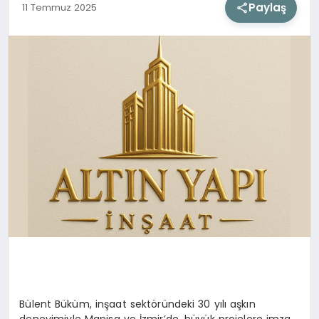
Paylaş
11 Temmuz 2025
SIYASET
SAĞLIK
DÜNYA
EĞITIM
Bülent Büküm, inşaat sektöründeki 30 yılı aşkın