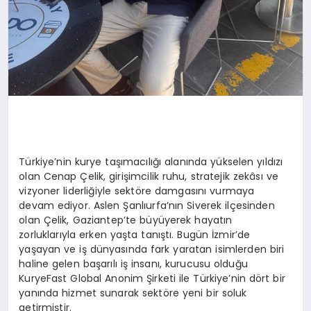
Türkiye’nin kurye taşımacılığı alanında yükselen yıldızı
olan Cenap Çelik, girişimcilik ruhu, stratejik zekâsı ve
vizyoner liderliğiyle sektöre damgasını vurmaya
devam ediyor. Aslen Şanlıurfa’nın Siverek ilçesinden
olan Çelik, Gaziantep’te büyüyerek hayatın
zorluklarıyla erken yaşta tanıştı. Bugün İzmir’de
yaşayan ve iş dünyasında fark yaratan isimlerden biri
haline gelen başarılı iş insanı, kurucusu olduğu
KuryeFast Global Anonim Şirketi ile Türkiye’nin dört bir
yanında hizmet sunarak sektöre yeni bir soluk
getirmiştir.