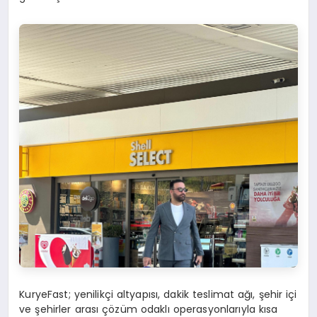
KuryeFast; yenilikçi altyapısı, dakik teslimat ağı, şehir içi
ve şehirler arası çözüm odaklı operasyonlarıyla kısa