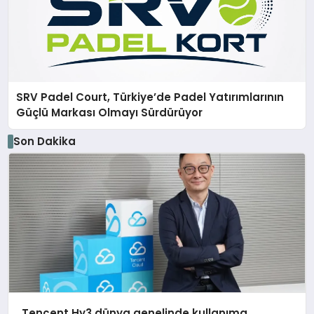
SRV Padel Court, Türkiye’de Padel Yatırımlarının
Güçlü Markası Olmayı Sürdürüyor
Son Dakika
Tencent Hy3 dünya genelinde kullanıma