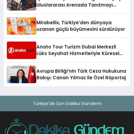
Uluslararası Arenada Tanıtmayı
Hedefliyor
Mirabellix, Türkiye’den dünyaya
uzanan güçlü büyümesini sürdürüyor
Anato Tour Turizm Dubai Merkezli
Lüks Seyahat Hizmetleriyle Küresel
Turizmde Öne Çıkıyor
Avrupa Birliği’nin Türk Ceza Hukukuna
Bakışı: Canan Yılmaz ile Özel Röportaj
Türkiye'de Son Dakika Gündemi