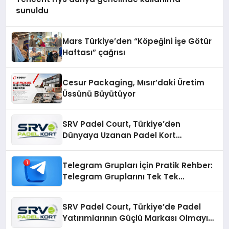
sunuldu
Mars Türkiye’den “Köpeğini İşe Götür
Haftası” çağrısı
Cesur Packaging, Mısır’daki Üretim
Üssünü Büyütüyor
SRV Padel Court, Türkiye’den
Dünyaya Uzanan Padel Kort
Üretiminde Güvenin Adresi
Telegram Grupları İçin Pratik Rehber:
Telegram Gruplarını Tek Tek
Aramadan Bulun
SRV Padel Court, Türkiye’de Padel
Yatırımlarının Güçlü Markası Olmayı