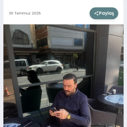
Paylaş
30 Temmuz 2025
SIYASET
SAĞLIK
DÜNYA
EĞITIM