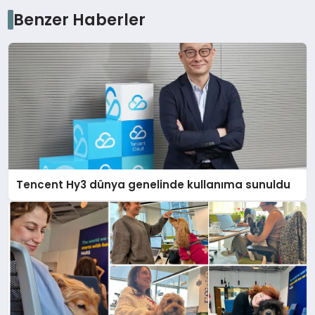
Benzer Haberler
Tencent Hy3 dünya genelinde kullanıma sunuldu