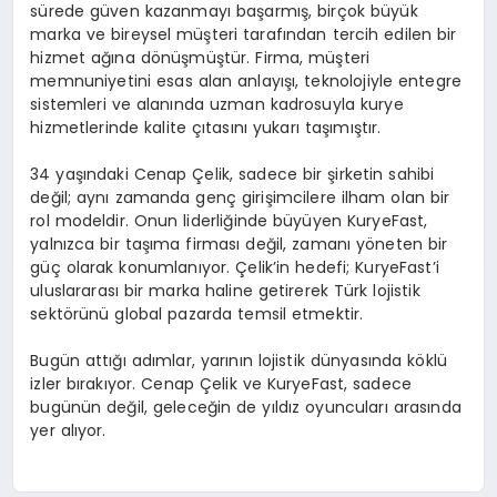
sürede güven kazanmayı başarmış, birçok büyük
marka ve bireysel müşteri tarafından tercih edilen bir
hizmet ağına dönüşmüştür. Firma, müşteri
memnuniyetini esas alan anlayışı, teknolojiyle entegre
sistemleri ve alanında uzman kadrosuyla kurye
hizmetlerinde kalite çıtasını yukarı taşımıştır.
34 yaşındaki Cenap Çelik, sadece bir şirketin sahibi
değil; aynı zamanda genç girişimcilere ilham olan bir
rol modeldir. Onun liderliğinde büyüyen KuryeFast,
yalnızca bir taşıma firması değil, zamanı yöneten bir
güç olarak konumlanıyor. Çelik’in hedefi; KuryeFast’i
uluslararası bir marka haline getirerek Türk lojistik
sektörünü global pazarda temsil etmektir.
Bugün attığı adımlar, yarının lojistik dünyasında köklü
izler bırakıyor. Cenap Çelik ve KuryeFast, sadece
bugünün değil, geleceğin de yıldız oyuncuları arasında
yer alıyor.