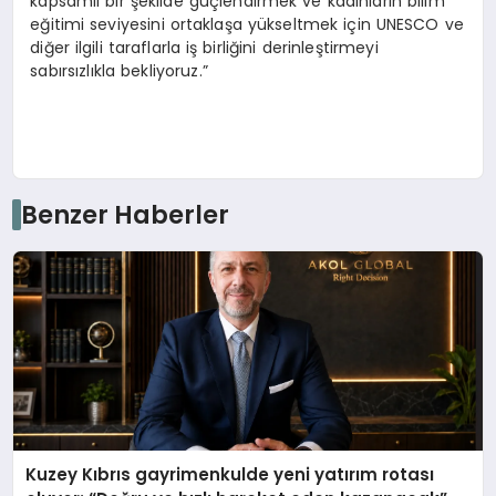
kapsamlı bir şekilde güçlendirmek ve kadınların bilim
eğitimi seviyesini ortaklaşa yükseltmek için UNESCO ve
diğer ilgili taraflarla iş birliğini derinleştirmeyi
sabırsızlıkla bekliyoruz.”
Benzer Haberler
Kuzey Kıbrıs gayrimenkulde yeni yatırım rotası