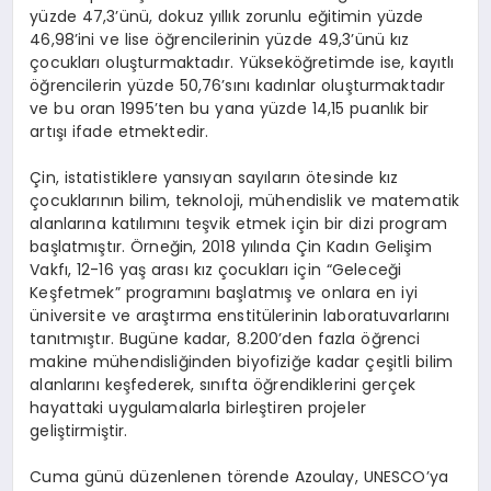
yüzde 47,3’ünü, dokuz yıllık zorunlu eğitimin yüzde
46,98’ini ve lise öğrencilerinin yüzde 49,3’ünü kız
çocukları oluşturmaktadır. Yükseköğretimde ise, kayıtlı
öğrencilerin yüzde 50,76’sını kadınlar oluşturmaktadır
ve bu oran 1995’ten bu yana yüzde 14,15 puanlık bir
artışı ifade etmektedir.
Çin, istatistiklere yansıyan sayıların ötesinde kız
çocuklarının bilim, teknoloji, mühendislik ve matematik
alanlarına katılımını teşvik etmek için bir dizi program
başlatmıştır. Örneğin, 2018 yılında Çin Kadın Gelişim
Vakfı, 12-16 yaş arası kız çocukları için “Geleceği
Keşfetmek” programını başlatmış ve onlara en iyi
üniversite ve araştırma enstitülerinin laboratuvarlarını
tanıtmıştır. Bugüne kadar, 8.200’den fazla öğrenci
makine mühendisliğinden biyofiziğe kadar çeşitli bilim
alanlarını keşfederek, sınıfta öğrendiklerini gerçek
hayattaki uygulamalarla birleştiren projeler
geliştirmiştir.
Cuma günü düzenlenen törende Azoulay, UNESCO’ya