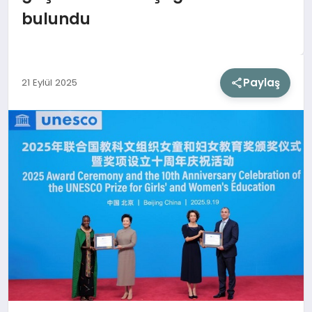
bulundu
SIYASET
SAĞLIK
Paylaş
21 Eylül 2025
DÜNYA
EĞITIM