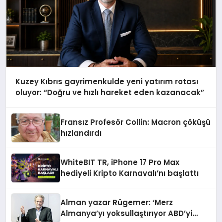
Kuzey Kıbrıs gayrimenkulde yeni yatırım rotası
oluyor: “Doğru ve hızlı hareket eden kazanacak”
Fransız Profesör Collin: Macron çöküşü
hızlandırdı
WhiteBIT TR, iPhone 17 Pro Max
hediyeli Kripto Karnavalı’nı başlattı
Alman yazar Rügemer: ‘Merz
Almanya’yı yoksullaştırıyor ABD’yi