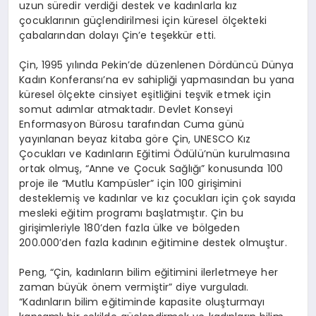
uzun süredir verdiği destek ve kadınlarla kız
çocuklarının güçlendirilmesi için küresel ölçekteki
çabalarından dolayı Çin’e teşekkür etti.
Çin, 1995 yılında Pekin’de düzenlenen Dördüncü Dünya
Kadın Konferansı’na ev sahipliği yapmasından bu yana
küresel ölçekte cinsiyet eşitliğini teşvik etmek için
somut adımlar atmaktadır. Devlet Konseyi
Enformasyon Bürosu tarafından Cuma günü
yayınlanan beyaz kitaba göre Çin, UNESCO Kız
Çocukları ve Kadınların Eğitimi Ödülü’nün kurulmasına
ortak olmuş, “Anne ve Çocuk Sağlığı” konusunda 100
proje ile “Mutlu Kampüsler” için 100 girişimini
desteklemiş ve kadınlar ve kız çocukları için çok sayıda
mesleki eğitim programı başlatmıştır. Çin bu
girişimleriyle 180’den fazla ülke ve bölgeden
200.000’den fazla kadının eğitimine destek olmuştur.
Peng, “Çin, kadınların bilim eğitimini ilerletmeye her
zaman büyük önem vermiştir” diye vurguladı.
“Kadınların bilim eğitiminde kapasite oluşturmayı