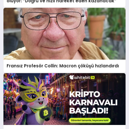
oluyor: “Doğru ve hızlı hareket eden kazanacak”
Fransız Profesör Collin: Macron çöküşü hızlandırdı