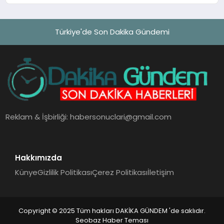
Türkiye'de Son Dakika Gündemi
Reklam & İşbirliği:
habersonuclari@gmail.com
Hakkımızda
Künye
Gizlilik Politikası
Çerez Politikası
İletişim
Copyright © 2025 Tüm hakları DAKİKA GÜNDEM 'de saklıdır.
Seobaz Haber Teması