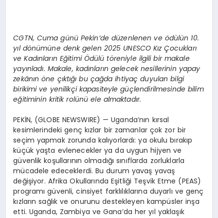
CGTN, Cuma günü Pekin’de düzenlenen ve ödülün 10.
yıl dönümüne denk gelen 2025 UNESCO Kız Çocukları
ve Kadınların Eğitimi Ödülü töreniyle ilgili bir makale
yayınladı. Makale, kadınların gelecek nesillerinin yapay
zekânın öne çıktığı bu çağda ihtiyaç duyulan bilgi
birikimi ve yenilikçi kapasiteyle güçlendirilmesinde bilim
eğitiminin kritik rolünü ele almaktadır.
PEKİN, (GLOBE NEWSWIRE) — Uganda’nın kırsal
kesimlerindeki genç kızlar bir zamanlar çok zor bir
seçim yapmak zorunda kalıyorlardı: ya okulu bırakıp
küçük yaşta evlenecekler ya da uygun hijyen ve
güvenlik koşullarının olmadığı sınıflarda zorluklarla
mücadele edeceklerdi. Bu durum yavaş yavaş
değişiyor. Afrika Okullarında Eşitliği Teşvik Etme (PEAS)
programı güvenli, cinsiyet farklılıklarına duyarlı ve genç
kızların sağlık ve onurunu destekleyen kampüsler inşa
etti. Uganda, Zambiya ve Gana’da her yıl yaklaşık