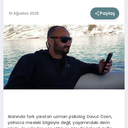
Paylaş
01 Ağustos 2025
SIYASET
SAĞLIK
DÜNYA
EĞITIM
Alanında fark yaratan uzman psikolog Davut Özen,
yalnızca mesleki bilgisiyle değil, yaşamındaki derin