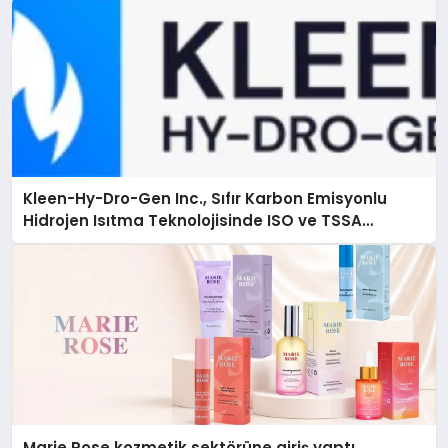
Kleen-Hy-Dro-Gen Inc., Sıfır Karbon Emisyonlu
Hidrojen Isıtma Teknolojisinde ISO ve TSSA
Düzenleyici Onaylarını Aldı
Marie Rose kozmetik sektörüne giriş yaptı