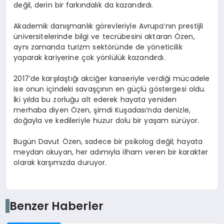
değil, derin bir farkındalık da kazandırdı.
Akademik danışmanlık görevleriyle Avrupa’nın prestijli
üniversitelerinde bilgi ve tecrübesini aktaran Özen,
aynı zamanda turizm sektöründe de yöneticilik
yaparak kariyerine çok yönlülük kazandırdı.
2017’de karşılaştığı akciğer kanseriyle verdiği mücadele
ise onun içindeki savaşçının en güçlü göstergesi oldu.
İki yılda bu zorluğu alt ederek hayata yeniden
merhaba diyen Özen, şimdi Kuşadası’nda denizle,
doğayla ve kedileriyle huzur dolu bir yaşam sürüyor.
Bugün Davut Özen, sadece bir psikolog değil; hayata
meydan okuyan, her adımıyla ilham veren bir karakter
olarak karşımızda duruyor.
Benzer Haberler