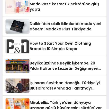
Marie Rose kozmetik sektörüne giriş
yaptı
Daikin’den akıllı iklimlendirmede yeni
dönem: Madoka Plus Türkiye’de
How to Start Your Own Clothing
Brand in 10 Simple Steps
Beylikdüzü’nde Beylik İşkembe, 20
Yıldır Kalite ve Lezzetin Değişmeyen
Adresi
İş İnsanı Seyithan Hanoğlu Türkiye’yi
Uluslararası Arenada Tanıtmayı
Hedefliyor
Mirabellix, Türkiye’den dünyaya
uzanan güçlü büyümesini sürdürüyor