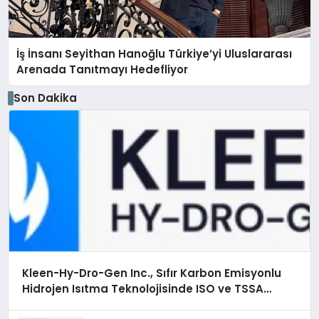
İş İnsanı Seyithan Hanoğlu Türkiye’yi Uluslararası
Arenada Tanıtmayı Hedefliyor
Son Dakika
Kleen-Hy-Dro-Gen Inc., Sıfır Karbon Emisyonlu
Hidrojen Isıtma Teknolojisinde ISO ve TSSA
Düzenleyici Onaylarını Aldı