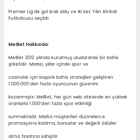
Premier Lig’de gol kralı oldu ve iki kez Yılın Afrikalı
Futbolcusu seçildi.
MelBet Hakkında:
MelBet 2012 yılında kurulmuş uluslararası bir bahis
şirketidir. Marka, yıllar içinde spor ve
casinolar için başarılı bahis stratejileri geliştiren
1.000.000’dan fazla oyuncunun güvenini
kazanmıştır. MelBet, her gün web sitesinde en yüksek
oranlarla 1.000’den fazla spor etkinliği
sunmaktadır. Marka müşterileri düzinelerce
promosyona katılma, bonuslar ve değerli ödüller
alma fırsatına sahiptir.