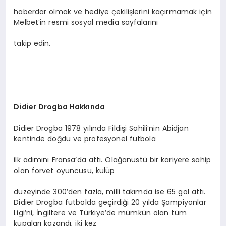
haberdar olmak ve hediye çekilişlerini kaçırmamak için
Melbet’in resmi sosyal media sayfalarını
takip edin.
Didier Drogba Hakkında
Didier Drogba 1978 yılında Fildişi Sahili’nin Abidjan
kentinde doğdu ve profesyonel futbola
ilk adımını Fransa’da attı. Olağanüstü bir kariyere sahip
olan forvet oyuncusu, kulüp
düzeyinde 300’den fazla, milli takımda ise 65 gol attı.
Didier Drogba futbolda geçirdiği 20 yılda Şampiyonlar
Ligi’ni, İngiltere ve Türkiye’de mümkün olan tüm
kupaları kazandı, iki kez