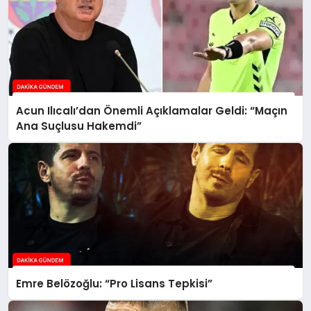
Acun Ilıcalı’dan Önemli Açıklamalar Geldi: “Maçın
Ana Suçlusu Hakemdi”
Emre Belözoğlu: “Pro Lisans Tepkisi”