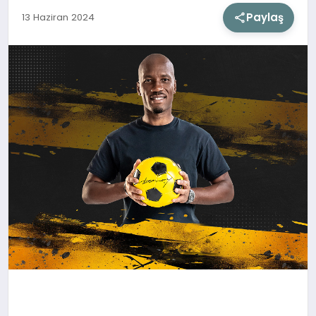
Paylaş
13 Haziran 2024
SIYASET
SAĞLIK
DÜNYA
EĞITIM