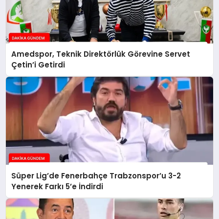
Amedspor, Teknik Direktörlük Görevine Servet
Çetin’i Getirdi
Süper Lig’de Fenerbahçe Trabzonspor’u 3-2
Yenerek Farkı 5’e İndirdi