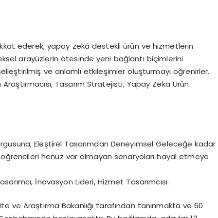
ikkat ederek, yapay zekâ destekli ürün ve hizmetlerin
sel arayüzlerin ötesinde yeni bağlantı biçimlerini
lleştirilmiş ve anlamlı etkileşimler oluşturmayı öğrenirler.
 Araştırmacısı, Tasarım Stratejisti, Yapay Zeka Ürün
rgusuna, Eleştirel Tasarımdan Deneyimsel Geleceğe kadar
 öğrencileri henüz var olmayan senaryoları hayal etmeye
asarımcı, İnovasyon Lideri, Hizmet Tasarımcısı.
site ve Araştırma Bakanlığı tarafından tanınmakta ve 60