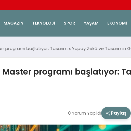
MAGAZIN
TEKNOLOJI
SPOR
YAŞAM
EKONOMI
r programı başlatıyor: Tasarım x Yapay Zekâ ve Tasarımın G
Master programı başlatıyor: T
0 Yorum Yapıldı
Paylaş