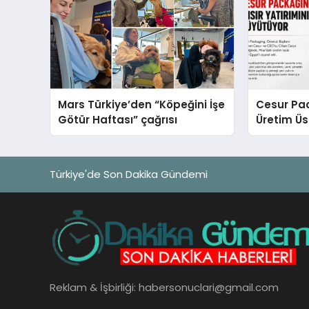
Mars Türkiye’den “Köpeğini İşe
Cesur Pac
Götür Haftası” çağrısı
Üretim Ü
Türkiye'de Son Dakika Gündemi
Reklam & İşbirliği:
habersonuclari@gmail.com