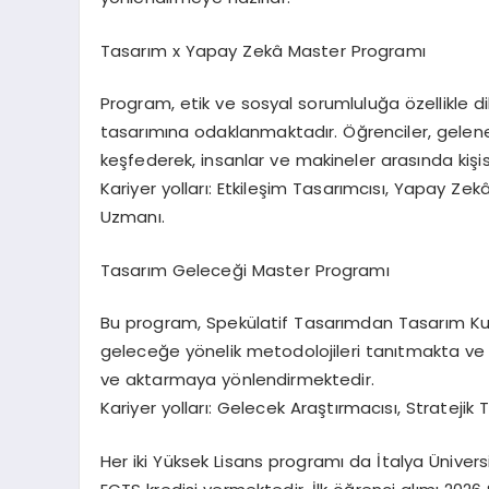
Tasarım x Yapay Zekâ Master Programı
Program, etik ve sosyal sorumluluğa özellikle d
tasarımına odaklanmaktadır. Öğrenciler, gelenek
keşfederek, insanlar ve makineler arasında kişise
Kariyer yolları:
Etkileşim Tasarımcısı, Yapay Zekâ
Uzmanı.
Tasarım Geleceği Master Programı
Bu program, Spekülatif Tasarımdan Tasarım Ku
geleceğe yönelik metodolojileri tanıtmakta ve
ve aktarmaya yönlendirmektedir.
Kariyer yolları:
Gelecek Araştırmacısı, Stratejik T
Her iki Yüksek Lisans programı da
İtalya Üniver