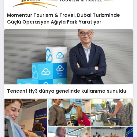
Momentur Tourism & Travel, Dubai Turizminde
Güçlü Operasyon Ağıyla Fark Yaratıyor
Tencent Hy3 dünya genelinde kullanıma sunuldu