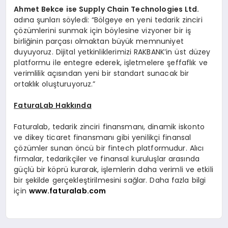
Ahmet Bekce ise Supply Chain Technologies Ltd.
adına şunları söyledi: “Bölgeye en yeni tedarik zinciri
çözümlerini sunmak için böylesine vizyoner bir iş
birliğinin parçası olmaktan büyük memnuniyet
duyuyoruz. Dijital yetkinliklerimizi RAKBANK’in üst düzey
platformu ile entegre ederek, işletmelere şeffaflık ve
verimlilik açısından yeni bir standart sunacak bir
ortaklık oluşturuyoruz.”
FaturaLab Hakkında
Faturalab, tedarik zinciri finansmanı, dinamik iskonto
ve dikey ticaret finansmanı gibi yenilikçi finansal
çözümler sunan öncü bir fintech platformudur. Alıcı
firmalar, tedarikçiler ve finansal kuruluşlar arasında
güçlü bir köprü kurarak, işlemlerin daha verimli ve etkili
bir şekilde gerçekleştirilmesini sağlar. Daha fazla bilgi
için
www.faturalab.com