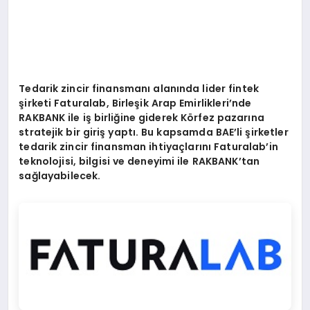
Tedarik zincir finansmanı alanında lider fintek
şirketi Faturalab, Birleşik Arap Emirlikleri’nde
RAKBANK ile iş birliğine giderek K
ö
rfez pazarına
stratejik bir giriş yaptı. Bu kapsamda BAE
’
li şirketler
tedarik zincir finansman ihtiyaçlarını Faturalab
’
in
teknolojisi, bilgisi ve deneyimi ile RAKBANK
’
tan
sağlayabilecek.