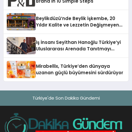
Brand in 10 Simple Steps
Beylikdüzü’nde Beylik İşkembe, 20
Yıldır Kalite ve Lezzetin Değişmeyen
Adresi
İş İnsanı Seyithan Hanoğlu Türkiye’yi
Uluslararası Arenada Tanıtmayı
Hedefliyor
Mirabellix, Türkiye’den dünyaya
uzanan güçlü büyümesini sürdürüyor
Türkiye'de Son Dakika Gündemi