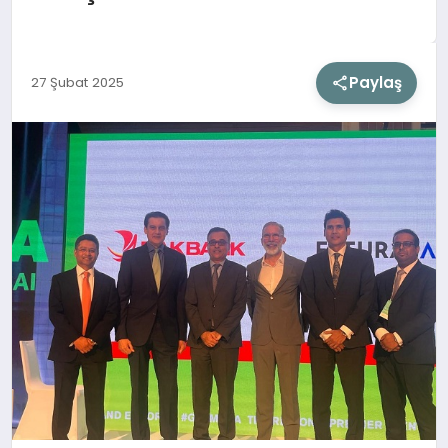
SIYASET
Paylaş
27 Şubat 2025
SAĞLIK
DÜNYA
EĞITIM