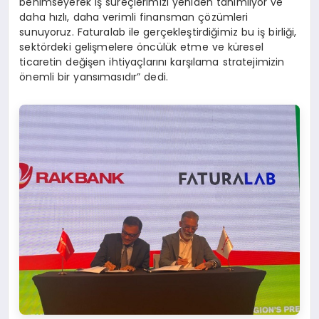
benimseyerek iş süreçlerimizi yeniden tanımlıyor ve
daha hızlı, daha verimli finansman çözümleri
sunuyoruz. Faturalab ile gerçekleştirdiğimiz bu iş birliği,
sektördeki gelişmelere öncülük etme ve küresel
ticaretin değişen ihtiyaçlarını karşılama stratejimizin
önemli bir yansımasıdır” dedi.