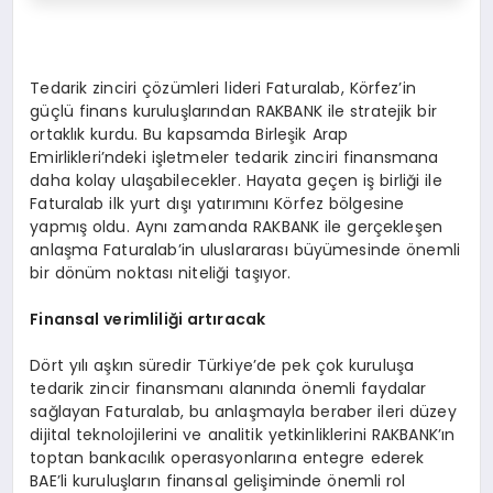
Tedarik zinciri çözümleri lideri Faturalab, Körfez’in
güçlü finans kuruluşlarından RAKBANK ile stratejik bir
ortaklık kurdu. Bu kapsamda Birleşik Arap
Emirlikleri’ndeki işletmeler tedarik zinciri finansmana
daha kolay ulaşabilecekler. Hayata geçen iş birliği ile
Faturalab ilk yurt dışı yatırımını Körfez bölgesine
yapmış oldu. Aynı zamanda RAKBANK ile gerçekleşen
anlaşma Faturalab’in uluslararası büyümesinde önemli
bir dönüm noktası niteliği taşıyor.
Finansal verimliliği artıracak
Dört yılı aşkın süredir Türkiye’de pek çok kuruluşa
tedarik zincir finansmanı alanında önemli faydalar
sağlayan Faturalab, bu anlaşmayla beraber ileri düzey
dijital teknolojilerini ve analitik yetkinliklerini RAKBANK’ın
toptan bankacılık operasyonlarına entegre ederek
BAE’li kuruluşların finansal gelişiminde önemli rol