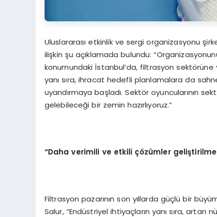
Uluslararası etkinlik ve sergi organizasyonu şirk
ilişkin şu açıklamada bulundu: “Organizasyonun
konumundaki İstanbul’da, filtrasyon sektörüne yö
yanı sıra, ihracat hedefli planlamalara da sahn
uyandırmaya başladı. Sektör oyuncularının sektö
gelebileceği bir zemin hazırlıyoruz.”
“Daha verimili ve etkili çözümler geliştiril
Filtrasyon pazarının son yıllarda güçlü bir büy
Salur, “Endüstriyel ihtiyaçların yanı sıra, artan