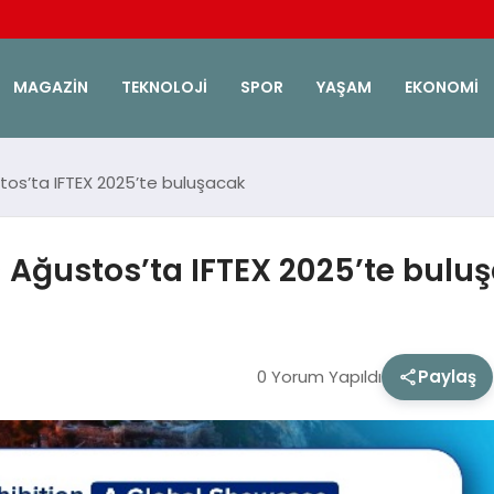
MAGAZIN
TEKNOLOJI
SPOR
YAŞAM
EKONOMI
stos’ta IFTEX 2025’te buluşacak
0 Ağustos’ta IFTEX 2025’te bulu
0 Yorum Yapıldı
Paylaş