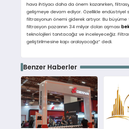
hava ihtiyacı daha da önem kazanırken, filtrasyo
gelişmeye devam ediyor. Özellikle endüstriyel
filtrasyonun önemi giderek artıyor. Bu büyüme
filtrasyon pazarının 34 milyar doları aşması
bek
teknolojileri tanıtacağız ve inceleyeceğiz. Filt
geliştirilmesine kapı aralayacağız” dedi.
Benzer Haberler