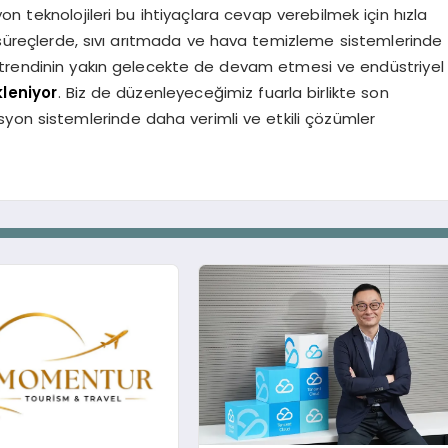
n teknolojileri bu ihtiyaçlara cevap verebilmek için hızla
 süreçlerde, sıvı arıtmada ve hava temizleme sistemlerinde
 trendinin yakın gelecekte de devam etmesi ve endüstriyel
leniyor
. Biz de düzenleyeceğimiz fuarla birlikte son
rasyon sistemlerinde daha verimli ve etkili çözümler