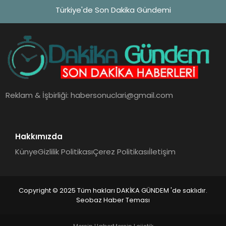
Türkiye'de Son Dakika Gündemi
Reklam & İşbirliği:
habersonuclari@gmail.com
Hakkımızda
Künye
Gizlilik Politikası
Çerez Politikası
İletişim
Copyright © 2025 Tüm hakları DAKİKA GÜNDEM 'de saklıdır.
Seobaz Haber Teması