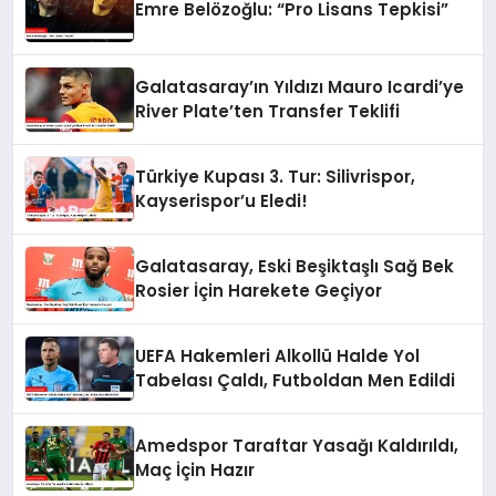
Emre Belözoğlu: “Pro Lisans Tepkisi”
Galatasaray’ın Yıldızı Mauro Icardi’ye
River Plate’ten Transfer Teklifi
Türkiye Kupası 3. Tur: Silivrispor,
Kayserispor’u Eledi!
Galatasaray, Eski Beşiktaşlı Sağ Bek
Rosier İçin Harekete Geçiyor
UEFA Hakemleri Alkollü Halde Yol
Tabelası Çaldı, Futboldan Men Edildi
Amedspor Taraftar Yasağı Kaldırıldı,
Maç İçin Hazır