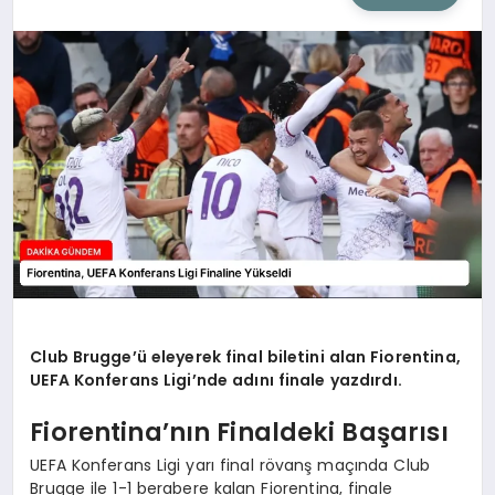
SIYASET
SAĞLIK
DÜNYA
EĞITIM
Club Brugge’ü eleyerek final biletini alan Fiorentina,
UEFA Konferans Ligi’nde adını finale yazdırdı.
Fiorentina’nın Finaldeki Başarısı
UEFA Konferans Ligi yarı final rövanş maçında Club
Brugge ile 1-1 berabere kalan Fiorentina, finale