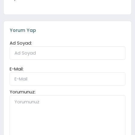
Yorum Yap
Ad Soyad:
E-Mail:
Yorumunuz: