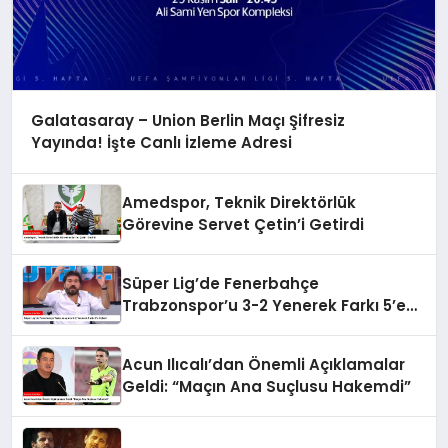
Galatasaray – Union Berlin Maçı Şifresiz
Yayında! İşte Canlı İzleme Adresi
Amedspor, Teknik Direktörlük
Görevine Servet Çetin’i Getirdi
Süper Lig’de Fenerbahçe
Trabzonspor’u 3-2 Yenerek Farkı 5’e
İndirdi
Acun Ilıcalı’dan Önemli Açıklamalar
Geldi: “Maçın Ana Suçlusu Hakemdi”