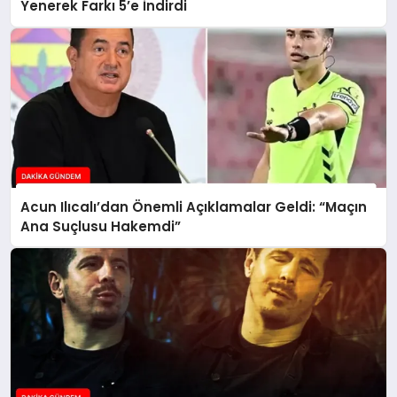
Yenerek Farkı 5’e İndirdi
Acun Ilıcalı’dan Önemli Açıklamalar Geldi: “Maçın
Ana Suçlusu Hakemdi”