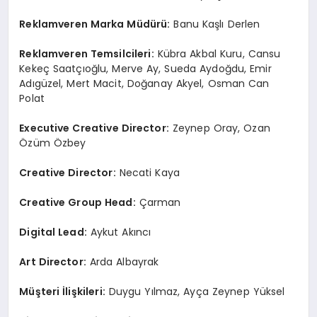
Reklamveren Marka Müdürü:
Banu Kaşlı Derlen
Reklamveren Temsilcileri:
Kübra Akbal Kuru, Cansu
Kekeç Saatçıoğlu, Merve Ay, Sueda Aydoğdu, Emir
Adıgüzel, Mert Macit, Doğanay Akyel, Osman Can
Polat
Executive Creative Director:
Zeynep Oray, Ozan
Özüm Özbey
Creative Director:
Necati Kaya
Creative Group Head:
Çarman
Digital Lead:
Aykut Akıncı
Art Director:
Arda Albayrak
Müşteri İlişkileri:
Duygu Yılmaz, Ayça Zeynep Yüksel