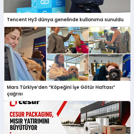
Tencent Hy3 dünya genelinde kullanıma sunuldu
Mars Türkiye’den “Köpeğini İşe Götür Haftası”
çağrısı