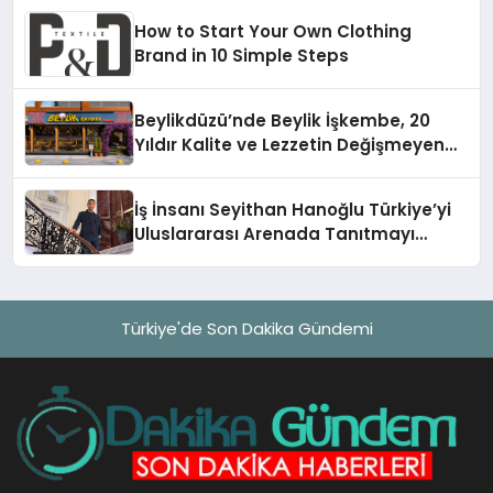
How to Start Your Own Clothing
Brand in 10 Simple Steps
Beylikdüzü’nde Beylik İşkembe, 20
Yıldır Kalite ve Lezzetin Değişmeyen
Adresi
İş İnsanı Seyithan Hanoğlu Türkiye’yi
Uluslararası Arenada Tanıtmayı
Hedefliyor
Türkiye'de Son Dakika Gündemi