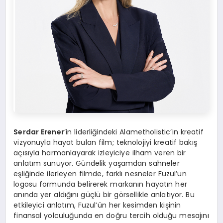
Serdar Erener
’in liderliğindeki Alametholistic’in kreatif
vizyonuyla hayat bulan film; teknolojiyi kreatif bakış
açısıyla harmanlayarak izleyiciye ilham veren bir
anlatım sunuyor. Gündelik yaşamdan sahneler
eşliğinde ilerleyen filmde, farklı nesneler Fuzul’ün
logosu formunda belirerek markanın hayatın her
anında yer aldığını güçlü bir görsellikle anlatıyor. Bu
etkileyici anlatım, Fuzul’ün her kesimden kişinin
finansal yolculuğunda en doğru tercih olduğu mesajını