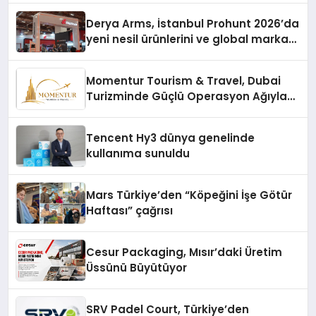
Derya Arms, İstanbul Prohunt 2026’da
yeni nesil ürünlerini ve global marka
vizyonunu sergiledi
Momentur Tourism & Travel, Dubai
Turizminde Güçlü Operasyon Ağıyla
Fark Yaratıyor
Tencent Hy3 dünya genelinde
kullanıma sunuldu
Mars Türkiye’den “Köpeğini İşe Götür
Haftası” çağrısı
Cesur Packaging, Mısır’daki Üretim
Üssünü Büyütüyor
SRV Padel Court, Türkiye’den