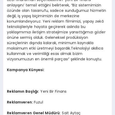
anlayışını’ temsil ettiğini belirterek, “Biz sistemimizin
özünde olan tasarrufu, sadece sunduğumuz hizmetin
değil, iş yapış biçimimizin de merkezine
konumlandırıyoruz. Yeni reklam filmimizi, yapay zekâ
teknolojileriyle hayata geçirerek aslında bu
yaklaşımımızı iletişim stratejimize yansıttığımızı gözler
önüne sermiş olduk. Geleneksel prodüksiyon
süreçlerinin dışında kalarak, minimum kaynakla
maksimum etki üretmeyi başardık.Teknolojiyi akıllıca
kullanmak ve verimliliği esas almak bizim
vizyonumuzun en önemli parçası” şeklinde konuştu.
Kampanya Künyesi:
Reklamın Başlığı:
Yeni Bir Finans
Reklamveren:
Fuzul
Reklamveren Genel Müdürü:
Sait Aytaç