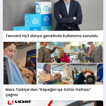
Tencent Hy3 dünya genelinde kullanıma sunuldu
Mars Türkiye’den “Köpeğini İşe Götür Haftası”
çağrısı