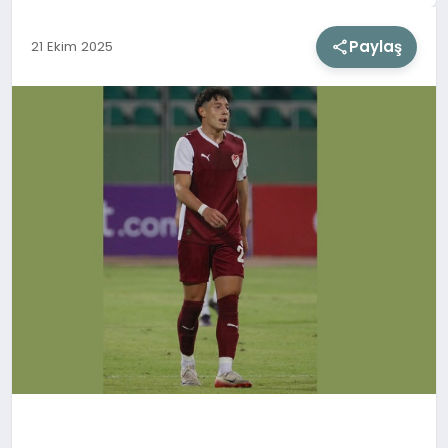
Paylaş
21 Ekim 2025
SIYASET
SAĞLIK
DÜNYA
EĞITIM