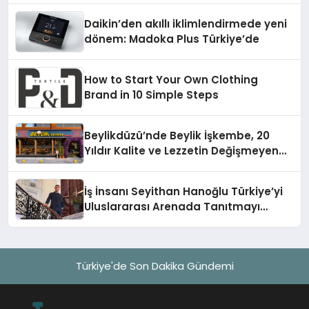
Daikin’den akıllı iklimlendirmede yeni
dönem: Madoka Plus Türkiye’de
How to Start Your Own Clothing
Brand in 10 Simple Steps
Beylikdüzü’nde Beylik İşkembe, 20
Yıldır Kalite ve Lezzetin Değişmeyen
Adresi
İş İnsanı Seyithan Hanoğlu Türkiye’yi
Uluslararası Arenada Tanıtmayı
Hedefliyor
Türkiye'de Son Dakika Gündemi