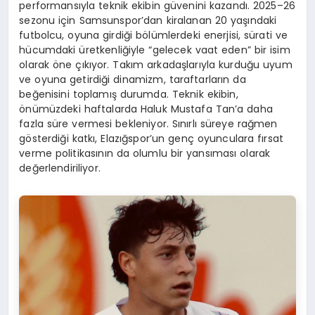
performansıyla teknik ekibin güvenini kazandı. 2025–26
sezonu için Samsunspor’dan kiralanan 20 yaşındaki
futbolcu, oyuna girdiği bölümlerdeki enerjisi, sürati ve
hücumdaki üretkenliğiyle “gelecek vaat eden” bir isim
olarak öne çıkıyor. Takım arkadaşlarıyla kurduğu uyum
ve oyuna getirdiği dinamizm, taraftarların da
beğenisini toplamış durumda. Teknik ekibin,
önümüzdeki haftalarda Haluk Mustafa Tan’a daha
fazla süre vermesi bekleniyor. Sınırlı süreye rağmen
gösterdiği katkı, Elazığspor’un genç oyunculara fırsat
verme politikasının da olumlu bir yansıması olarak
değerlendiriliyor.