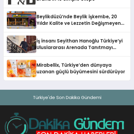
Beylikdüzü’nde Beylik İşkembe, 20
Yıldır Kalite ve Lezzetin Değişmeyen
Adresi
İş İnsanı Seyithan Hanoğlu Türkiye’yi
Uluslararası Arenada Tanıtmayı
Hedefliyor
Mirabellix, Türkiye’den dünyaya
uzanan güçlü büyümesini sürdürüyor
Türkiye'de Son Dakika Gündemi