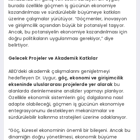
burada özellikle göçmen iş gücünün ekonomiye
kazandırılması ve sürdürülebilir büyümeye katkıları
üzerine çalışmalar yürütüyor. “Göçmenler, inovasyon
ve girişimcilik açısından büyük bir potansiyel taşıyor.
Ancak, bu potansiyelin ekonomiye kazandırılması için
doğru politikaların uygulanması gerekiyor,” diye
belirtiyor.
Gelecek Projeler ve Akademik Katkılar
ABD’deki akademik çalışmalarını genişletmeyi
hedefleyen Dr. Uygur,
göç, ekonomi ve girişimcilik
ekseninde uluslararası projelerde yer alarak
bu
alanlarda derinlemesine analizler yapmayı planlıyor.
Özellikle ekonomik sistemlerin göç dalgalarına nasıl
adapte olabileceği, göçmen iş gücünün ekonomiye
entegrasyonunu destekleyen mekanizmalar ve
sürdürülebilir kalkınma stratejileri üzerine odaklanıyor.
“Göç, küresel ekonominin önemli bir bileşeni. Ancak bu
dinamiğin doğru yönetilmesi, ekonomik büyüme