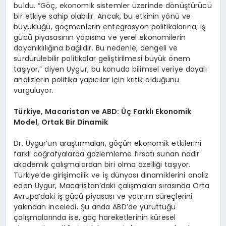
buldu. “Göç, ekonomik sistemler üzerinde dönüştürücü
bir etkiye sahip olabilir. Ancak, bu etkinin yönü ve
büyüklüğü, göçmenlerin entegrasyon politikalarına, iş
gücü piyasasının yapısına ve yerel ekonomilerin
dayanıklılığına bağlıdır. Bu nedenle, dengeli ve
sürdürülebilir politikalar geliştirilmesi büyük önem
taşıyor,” diyen Uygur, bu konuda bilimsel veriye dayalı
analizlerin politika yapıcılar için kritik olduğunu
vurguluyor.
Türkiye, Macaristan ve ABD: Üç Farklı Ekonomik
Model, Ortak Bir Dinamik
Dr. Uygur’un araştırmaları, göçün ekonomik etkilerini
farklı coğrafyalarda gözlemleme fırsatı sunan nadir
akademik çalışmalardan biri olma özelliği taşıyor.
Türkiye’de girişimcilik ve iş dünyası dinamiklerini analiz
eden Uygur, Macaristan’daki çalışmaları sırasında Orta
Avrupa’daki iş gücü piyasası ve yatırım süreçlerini
yakından inceledi. Şu anda ABD’de yürüttüğü
çalışmalarında ise, göç hareketlerinin küresel