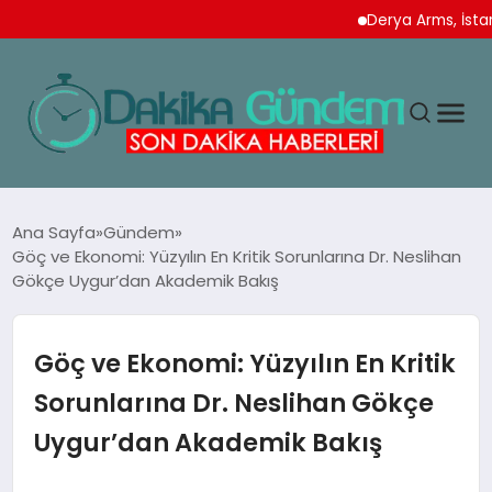
Derya Arms, İstanbul P
MAGAZIN
Ana Sayfa
Gündem
Göç ve Ekonomi: Yüzyılın En Kritik Sorunlarına Dr. Neslihan
Gökçe Uygur’dan Akademik Bakış
TEKNOLOJI
SPOR
Göç ve Ekonomi: Yüzyılın En Kritik
Sorunlarına Dr. Neslihan Gökçe
YAŞAM
Uygur’dan Akademik Bakış
EKONOMI