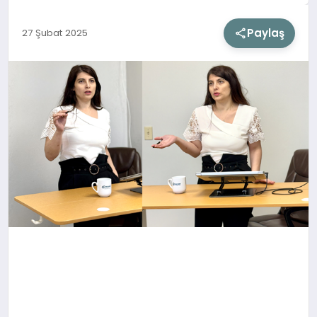
Paylaş
27 Şubat 2025
SIYASET
SAĞLIK
DÜNYA
EĞITIM