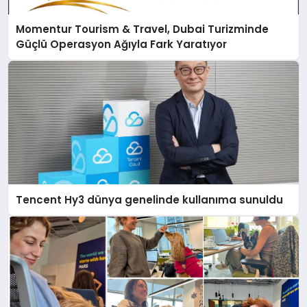
Momentur Tourism & Travel, Dubai Turizminde
Güçlü Operasyon Ağıyla Fark Yaratıyor
Tencent Hy3 dünya genelinde kullanıma sunuldu