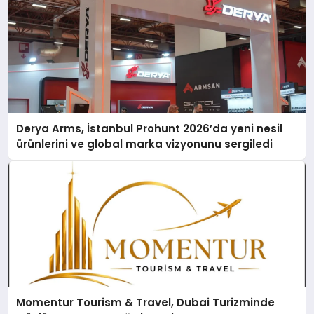
Derya Arms, İstanbul Prohunt 2026’da yeni nesil
ürünlerini ve global marka vizyonunu sergiledi
Momentur Tourism & Travel, Dubai Turizminde