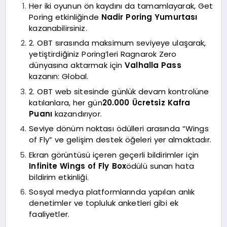
Her iki oyunun ön kaydını da tamamlayarak, Get
Poring etkinliğinde
Nadir Poring Yumurtası
kazanabilirsiniz.
2. OBT sırasında maksimum seviyeye ulaşarak,
yetiştirdiğiniz Poring’leri Ragnarok Zero
dünyasına aktarmak için
Valhalla Pass
kazanın: Global.
2. OBT web sitesinde günlük devam kontrolüne
katılanlara, her gün
20.000 Ücretsiz Kafra
Puanı
kazandırıyor.
Seviye dönüm noktası ödülleri arasında “Wings
of Fly” ve gelişim destek öğeleri yer almaktadır.
Ekran görüntüsü içeren geçerli bildirimler için
Infinite Wings of Fly Box
ödülü sunan hata
bildirim etkinliği.
Sosyal medya platformlarında yapılan anlık
denetimler ve topluluk anketleri gibi ek
faaliyetler.