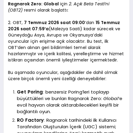
Ragnarok Zero: Global
için
2. Açık Beta Testi’ni
(OBT2)
resmi olarak başlattı:
2. OBT,
7 Temmuz 2026 saat 09:00
‘dan
15 Temmuz
2026 saat 07:59’a
(Malezya Saati) kadar sürecek ve
Güneydoğu Asya, Avrupa ve Okyanusya’daki
oyuncular için erişime açık olacaktır. Bu test, ilk
OBT’den alınan geri bildirimleri temel alarak
hazırlanmıştır ve içerik kalitesi, yerelleştirme ve hizmet
istikrarı açısından önemli iyileştirmeler içermektedir.
Bu aşamada oyuncular, aşağıdakiler de dahil olmak
üzere birçok önemli yeni özelliği deneyebilirler:
Get Poring
: benzersiz Poring’leri toplayıp
büyüttükleri ve bunları Ragnarok Zero:
Global
‘e
evcil hayvan olarak aktarabilecekleri keyifli bir
bağlantılı oyun.
RO Factory
: Ragnarok tarihindeki ilk Kullanıcı
Tarafından Oluşturulan İçerik (UGC) sistemi;