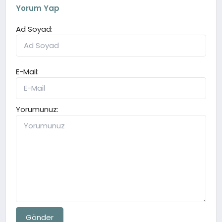
Yorum Yap
Ad Soyad:
E-Mail:
Yorumunuz:
Gönder