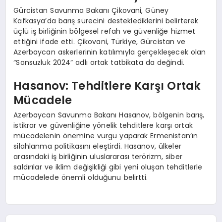
Gürcistan Savunma Bakanı Çikovani, Güney
Kafkasya’da barış sürecini desteklediklerini belirterek
üçlü iş birliğinin bölgesel refah ve güvenliğe hizmet
ettiğini ifade etti. Çikovani, Türkiye, Gürcistan ve
Azerbaycan askerlerinin katılımıyla gerçekleşecek olan
“Sonsuzluk 2024” adlı ortak tatbikata da değindi.
Hasanov: Tehditlere Karşı Ortak
Mücadele
Azerbaycan Savunma Bakanı Hasanov, bölgenin barış,
istikrar ve güvenliğine yönelik tehditlere karşı ortak
mücadelenin önemine vurgu yaparak Ermenistan’ın
silahlanma politikasını eleştirdi. Hasanov, ülkeler
arasındaki iş birliğinin uluslararası terörizm, siber
saldırılar ve iklim değişikliği gibi yeni oluşan tehditlerle
mücadelede önemli olduğunu belirtti.