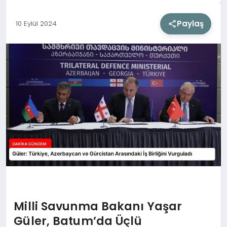
Paylaş
10 Eylül 2024
SIYASET
SAĞLIK
DÜNYA
EĞITIM
Milli Savunma Bakanı Yaşar
Güler, Batum’da Üçlü