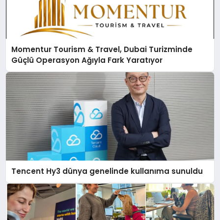
Momentur Tourism & Travel, Dubai Turizminde
Güçlü Operasyon Ağıyla Fark Yaratıyor
Tencent Hy3 dünya genelinde kullanıma sunuldu