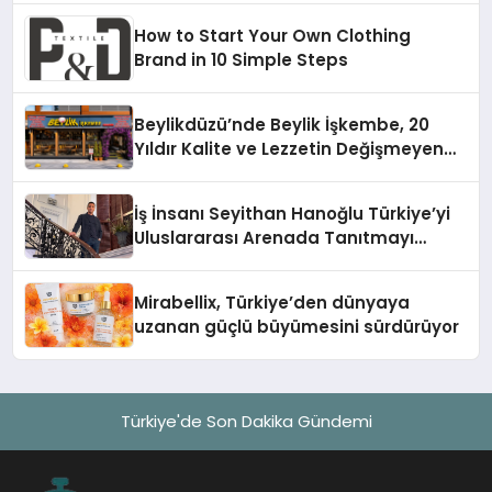
How to Start Your Own Clothing
Brand in 10 Simple Steps
Beylikdüzü’nde Beylik İşkembe, 20
Yıldır Kalite ve Lezzetin Değişmeyen
Adresi
İş İnsanı Seyithan Hanoğlu Türkiye’yi
Uluslararası Arenada Tanıtmayı
Hedefliyor
Mirabellix, Türkiye’den dünyaya
uzanan güçlü büyümesini sürdürüyor
Türkiye'de Son Dakika Gündemi