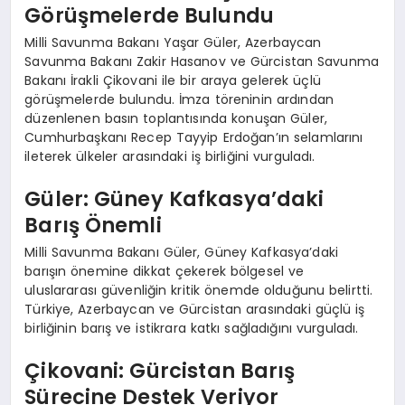
Görüşmelerde Bulundu
Milli Savunma Bakanı Yaşar Güler, Azerbaycan
Savunma Bakanı Zakir Hasanov ve Gürcistan Savunma
Bakanı İrakli Çikovani ile bir araya gelerek üçlü
görüşmelerde bulundu. İmza töreninin ardından
düzenlenen basın toplantısında konuşan Güler,
Cumhurbaşkanı Recep Tayyip Erdoğan’ın selamlarını
ileterek ülkeler arasındaki iş birliğini vurguladı.
Güler: Güney Kafkasya’daki
Barış Önemli
Milli Savunma Bakanı Güler, Güney Kafkasya’daki
barışın önemine dikkat çekerek bölgesel ve
uluslararası güvenliğin kritik önemde olduğunu belirtti.
Türkiye, Azerbaycan ve Gürcistan arasındaki güçlü iş
birliğinin barış ve istikrara katkı sağladığını vurguladı.
Çikovani: Gürcistan Barış
Sürecine Destek Veriyor