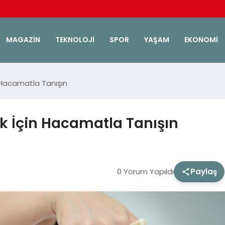
MAGAZIN
TEKNOLOJI
SPOR
YAŞAM
EKONOMI
 Hacamatla Tanışın
 İçin Hacamatla Tanışın
0 Yorum Yapıldı
Paylaş