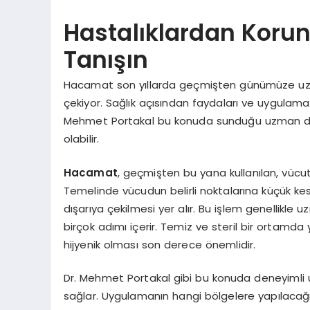
Hastalıklardan Koru
Tanışın
Hacamat son yıllarda geçmişten günümüze uzan
çekiyor. Sağlık açısından faydaları ve uygulama 
Mehmet Portakal bu konuda sunduğu uzman danış
olabilir.
Hacamat
, geçmişten bu yana kullanılan, vücu
Temelinde vücudun belirli noktalarına küçük kesik
dışarıya çekilmesi yer alır. Bu işlem genellikle 
birçok adımı içerir. Temiz ve steril bir ortam
hijyenik olması son derece önemlidir.
Dr. Mehmet Portakal gibi bu konuda deneyimli u
sağlar. Uygulamanın hangi bölgelere yapılacağın