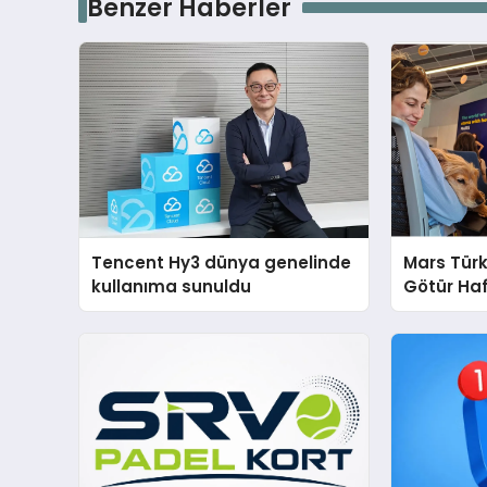
Benzer Haberler
Tencent Hy3 dünya genelinde
Mars Türk
kullanıma sunuldu
Götür Haf