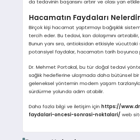
da tedavinin başarısını artırır ve olası yan etkil
Hacamatın Faydaları Nelerdi
Birçok kişi hacamat yaptırmayı bağışıklık siste
tercih eder. Bu tedavi, kan dolaşımını artırabilir, 
Bunun yanı sıra, antioksidan etkisiyle vücuttaki
potansiyel faydalar, hacamatın tarih boyunca po
Dr. Mehmet Portakal, bu tür doğal tedavi yöntem
sağlık hedeflerine ulaşmada daha bütünsel bir y
geleneksel yöntemin modern yaşam tarzlarıyla n
sürdürme yolunda adım atabilir.
Daha fazla bilgi ve iletişim için
https://www.d
faydalari-oncesi-sonrasi-noktalari/
web site