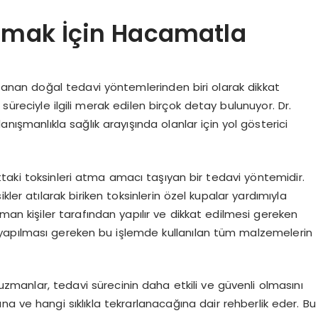
nmak İçin Hacamatla
an doğal tedavi yöntemlerinden biri olarak dikkat
süreciyle ilgili merak edilen birçok detay bulunuyor. Dr.
manlıkla sağlık arayışında olanlar için yol gösterici
ttaki toksinleri atma amacı taşıyan bir tedavi yöntemidir.
ler atılarak biriken toksinlerin özel kupalar yardımıyla
uzman kişiler tarafından yapılır ve dikkat edilmesi gereken
da yapılması gereken bu işlemde kullanılan tüm malzemelerin
zmanlar, tedavi sürecinin daha etkili ve güvenli olmasını
a ve hangi sıklıkla tekrarlanacağına dair rehberlik eder. Bu