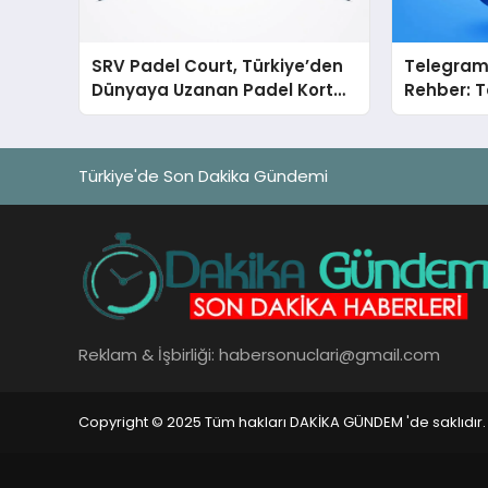
SRV Padel Court, Türkiye’den
Telegram 
Dünyaya Uzanan Padel Kort
Rehber: T
Üretiminde Güvenin Adresi
Tek Tek 
Türkiye'de Son Dakika Gündemi
Reklam & İşbirliği:
habersonuclari@gmail.com
Copyright © 2025 Tüm hakları DAKİKA GÜNDEM 'de saklıdır.