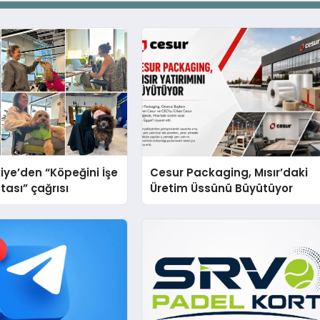
iye’den “Köpeğini İşe
Cesur Packaging, Mısır’daki
tası” çağrısı
Üretim Üssünü Büyütüyor