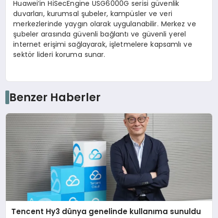
Huawei’in HiSecEngine USG6000G serisi güvenlik
duvarları, kurumsal şubeler, kampüsler ve veri
merkezlerinde yaygın olarak uygulanabilir. Merkez ve
şubeler arasında güvenli bağlantı ve güvenli yerel
internet erişimi sağlayarak, işletmelere kapsamlı ve
sektör lideri koruma sunar.
Benzer Haberler
Tencent Hy3 dünya genelinde kullanıma sunuldu