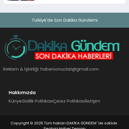
Türkiye'de Son Dakika Gündemi
Reklam & İşbirliği:
habersonuclari@gmail.com
Hakkımızda
Künye
Gizlilik Politikası
Çerez Politikası
İletişim
Copyright © 2025 Tüm hakları DAKİKA GÜNDEM 'de saklıdır.
Seobaz Haber Teması