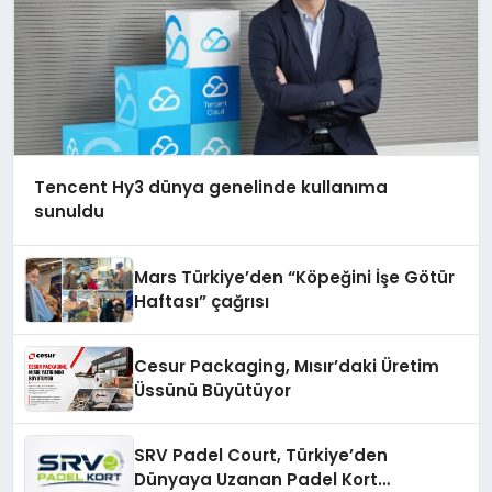
Tencent Hy3 dünya genelinde kullanıma
sunuldu
Mars Türkiye’den “Köpeğini İşe Götür
Haftası” çağrısı
Cesur Packaging, Mısır’daki Üretim
Üssünü Büyütüyor
SRV Padel Court, Türkiye’den
Dünyaya Uzanan Padel Kort