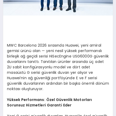
MWC Barcelona 2026 sırasında Huawei, yeni amiral
gemisi ürünü olan — yeni nesil yüksek performanslı
birleşik ağ geçidi serisi HiSecEngine USG6000G güvenlik
duvarlarını tanıttı. Tanıtılan ürünler arasında üç adet
2U sabit konfigürasyonlu model ve dört adet
masaüstü G serisi güvenlik duvarı yer alıyor ve
Huawei’nin ağ güvenliği portföyünde E ve F serisi
güvenlik duvarlarının ardından bir başka önemli dönüm
noktası oluşturuyor.
Yüksek Performans: Özel Güvenlik Motorları
Sorunsuz Hizmetleri Garanti Eder