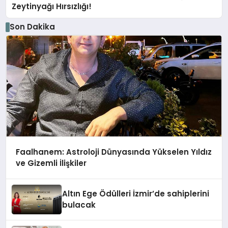
Zeytinyağı Hırsızlığı!
Son Dakika
Faalhanem: Astroloji Dünyasında Yükselen Yıldız
ve Gizemli İlişkiler
Altın Ege Ödülleri İzmir’de sahiplerini
bulacak