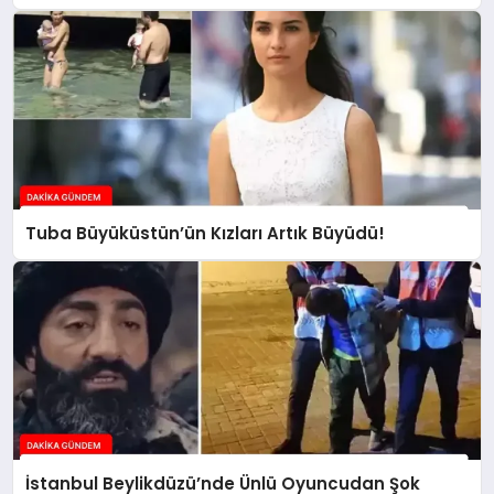
Tuba Büyüküstün’ün Kızları Artık Büyüdü!
İstanbul Beylikdüzü’nde Ünlü Oyuncudan Şok