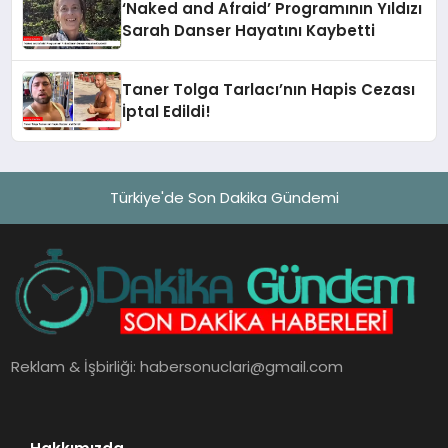
‘Naked and Afraid’ Programının Yıldızı
Sarah Danser Hayatını Kaybetti
Taner Tolga Tarlacı’nın Hapis Cezası
İptal Edildi!
Türkiye'de Son Dakika Gündemi
Reklam & İşbirliği:
habersonuclari@gmail.com