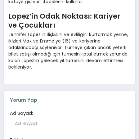
kötüye gidiyor” ifadelerini kullandı.
Lopez’in Odak Noktası: Kariyer
ve Çocukları
Jennifer Lopez’in ilişkisini ve evliliğini kurtarmak yerine,
ikizleri Max ve Emme’ye (16) ve kariyerine
odaklanacağı söyleniyor. Turneye çıkan ancak yeterli
bilet satışı olmadığı için turnesini iptal etmek zorunda
kalan Lopez’in gelecek yıl turnesini devam ettirmesi
bekleniyor.
Yorum Yap
Ad Soyad: