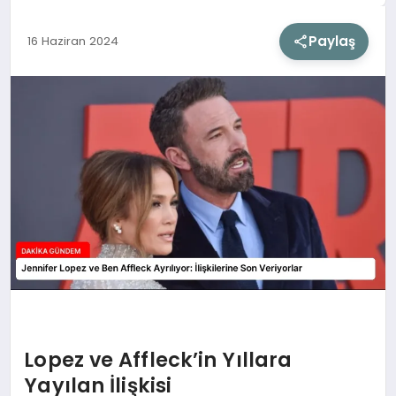
Paylaş
16 Haziran 2024
SIYASET
SAĞLIK
DÜNYA
EĞITIM
Lopez ve Affleck’in Yıllara
Yayılan İlişkisi