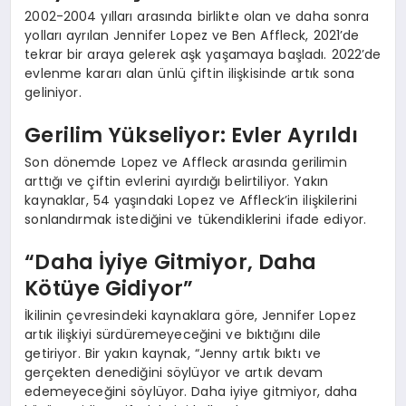
2002-2004 yılları arasında birlikte olan ve daha sonra
yolları ayrılan Jennifer Lopez ve Ben Affleck, 2021’de
tekrar bir araya gelerek aşk yaşamaya başladı. 2022’de
evlenme kararı alan ünlü çiftin ilişkisinde artık sona
geliniyor.
Gerilim Yükseliyor: Evler Ayrıldı
Son dönemde Lopez ve Affleck arasında gerilimin
arttığı ve çiftin evlerini ayırdığı belirtiliyor. Yakın
kaynaklar, 54 yaşındaki Lopez ve Affleck’in ilişkilerini
sonlandırmak istediğini ve tükendiklerini ifade ediyor.
“Daha İyiye Gitmiyor, Daha
Kötüye Gidiyor”
İkilinin çevresindeki kaynaklara göre, Jennifer Lopez
artık ilişkiyi sürdüremeyeceğini ve bıktığını dile
getiriyor. Bir yakın kaynak, “Jenny artık bıktı ve
gerçekten denediğini söylüyor ve artık devam
edemeyeceğini söylüyor. Daha iyiye gitmiyor, daha