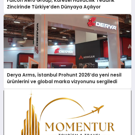
Falcon Aero Group, Küresel Havacılık Tedarik
Zincirinde Türkiye’den Dünyaya Açılıyor
Derya Arms, İstanbul Prohunt 2026’da yeni nesil
ürünlerini ve global marka vizyonunu sergiledi