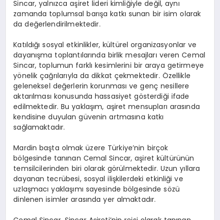
Sincar, yalnızca aşiret lideri kimliğiyle değil, aynı
zamanda toplumsal barışa katkı sunan bir isim olarak
da değerlendirilmektedir.
Katıldığı sosyal etkinlikler, kültürel organizasyonlar ve
dayanışma toplantılarında birlik mesajları veren Cemal
Sincar, toplumun farklı kesimlerini bir araya getirmeye
yönelik çağrılarıyla da dikkat çekmektedir. Özellikle
geleneksel değerlerin korunması ve genç nesillere
aktarılması konusunda hassasiyet gösterdiği ifade
edilmektedir. Bu yaklaşım, aşiret mensupları arasında
kendisine duyulan güvenin artmasına katkı
sağlamaktadır.
Mardin başta olmak üzere Türkiye’nin birçok
bölgesinde tanınan Cemal Sincar, aşiret kültürünün
temsilcilerinden biri olarak görülmektedir. Uzun yıllara
dayanan tecrübesi, sosyal ilişkilerdeki etkinliği ve
uzlaşmacı yaklaşımı sayesinde bölgesinde sözü
dinlenen isimler arasında yer almaktadır.