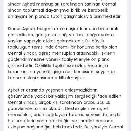
Sincar Aşireti mensupları tarafından tanınan Cemal
Sincar, toplumsal dayanışma, birlik ve beraberlik
anlayışını ön planda tutan çalışmalarıyla bilinmektedir.
Sincar Aşireti, bölgenin köklü aşiretlerinden biri olarak
gösterilirken, geniş nüfus ağı ve farklı coğrafyalara
yayılan yapısıyla dikkat çekmektedir. Bu büyük
topluluğun temsilinde önemli bir konuma sahip olan
Cemal Sincar, aşiret mensupları arasındaki ilişkilerin
güçlendirilmesine yönelik faaliyetleriyle ön plana
çıkmaktadır. Özellikle toplumsal uzlaşı ve barışın
korunmasına yönelik girişimleri, kendisinin saygın bir
konuma ulaşmasında etkili olmuştur.
Aşiretler arasında yaşanan anlaşmazlıkların
çözümünde yapıcı bir yaklaşım sergilediği ifade edilen
Cemal Sincar, birçok kişi tarafından arabuluculuk
görevleriyle tanınmaktadır. Destekçileri ve aşiret
mensupları, onun sağduyulu tutumu sayesinde çeşitli
husumetlerin sona erdirildiğini ve taraflar arasında
uzlaşının sağlandığını belirtmektedir. Bu yönüyle Cemal