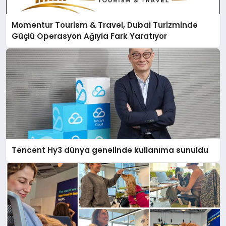
Momentur Tourism & Travel, Dubai Turizminde
Güçlü Operasyon Ağıyla Fark Yaratıyor
Tencent Hy3 dünya genelinde kullanıma sunuldu