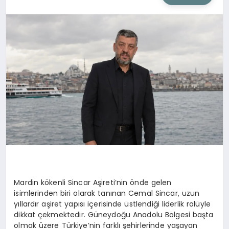
SIYASET
SAĞLIK
DÜNYA
EĞITIM
Mardin kökenli Sincar Aşireti’nin önde gelen
isimlerinden biri olarak tanınan Cemal Sincar, uzun
yıllardır aşiret yapısı içerisinde üstlendiği liderlik rolüyle
dikkat çekmektedir. Güneydoğu Anadolu Bölgesi başta
olmak üzere Türkiye’nin farklı şehirlerinde yaşayan