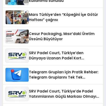
kullanıma sunuldu
Mars Türkiye’den “Köpeğini İşe Götür
Haftası” çağrısı
Cesur Packaging, Mısır’daki Üretim
Üssünü Büyütüyor
SRV Padel Court, Türkiye’den
Dünyaya Uzanan Padel Kort
Üretiminde Güvenin Adresi
Telegram Grupları İçin Pratik Rehber:
Telegram Gruplarını Tek Tek
Aramadan Bulun
SRV Padel Court, Türkiye’de Padel
Yatırımlarının Güçlü Markası Olmayı
Sürdürüyor