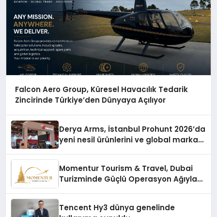
Falcon Aero Group, Küresel Havacılık Tedarik
Zincirinde Türkiye’den Dünyaya Açılıyor
Derya Arms, İstanbul Prohunt 2026’da
yeni nesil ürünlerini ve global marka
vizyonunu sergiledi
Momentur Tourism & Travel, Dubai
Turizminde Güçlü Operasyon Ağıyla
Fark Yaratıyor
Tencent Hy3 dünya genelinde