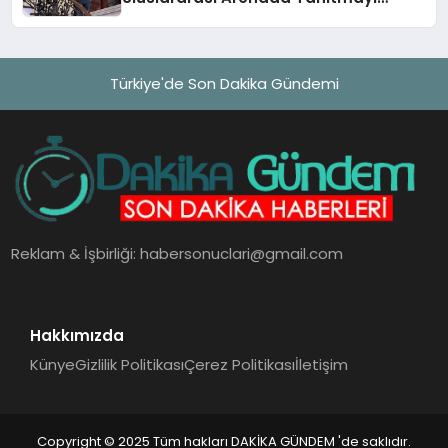
Hedefliyor
Türkiye'de Son Dakika Gündemi
Reklam & İşbirliği:
habersonuclari@gmail.com
Hakkımızda
Künye
Gizlilik Politikası
Çerez Politikası
İletişim
Copyright © 2025 Tüm hakları DAKİKA GÜNDEM 'de saklıdır.