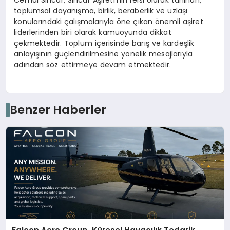
Cemal Sincar, Sincar Aşireti’nin reisi olarak tanınan,
toplumsal dayanışma, birlik, beraberlik ve uzlaşı
konularındaki çalışmalarıyla öne çıkan önemli aşiret
liderlerinden biri olarak kamuoyunda dikkat
çekmektedir. Toplum içerisinde barış ve kardeşlik
anlayışının güçlendirilmesine yönelik mesajlarıyla
adından söz ettirmeye devam etmektedir.
Benzer Haberler