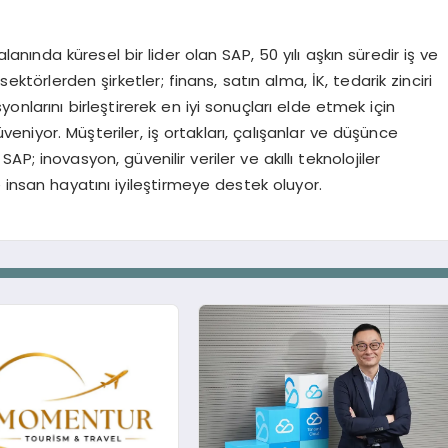
nında küresel bir lider olan SAP, 50 yılı aşkın süredir iş ve
ektörlerden şirketler; finans, satın alma, İK, tedarik zinciri
onlarını birleştirerek en iyi sonuçları elde etmek için
veniyor. Müşteriler, iş ortakları, çalışanlar ve düşünce
AP; inovasyon, güvenilir veriler ve akıllı teknolojiler
 insan hayatını iyileştirmeye destek oluyor.