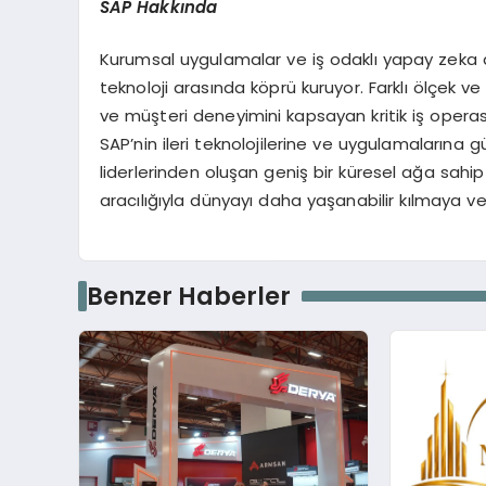
SAP Hakk
ı
nda
Kurumsal uygulamalar ve iş odaklı yapay zeka ala
teknoloji arasında köprü kuruyor. Farklı ölçek ve s
ve müşteri deneyimini kapsayan kritik iş operasy
SAP’nin ileri teknolojilerine ve uygulamalarına gü
liderlerinden oluşan geniş bir küresel ağa sahip S
aracılığıyla dünyayı daha yaşanabilir kılmaya ve
Benzer Haberler