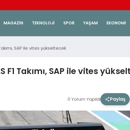
MAGAZIN
TEKNOLOJI
SPOR
YAŞAM
EKONOMI
ımı, SAP ile vites yükseltecek
1 Takımı, SAP ile vites yüksel
0 Yorum Yapıldı
Paylaş