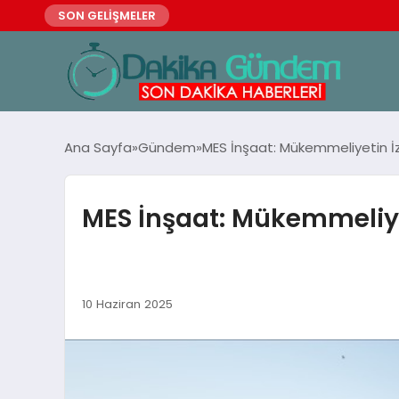
SON GELİŞMELER
Ana Sayfa
Gündem
MES İnşaat: Mükemmeliyetin İz
MES İnşaat: Mükemmeliyet
10 Haziran 2025