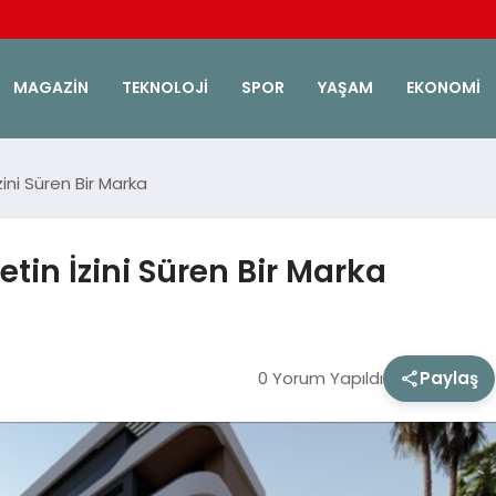
MAGAZIN
TEKNOLOJI
SPOR
YAŞAM
EKONOMI
ini Süren Bir Marka
in İzini Süren Bir Marka
0 Yorum Yapıldı
Paylaş