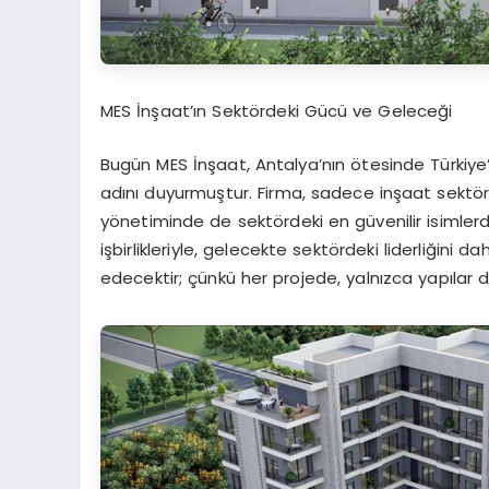
MES İnşaat’ın Sektördeki Gücü ve Geleceği
Bugün MES İnşaat, Antalya’nın ötesinde Türkiye’
adını duyurmuştur. Firma, sadece inşaat sektör
yönetiminde de sektördeki en güvenilir isimlerd
işbirlikleriyle, gelecekte sektördeki liderliğin
edecektir; çünkü her projede, yalnızca yapılar d