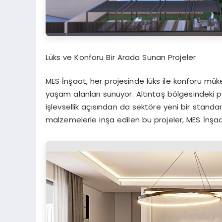
Lüks ve Konforu Bir Arada Sunan Projeler
MES İnşaat, her projesinde lüks ile konforu mü
yaşam alanları sunuyor. Altıntaş bölgesindeki 
işlevsellik açısından da sektöre yeni bir standar
malzemelerle inşa edilen bu projeler, MES İnşaat