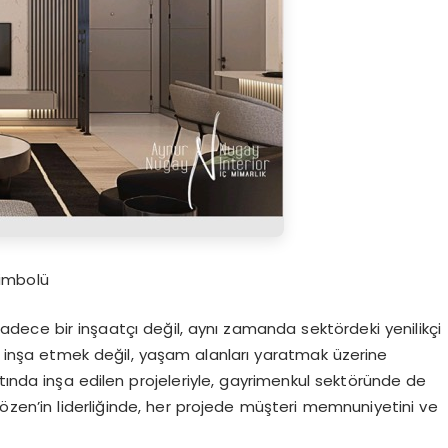
Simbolü
dece bir inşaatçı değil, aynı zamanda sektördeki yenilikçi
ar inşa etmek değil, yaşam alanları yaratmak üzerine
tında inşa edilen projeleriyle, gayrimenkul sektöründe de
Sözen’in liderliğinde, her projede müşteri memnuniyetini ve