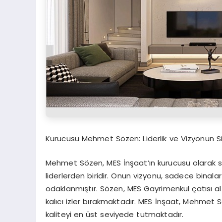
Kurucusu Mehmet Sözen: Liderlik ve Vizyonun 
Mehmet Sözen, MES İnşaat’ın kurucusu olarak sa
liderlerden biridir. Onun vizyonu, sadece binal
odaklanmıştır. Sözen, MES Gayrimenkul çatısı al
kalıcı izler bırakmaktadır. MES İnşaat, Mehmet 
kaliteyi en üst seviyede tutmaktadır.