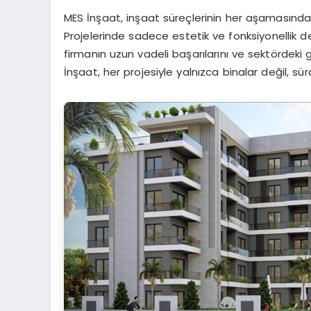
MES İnşaat, inşaat süreçlerinin her aşamasında k
Projelerinde sadece estetik ve fonksiyonellik değ
firmanın uzun vadeli başarılarını ve sektördeki gü
İnşaat, her projesiyle yalnızca binalar değil, sü