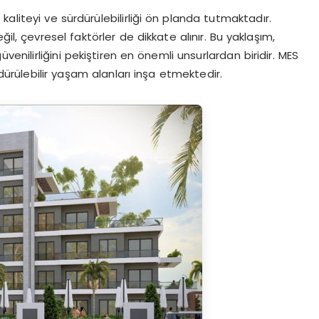
aliteyi ve sürdürülebilirliği ön planda tutmaktadır.
il, çevresel faktörler de dikkate alınır. Bu yaklaşım,
venilirliğini pekiştiren en önemli unsurlardan biridir. MES
rdürülebilir yaşam alanları inşa etmektedir.