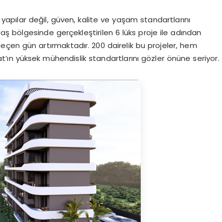
pılar değil, güven, kalite ve yaşam standartlarını
taş bölgesinde gerçekleştirilen 6 lüks proje ile adından
 geçen gün artırmaktadır. 200 dairelik bu projeler, hem
’ın yüksek mühendislik standartlarını gözler önüne seriyor.