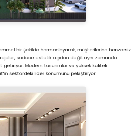
kemmel bir şekilde harmanlayarak, müşterilerine benzersiz
projeler, sadece estetik açıdan değil, aynı zamanda
t getiriyor. Modern tasarımlar ve yüksek kaliteli
’ın sektördeki lider konumunu pekiştiriyor.