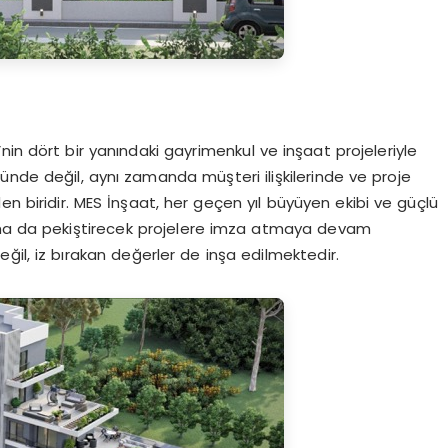
nin dört bir yanındaki gayrimenkul ve inşaat projeleriyle
ünde değil, aynı zamanda müşteri ilişkilerinde ve proje
en biridir. MES İnşaat, her geçen yıl büyüyen ekibi ve güçlü
i daha da pekiştirecek projelere imza atmaya devam
eğil, iz bırakan değerler de inşa edilmektedir.