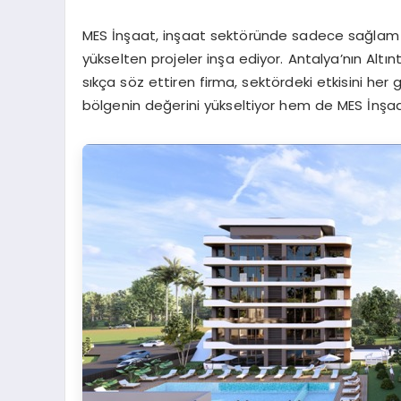
MES İnşaat, inşaat sektöründe sadece sağlam ya
yükselten projeler inşa ediyor. Antalya’nın Altın
sıkça söz ettiren firma, sektördeki etkisini her
bölgenin değerini yükseltiyor hem de MES İnşaat