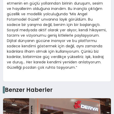
etmenin en güçlü yollarından birinin duruşum, sesim
ve hayallerim olduğuna inandım. Bu inançla çıktığım
güzellik ve modellik yolculuğunda “Mis Angel
Fotomodel Güzeli” unvanına layık görüldüm. Bu
sadece bir yarışma değil, benim için bir başlangıçtı.
Sosyal medyada aktif olarak yer alıyor, kendi hikayemi,
tarzımı ve vizyonumu geniş kitlelerle paylaşıyorum.
Dijital dünyanın gücüne inanıyor ve bu platformu
sadece kendimi göstermek için değil, aynı zamanda
kadınlara ilham olmak için kullanıyorum. Çünkü biz
kadınlar, birbirimize güç verdikçe yükseliriz. Işık, kadraj
ve duruş… Her karede kendimi yeniden anlatıyorum.
Güzelliği pozdan çok ruhta taşıyorum.”
Benzer Haberler