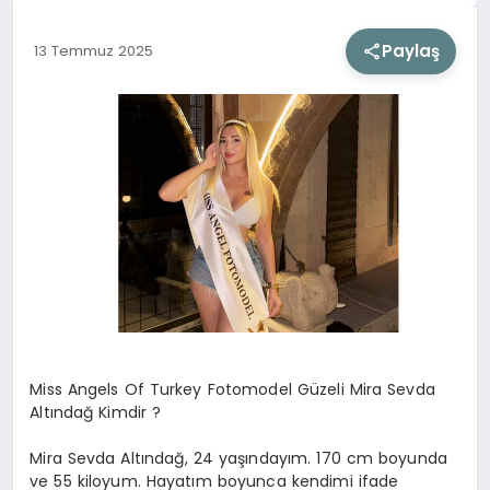
Paylaş
13 Temmuz 2025
SIYASET
SAĞLIK
DÜNYA
EĞITIM
Miss Angels Of Turkey Fotomodel Güzeli Mira Sevda
Altındağ Kimdir ?
Mira Sevda Altındağ, 24 yaşındayım. 170 cm boyunda
ve 55 kiloyum. Hayatım boyunca kendimi ifade