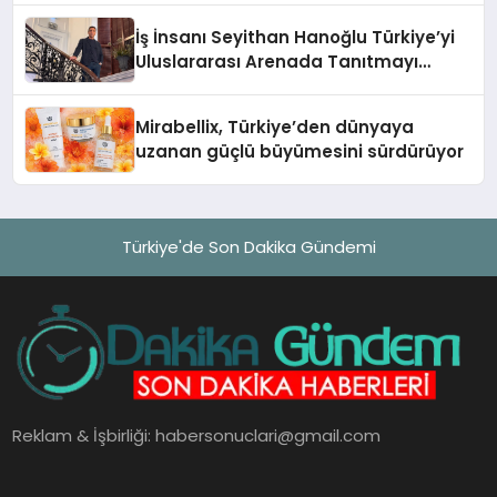
İş İnsanı Seyithan Hanoğlu Türkiye’yi
Uluslararası Arenada Tanıtmayı
Hedefliyor
Mirabellix, Türkiye’den dünyaya
uzanan güçlü büyümesini sürdürüyor
Türkiye'de Son Dakika Gündemi
Reklam & İşbirliği:
habersonuclari@gmail.com