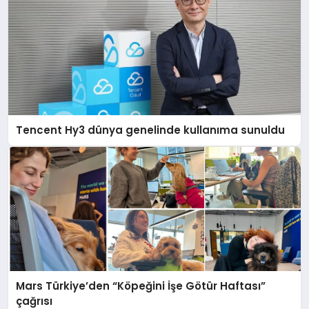
Tencent Hy3 dünya genelinde kullanıma sunuldu
Mars Türkiye’den “Köpeğini İşe Götür Haftası”
çağrısı