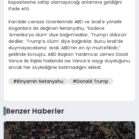
kapasitesine sahip olamayacağı anlamına geldiğini
ifade etti.
İran’daki cenaze törenlerinde ABD ve İsrail’e yönelik
sloganlara da değinen Netanyahu, “Sadece
‘Amerika’ya ölüm’ diye bağırmadılar, ‘Trump’ı öldürün’
dediler. ‘Trump’a ölüm’ diye bağırdılar. Bunu İsrail’de
duymayacaksınız. İsrail, ABD’nin en iyi müttefikidir,”
şeklinde konuştu. ABD Başkan Yardımcısı James David
Vance ile ilişkisi hakkında ise Vance’e saygı duyduğunu
ancak her söylediğine katılmadığını ekledi.
#Binyamin Netanyahu
#Donald Trump
Benzer Haberler