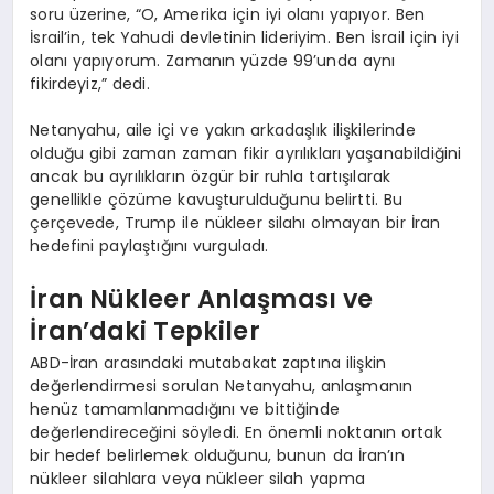
soru üzerine, “O, Amerika için iyi olanı yapıyor. Ben
İsrail’in, tek Yahudi devletinin lideriyim. Ben İsrail için iyi
olanı yapıyorum. Zamanın yüzde 99’unda aynı
fikirdeyiz,” dedi.
Netanyahu, aile içi ve yakın arkadaşlık ilişkilerinde
olduğu gibi zaman zaman fikir ayrılıkları yaşanabildiğini
ancak bu ayrılıkların özgür bir ruhla tartışılarak
genellikle çözüme kavuşturulduğunu belirtti. Bu
çerçevede, Trump ile nükleer silahı olmayan bir İran
hedefini paylaştığını vurguladı.
İran Nükleer Anlaşması ve
İran’daki Tepkiler
ABD-İran arasındaki mutabakat zaptına ilişkin
değerlendirmesi sorulan Netanyahu, anlaşmanın
henüz tamamlanmadığını ve bittiğinde
değerlendireceğini söyledi. En önemli noktanın ortak
bir hedef belirlemek olduğunu, bunun da İran’ın
nükleer silahlara veya nükleer silah yapma