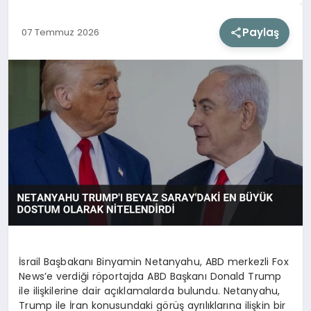
Paylaş
07 Temmuz 2026
SIYASET
SAĞLIK
DÜNYA
EĞITIM
İsrail Başbakanı Binyamin Netanyahu, ABD merkezli Fox
News’e verdiği röportajda ABD Başkanı Donald Trump
ile ilişkilerine dair açıklamalarda bulundu. Netanyahu,
Trump ile İran konusundaki görüş ayrılıklarına ilişkin bir