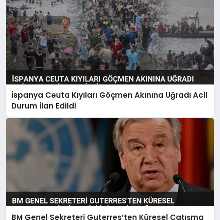
İspanya Ceuta Kıyıları Göçmen Akınına Uğradı Acil
Durum İlan Edildi
BM Genel Sekreteri Guterres’ten Küresel Çatışma