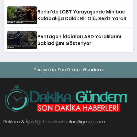
Açıklandı
Berlin’de LGBT Yürüyüşünde Minibüs
Kalabalığa Daldı: Bir Ölü, Sekiz Yaralı
Pentagon İddiaları ABD Yaralılarını
Sakladığını Gösteriyor
Türkiye'de Son Dakika Gündemi
Reklam & İşbirliği:
habersonuclari@gmail.com