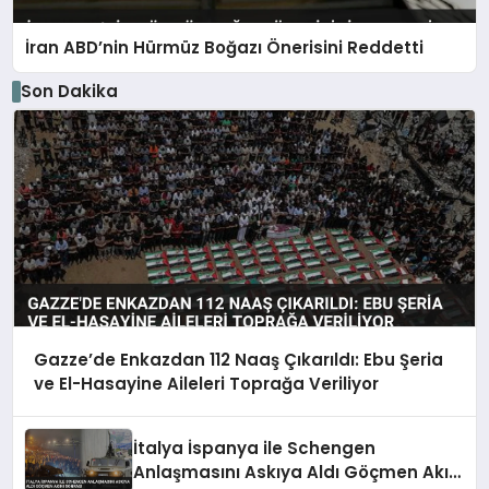
İran ABD’nin Hürmüz Boğazı Önerisini Reddetti
Son Dakika
Gazze’de Enkazdan 112 Naaş Çıkarıldı: Ebu Şeria
ve El-Hasayine Aileleri Toprağa Veriliyor
İtalya İspanya ile Schengen
Anlaşmasını Askıya Aldı Göçmen Akını