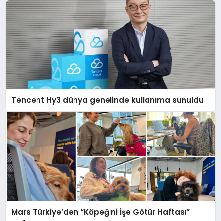
Tencent Hy3 dünya genelinde kullanıma sunuldu
Mars Türkiye’den “Köpeğini İşe Götür Haftası”