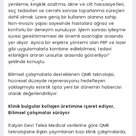
yenileme, kırışıklık azaltma, akne ve cilt hassasiyetleri,
saç tedavileri ve cerrahi sonrası toparlanma süreçleri
dahil olmak üzere geniş bir kullanım alanına sahip.
Non-invaziv yapısı sayesinde hastalara ağrısız ve
konforlu bir deneyim sunuluyor. İşlem sonrası iyileşme
süresi gerektirmemesi de önemli avantajlar arasında
yer alıyor. Ayrıca bir enjekte yöntemi olan PRP ve lazer
gibi uygulamalarla kombine edilebilmesi, tedavi
etkinliğini artıran unsurlar arasında gösteriliyor”
şeklinde konuştu.
Bilimsel çalışmalarla desteklenen QMR teknolojisi,
hücresel düzeyde rejenerasyonu hedefleyen
yaklaşımıyla estetik tıpta yeni bir dönemin habercisi
olarak değerlendiriliyor.
Klinik bulgular kollajen üretimine işaret ediyor,
Bilimsel çalışmalar sürüyor
İtalyan Devi Telea Medical verilerine göre QMR
teknolojisine ilişkin yayımlanan bazı klinik çalışmalarda,