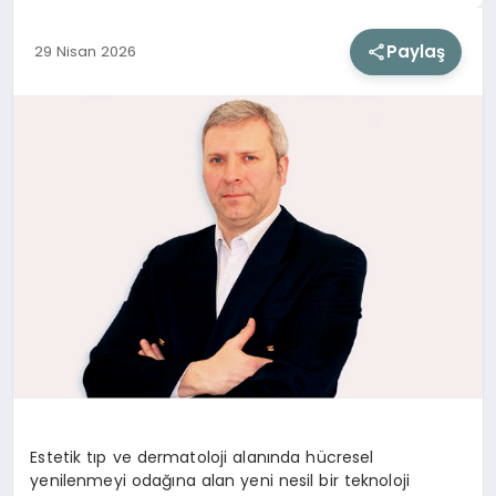
Paylaş
29 Nisan 2026
SIYASET
SAĞLIK
DÜNYA
EĞITIM
Estetik tıp ve dermatoloji alanında hücresel
yenilenmeyi odağına alan yeni nesil bir teknoloji