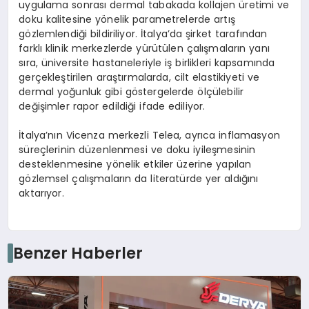
uygulama sonrası dermal tabakada kollajen üretimi ve
doku kalitesine yönelik parametrelerde artış
gözlemlendiği bildiriliyor. İtalya’da şirket tarafından
farklı klinik merkezlerde yürütülen çalışmaların yanı
sıra, üniversite hastaneleriyle iş birlikleri kapsamında
gerçekleştirilen araştırmalarda, cilt elastikiyeti ve
dermal yoğunluk gibi göstergelerde ölçülebilir
değişimler rapor edildiği ifade ediliyor.
İtalya’nın Vicenza merkezli Telea, ayrıca inflamasyon
süreçlerinin düzenlenmesi ve doku iyileşmesinin
desteklenmesine yönelik etkiler üzerine yapılan
gözlemsel çalışmaların da literatürde yer aldığını
aktarıyor.
Benzer Haberler