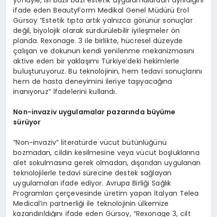
ifade eden BeautyForm Medikal Genel Müdürü Erol
Gürsoy “Estetik tıpta artık yalnızca görünür sonuçlar
değil, biyolojik olarak sürdürülebilir iyileşmeler ön
planda. Rexonage. 3 ile birlikte, hücresel düzeyde
çalışan ve dokunun kendi yenilenme mekanizmasını
aktive eden bir yaklaşımı Türkiye’deki hekimlerle
buluşturuyoruz. Bu teknolojinin, hem tedavi sonuçlarını
hem de hasta deneyimini ileriye taşıyacağına
inanıyoruz” İfadelerini kullandı.
Non-invaziv uygulamalar pazarında büyüme
sürüyor
“Non-invaziv” literatürde vücut bütünlüğünü
bozmadan, cildin kesilmesine veya vücut boşluklarına
alet sokulmasına gerek olmadan, dışarıdan uygulanan
teknolojilerle tedavi sürecine destek sağlayan
uygulamaları ifade ediyor. Avrupa Birliği Sağlık
Programları çerçevesinde üretim yapan İtalyan Telea
Medical’in partnerliği ile teknolojinin ülkemize
kazandırıldığını ifade eden Gürsoy, “Rexonage 3, cilt