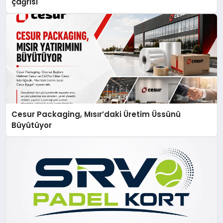
çağrısı
Cesur Packaging, Mısır’daki Üretim Üssünü
Büyütüyor