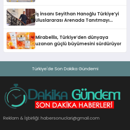
Adresi
İş İnsanı Seyithan Hanoğlu Türkiye’yi
Uluslararası Arenada Tanıtmayı
Hedefliyor
Mirabellix, Türkiye’den dünyaya
uzanan güçlü büyümesini sürdürüyor
Türkiye'de Son Dakika Gündemi
Reklam & İşbirliği:
habersonuclari@gmail.com