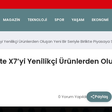
MAGAZIN
TEKNOLOJI
SPOR
YAŞAM
EKONOMI
 Yenilikçi Ürünlerden Oluşan Yeni Bir Seriyle Birlikte Piyasaya
 X7’yi Yenilikçi Ürünlerden Olu
r
0 Yorum Yapıldı
Paylaş