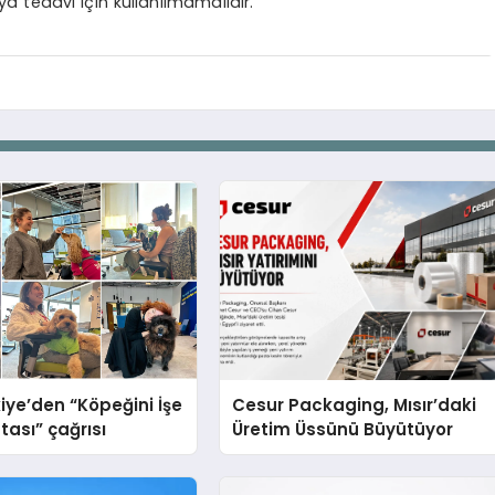
ya tedavi için kullanılmamalıdır.
iye’den “Köpeğini İşe
Cesur Packaging, Mısır’daki
tası” çağrısı
Üretim Üssünü Büyütüyor