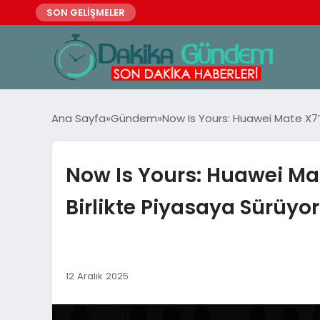
SON GELİŞMELER
Ana Sayfa
Gündem
Now Is Yours: Huawei Mate X7’yi
Now Is Yours: Huawei Mate
Birlikte Piyasaya Sürüyo
12 Aralık 2025