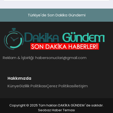
Türkiye'de Son Dakika Gündemi
Reklam & İşbirliği:
habersonuclari@gmail.com
Hakkımızda
Künye
Gizlilik Politikası
Çerez Politikası
İletişim
Copyright © 2025 Tüm hakları DAKİKA GÜNDEM 'de saklıdır.
Seobaz Haber Teması