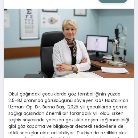
SIYASET
SAĞLIK
DÜNYA
EĞITIM
Okul çağındaki çocuklarda göz tembelliğinin yüzde
2,5–8,1 oranında görüldüğünü söyleyen Göz Hastalıkları
Uzmanı Op. Dr. Berna Baş, “2025 yılı çocuklarda görme
sağlığı açısından önemli bir farkındalık yılı oldu. Erken
teşhis sayesinde yalnızca gözlükle başarı sağlanabildiği
gibi göz kapama ve bilgisayar destekli tedavilerle de
etkili sonuçlar elde edilebiliyor. Türkiye’de özellikle okul