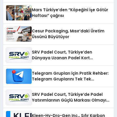
Mars Türkiye’den “Köpeğini İşe Götür
Haftası” çağrısı
Cesur Packaging, Mısır’daki Üretim
Üssünü Büyütüyor
SRV Padel Court, Türkiye’den
Dünyaya Uzanan Padel Kort
Üretiminde Güvenin Adresi
Telegram Grupları İçin Pratik Rehber:
Telegram Gruplarını Tek Tek
Aramadan Bulun
SRV Padel Court, Türkiye’de Padel
Yatırımlarının Güçlü Markası Olmayı
Sürdürüyor
Kleen-Hy-Dro-Gen Inc., Sıfır Karbon