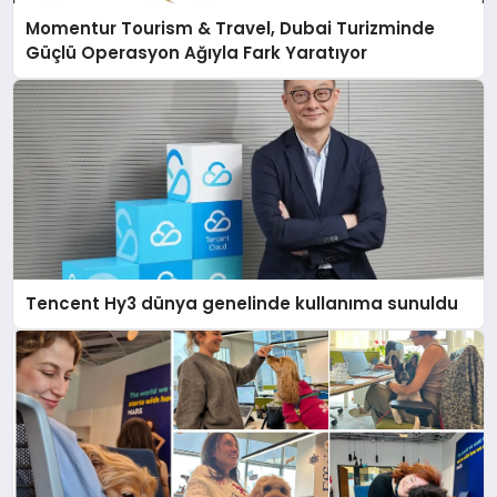
Momentur Tourism & Travel, Dubai Turizminde
Güçlü Operasyon Ağıyla Fark Yaratıyor
Tencent Hy3 dünya genelinde kullanıma sunuldu