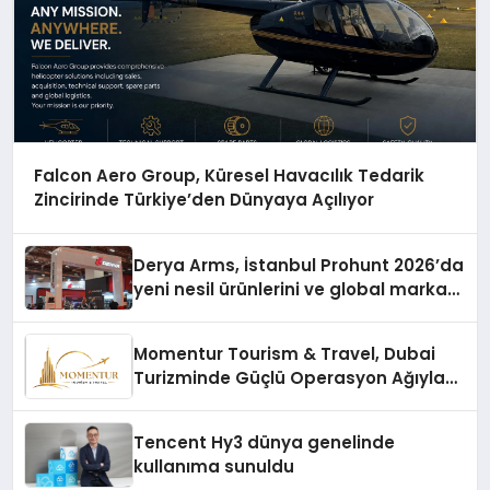
Falcon Aero Group, Küresel Havacılık Tedarik
Zincirinde Türkiye’den Dünyaya Açılıyor
Derya Arms, İstanbul Prohunt 2026’da
yeni nesil ürünlerini ve global marka
vizyonunu sergiledi
Momentur Tourism & Travel, Dubai
Turizminde Güçlü Operasyon Ağıyla
Fark Yaratıyor
Tencent Hy3 dünya genelinde
kullanıma sunuldu