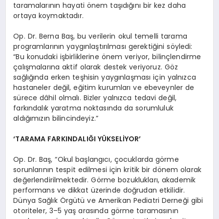
taramalarının hayati önem taşıdığını bir kez daha
ortaya koymaktadır.
Op. Dr. Berna Baş, bu verilerin okul temelli tarama
programlarının yaygınlaştırılması gerektiğini söyledi:
“Bu konudaki işbirliklerine önem veriyor, bilinçlendirme
çalışmalarına aktif olarak destek veriyoruz. Göz
sağlığında erken teşhisin yaygınlaşması için yalnızca
hastaneler değil, eğitim kurumları ve ebeveynler de
sürece dâhil olmalı. Bizler yalnızca tedavi değil,
farkındalık yaratma noktasında da sorumluluk
aldığımızın bilincindeyiz.”
‘TARAMA FARKINDALIĞI YÜKSELİYOR’
Op. Dr. Baş, “Okul başlangıcı, çocuklarda görme
sorunlarının tespit edilmesi için kritik bir dönem olarak
değerlendirilmektedir. Görme bozuklukları, akademik
performans ve dikkat üzerinde doğrudan etkilidir.
Dünya Sağlık Örgütü ve Amerikan Pediatri Derneği gibi
otoriteler, 3–5 yaş arasında görme taramasının