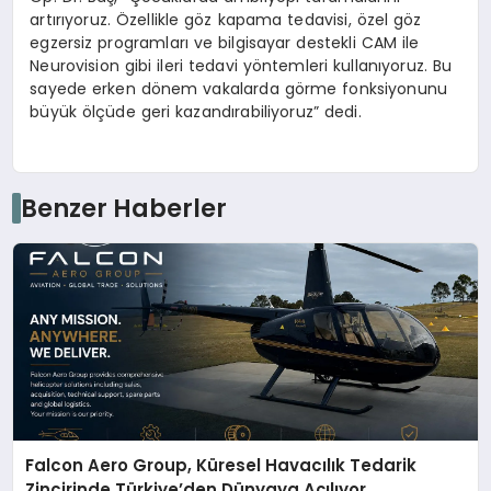
artırıyoruz. Özellikle göz kapama tedavisi, özel göz
egzersiz programları ve bilgisayar destekli CAM ile
Neurovision gibi ileri tedavi yöntemleri kullanıyoruz. Bu
sayede erken dönem vakalarda görme fonksiyonunu
büyük ölçüde geri kazandırabiliyoruz” dedi.
Benzer Haberler
Falcon Aero Group, Küresel Havacılık Tedarik
Zincirinde Türkiye’den Dünyaya Açılıyor