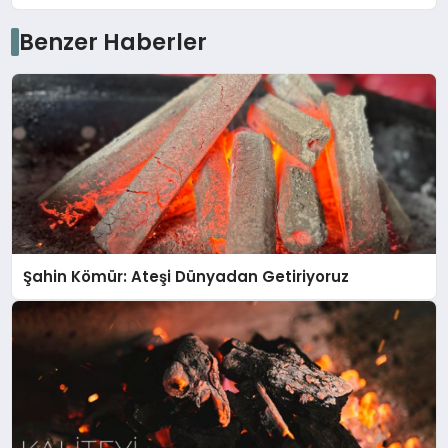
Benzer Haberler
Şahin Kömür: Ateşi Dünyadan Getiriyoruz