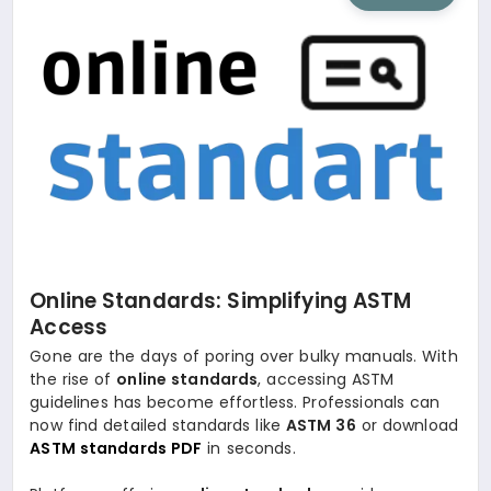
SIYASET
SAĞLIK
DÜNYA
EĞITIM
Online Standards: Simplifying ASTM
Access
Gone are the days of poring over bulky manuals. With
the rise of
online standards
, accessing ASTM
guidelines has become effortless. Professionals can
now find detailed standards like
ASTM 36
or download
ASTM standards PDF
in seconds.