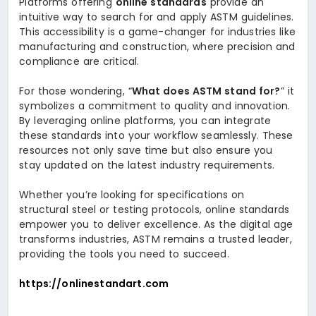
Platforms offering
online standards
provide an
intuitive way to search for and apply ASTM guidelines.
This accessibility is a game-changer for industries like
manufacturing and construction, where precision and
compliance are critical.
For those wondering, “
What does ASTM stand for?
” it
symbolizes a commitment to quality and innovation.
By leveraging online platforms, you can integrate
these standards into your workflow seamlessly. These
resources not only save time but also ensure you
stay updated on the latest industry requirements.
Whether you’re looking for specifications on
structural steel or testing protocols, online standards
empower you to deliver excellence. As the digital age
transforms industries, ASTM remains a trusted leader,
providing the tools you need to succeed.
https://onlinestandart.com