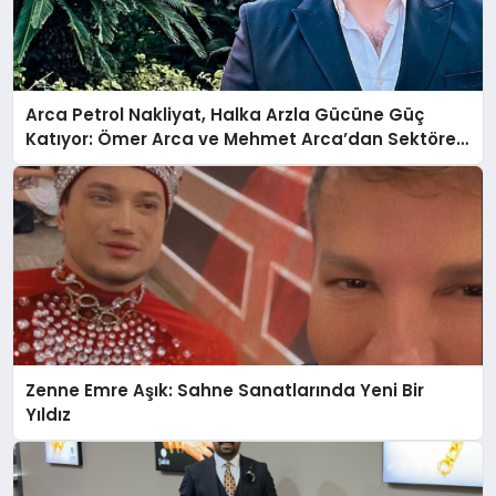
Arca Petrol Nakliyat, Halka Arzla Gücüne Güç
Katıyor: Ömer Arca ve Mehmet Arca’dan Sektöre
Güçlü Yatırım
Zenne Emre Aşık: Sahne Sanatlarında Yeni Bir
Yıldız