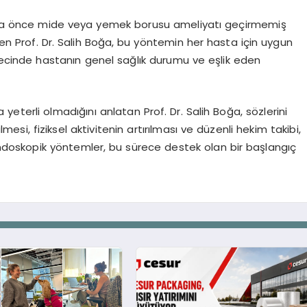
aha önce mide veya yemek borusu ameliyatı geçirmemiş
en Prof. Dr. Salih Boğa, bu yöntemin her hasta için uygun
recinde hastanın genel sağlık durumu ve eşlik eden
eterli olmadığını anlatan Prof. Dr. Salih Boğa, sözlerini
esi, fiziksel aktivitenin artırılması ve düzenli hekim takibi,
 Endoskopik yöntemler, bu sürece destek olan bir başlangıç