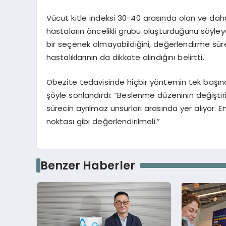
Vücut kitle indeksi 30-40 arasında olan ve d
hastaların öncelikli grubu oluşturduğunu söyley
bir seçenek olmayabildiğini, değerlendirme sü
hastalıklarının da dikkate alındığını belirtti.
Obezite tedavisinde hiçbir yöntemin tek başına y
şöyle sonlandırdı: “Beslenme düzeninin değiştirilm
sürecin ayrılmaz unsurları arasında yer alıyor.
noktası gibi değerlendirilmeli.”
Benzer Haberler