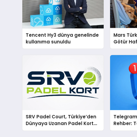
Tencent Hy3 dünya genelinde
Mars Türk
kullanıma sunuldu
Götür Haf
SRV Padel Court, Türkiye’den
Telegram 
Dünyaya Uzanan Padel Kort
Rehber: T
Üretiminde Güvenin Adresi
Tek Tek 