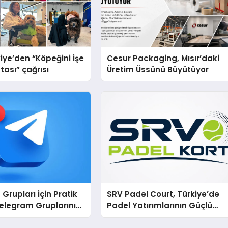
iye’den “Köpeğini İşe
Cesur Packaging, Mısır’daki
tası” çağrısı
Üretim Üssünü Büyütüyor
Grupları İçin Pratik
SRV Padel Court, Türkiye’de
elegram Gruplarını
Padel Yatırımlarının Güçlü
Aramadan Bulun
Markası Olmayı Sürdürüyor