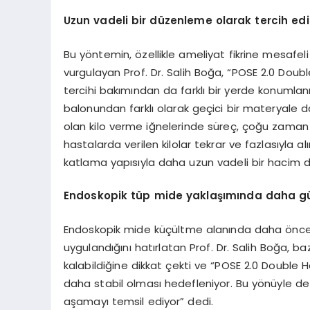
Uzun vadeli bir düzenleme olarak tercih edi
Bu yöntemin, özellikle ameliyat fikrine mesafeli
vurgulayan Prof. Dr. Salih Boğa, “POSE 2.0 Doubl
tercihi bakımından da farklı bir yerde konumlan
balonundan farklı olarak geçici bir materyal
olan kilo verme iğnelerinde süreç, çoğu zaman ilac
hastalarda verilen kilolar tekrar ve fazlasıyla 
katlama yapısıyla daha uzun vadeli bir hacim dü
Endoskopik tüp mide yaklaşımında daha g
Endoskopik mide küçültme alanında daha önce 
uygulandığını hatırlatan Prof. Dr. Salih Boğa, baz
kalabildiğine dikkat çekti ve “POSE 2.0 Double H
daha stabil olması hedefleniyor. Bu yönüyle d
aşamayı temsil ediyor” dedi.