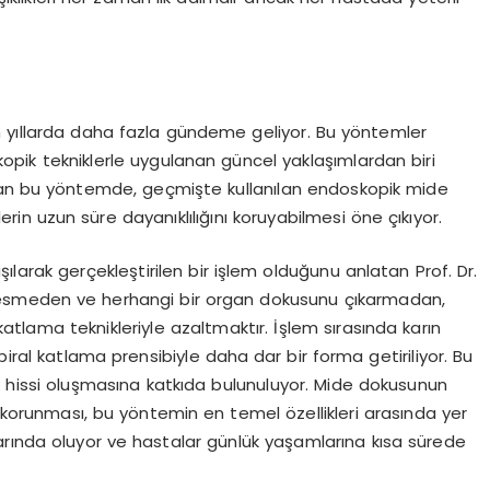
n yıllarda daha fazla gündeme geliyor. Bu yöntemler
opik tekniklerle uygulanan güncel yaklaşımlardan biri
lanan bu yöntemde, geçmişte kullanılan endoskopik mide
lerin uzun süre dayanıklılığını koruyabilmesi öne çıkıyor.
şılarak gerçekleştirilen bir işlem olduğunu anlatan Prof. Dr.
 kesmeden ve herhangi bir organ dokusunu çıkarmadan,
atlama teknikleriyle azaltmaktır. İşlem sırasında karın
piral katlama prensibiyle daha dar bir forma getiriliyor. Bu
hissi oluşmasına katkıda bulunuluyor. Mide dokusunun
 korunması, bu yöntemin en temel özellikleri arasında yer
ivarında oluyor ve hastalar günlük yaşamlarına kısa sürede