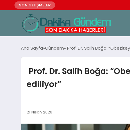
SON GELİŞMELER
Ana Sayfa
Gündem
Prof. Dr. Salih Boğa: “Obezit
Prof. Dr. Salih Boğa: “O
ediliyor”
21 Nisan 2026