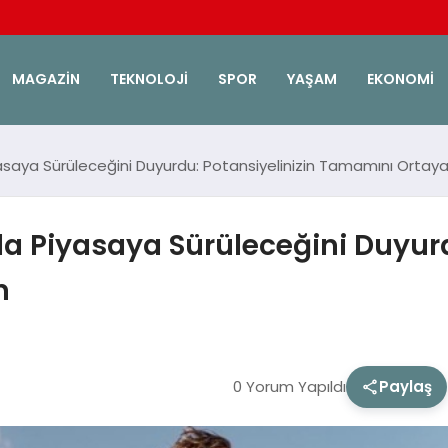
MAGAZIN
TEKNOLOJI
SPOR
YAŞAM
EKONOMI
asaya Sürüleceğini Duyurdu: Potansiyelinizin Tamamını Ortaya
a Piyasaya Sürüleceğini Duyurd
n
0 Yorum Yapıldı
Paylaş