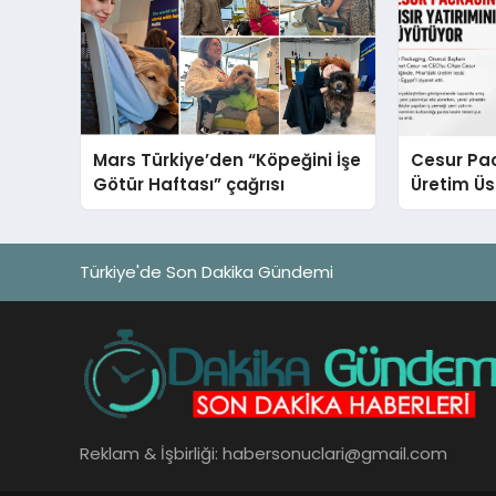
Mars Türkiye’den “Köpeğini İşe
Cesur Pac
Götür Haftası” çağrısı
Üretim Ü
Türkiye'de Son Dakika Gündemi
Reklam & İşbirliği:
habersonuclari@gmail.com