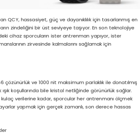
olan QCY, hassasiyet, güç ve dayanıklılık için tasarlanmış en
arın zindeliğini bir üst seviyeye taşıyor. En son teknolojiye
ndeki cihaz sporcuların ister antrenman yapıyor, ister
formanslarının zirvesinde kalmalarını sağlamak için
6 çözünürlük ve 1000 nit maksimum parlaklık ile donatılmış
şık koşullarında bile kristal netliğinde görünürlük sağlar.
kulaç verilerine kadar, sporcular her antrenmanı ölçmek
ayarlar yapmak için gerçek zamanlı, son derece hassas
ler