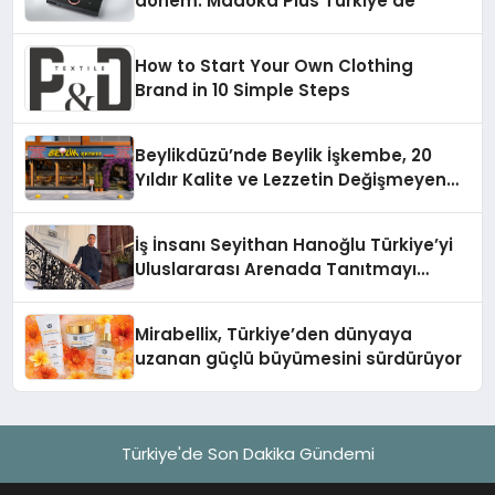
dönem: Madoka Plus Türkiye’de
How to Start Your Own Clothing
Brand in 10 Simple Steps
Beylikdüzü’nde Beylik İşkembe, 20
Yıldır Kalite ve Lezzetin Değişmeyen
Adresi
İş İnsanı Seyithan Hanoğlu Türkiye’yi
Uluslararası Arenada Tanıtmayı
Hedefliyor
Mirabellix, Türkiye’den dünyaya
uzanan güçlü büyümesini sürdürüyor
Türkiye'de Son Dakika Gündemi