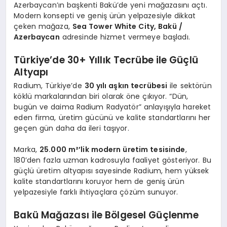
Azerbaycan’ın başkenti Bakü’de yeni mağazasını açtı.
Modern konsepti ve geniş ürün yelpazesiyle dikkat
çeken mağaza,
Sea Tower White City, Bakü /
Azerbaycan
adresinde hizmet vermeye başladı.
Türkiye’de 30+ Yıllık Tecrübe ile Güçlü
Altyapı
Radium, Türkiye’de
30 yılı aşkın tecrübesi
ile sektörün
köklü markalarından biri olarak öne çıkıyor. “Dün,
bugün ve daima Radium Radyatör” anlayışıyla hareket
eden firma, üretim gücünü ve kalite standartlarını her
geçen gün daha da ileri taşıyor.
Marka,
25.000 m²’lik modern üretim tesisinde
,
180’den fazla uzman kadrosuyla faaliyet gösteriyor. Bu
güçlü üretim altyapısı sayesinde Radium, hem yüksek
kalite standartlarını koruyor hem de geniş ürün
yelpazesiyle farklı ihtiyaçlara çözüm sunuyor.
Bakü Mağazası ile Bölgesel Güçlenme