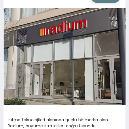
SIYASET
SAĞLIK
DÜNYA
EĞITIM
Isıtma teknolojileri alanında güçlü bir marka olan
Radium, büyüme stratejileri doğrultusunda