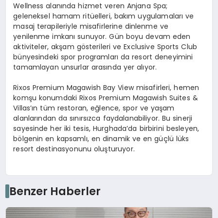
Wellness alanında hizmet veren Anjana Spa;
geleneksel hamam ritüelleri, bakım uygulamaları ve
masaj terapileriyle misafirlerine dinlenme ve
yenilenme imkanı sunuyor. Gün boyu devam eden
aktiviteler, akşam gösterileri ve Exclusive Sports Club
bünyesindeki spor programları da resort deneyimini
tamamlayan unsurlar arasında yer alıyor.
Rixos Premium Magawish Bay View misafirleri, hemen
komşu konumdaki Rixos Premium Magawish Suites &
Villas’ın tüm restoran, eğlence, spor ve yaşam
alanlarından da sınırsızca faydalanabiliyor. Bu sinerji
sayesinde her iki tesis, Hurghada’da birbirini besleyen,
bölgenin en kapsamlı, en dinamik ve en güçlü lüks
resort destinasyonunu oluşturuyor.
Benzer Haberler