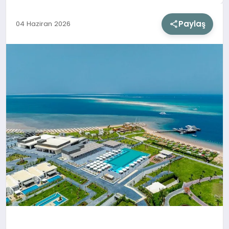
Paylaş
04 Haziran 2026
SIYASET
SAĞLIK
DÜNYA
EĞITIM