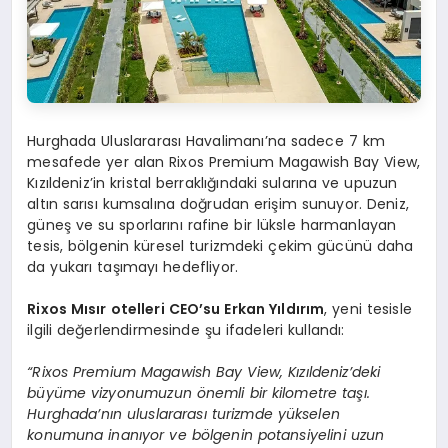
Hurghada Uluslararası Havalimanı’na sadece 7 km
mesafede yer alan Rixos Premium Magawish Bay View,
Kızıldeniz’in kristal berraklığındaki sularına ve upuzun
altın sarısı kumsalına doğrudan erişim sunuyor. Deniz,
güneş ve su sporlarını rafine bir lüksle harmanlayan
tesis, bölgenin küresel turizmdeki çekim gücünü daha
da yukarı taşımayı hedefliyor.
Rixos Mısır otelleri CEO’su Erkan Yıldırım
, yeni tesisle
ilgili değerlendirmesinde şu ifadeleri kullandı:
“Rixos Premium Magawish Bay View, Kızıldeniz’deki
büyüme vizyonumuzun önemli bir kilometre taşı.
Hurghada’nın uluslararası turizmde yükselen
konumuna inanıyor ve bölgenin potansiyelini uzun