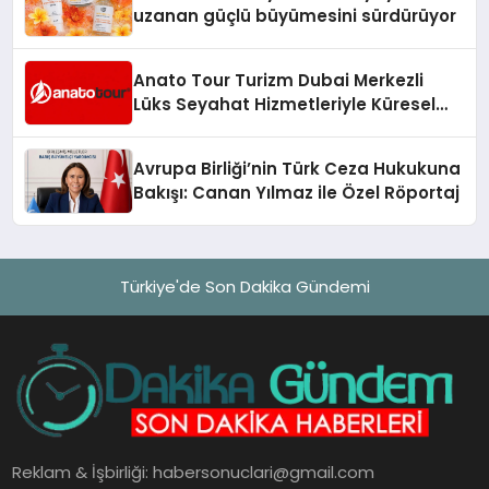
uzanan güçlü büyümesini sürdürüyor
Anato Tour Turizm Dubai Merkezli
Lüks Seyahat Hizmetleriyle Küresel
Turizmde Öne Çıkıyor
Avrupa Birliği’nin Türk Ceza Hukukuna
Bakışı: Canan Yılmaz ile Özel Röportaj
Türkiye'de Son Dakika Gündemi
Reklam & İşbirliği:
habersonuclari@gmail.com