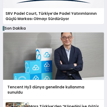
SRV Padel Court, Türkiye’de Padel Yatırımlarının
Güçlü Markası Olmayı Sürdürüyor
Son Dakika
Tencent Hy3 dünya genelinde kullanıma
sunuldu
Mars Türkiye’den “Köpeğini İşe Götür