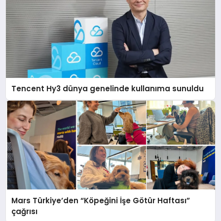
Tencent Hy3 dünya genelinde kullanıma sunuldu
Mars Türkiye’den “Köpeğini İşe Götür Haftası”
çağrısı