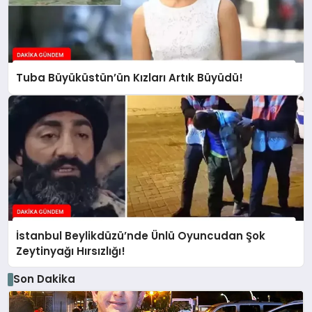
Tuba Büyüküstün’ün Kızları Artık Büyüdü!
İstanbul Beylikdüzü’nde Ünlü Oyuncudan Şok
Zeytinyağı Hırsızlığı!
Son Dakika