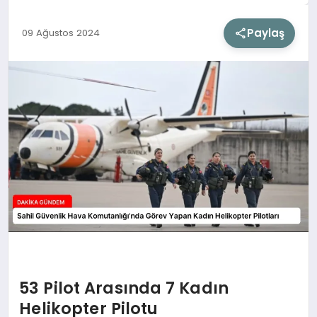
Paylaş
09 Ağustos 2024
SIYASET
SAĞLIK
DÜNYA
EĞITIM
53 Pilot Arasında 7 Kadın
Helikopter Pilotu