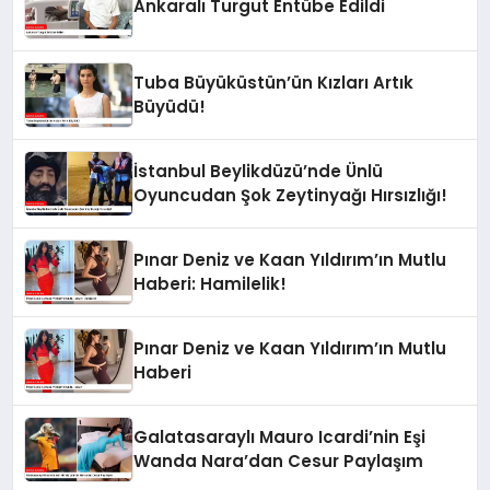
Ankaralı Turgut Entübe Edildi
Tuba Büyüküstün’ün Kızları Artık
Büyüdü!
İstanbul Beylikdüzü’nde Ünlü
Oyuncudan Şok Zeytinyağı Hırsızlığı!
Pınar Deniz ve Kaan Yıldırım’ın Mutlu
Haberi: Hamilelik!
Pınar Deniz ve Kaan Yıldırım’ın Mutlu
Haberi
Galatasaraylı Mauro Icardi’nin Eşi
Wanda Nara’dan Cesur Paylaşım