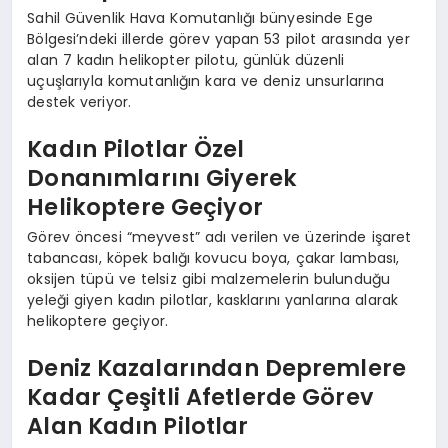
Sahil Güvenlik Hava Komutanlığı bünyesinde Ege
Bölgesi’ndeki illerde görev yapan 53 pilot arasında yer
alan 7 kadın helikopter pilotu, günlük düzenli
uçuşlarıyla komutanlığın kara ve deniz unsurlarına
destek veriyor.
Kadın Pilotlar Özel
Donanımlarını Giyerek
Helikoptere Geçiyor
Görev öncesi “meyvest” adı verilen ve üzerinde işaret
tabancası, köpek balığı kovucu boya, çakar lambası,
oksijen tüpü ve telsiz gibi malzemelerin bulunduğu
yeleği giyen kadın pilotlar, kasklarını yanlarına alarak
helikoptere geçiyor.
Deniz Kazalarından Depremlere
Kadar Çeşitli Afetlerde Görev
Alan Kadın Pilotlar