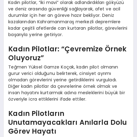
Kadın pilotlar, “iki mavi” olarak adlandırdıkları gökyüzü
ve deniz arasında güvenliği sağlayarak, afet ve acil
durumlar için her an göreve hazır bekliyor. Deniz
kazalarından Kahramanmaraş merkezli depremlere
kadar çeşitli afetlerde can kurtaran pilotlar, görevlerini
başarıyla yerine getiriyor.
Kadın Pilotlar: “Çevremize Örnek
Oluyoruz”
Teğmen Yüksel Gamze Koçak, kadın pilot olmanın
gurur verici olduğunu belirterek, cinsiyet ayrımı
olmadan görevlerini yerine getirdiklerini vurguladı.
Diğer kadın pilotlar da çevrelerine örnek olmak ve
insan hayatını kurtarmak adına mesleklerini büyük bir
özveriyle icra ettiklerini ifade ettiler.
Kadın Pilotların
Unutamayacakları Anılarla Dolu
Görev Hayatı