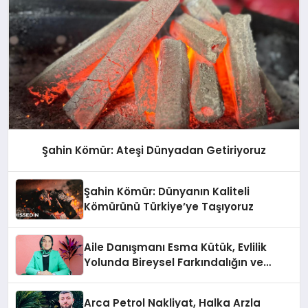
Şahin Kömür: Ateşi Dünyadan Getiriyoruz
Şahin Kömür: Dünyanın Kaliteli
Kömürünü Türkiye’ye Taşıyoruz
Aile Danışmanı Esma Kütük, Evlilik
Yolunda Bireysel Farkındalığın ve
Sınırların Gücünü Anlatıyor
Arca Petrol Nakliyat, Halka Arzla