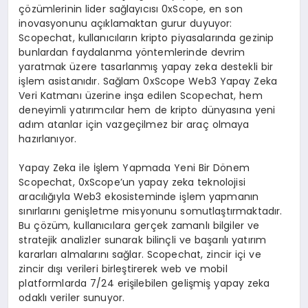
çözümlerinin lider sağlayıcısı 0xScope, en son
inovasyonunu açıklamaktan gurur duyuyor:
Scopechat, kullanıcıların kripto piyasalarında gezinip
bunlardan faydalanma yöntemlerinde devrim
yaratmak üzere tasarlanmış yapay zeka destekli bir
işlem asistanıdır. Sağlam 0xScope Web3 Yapay Zeka
Veri Katmanı üzerine inşa edilen Scopechat, hem
deneyimli yatırımcılar hem de kripto dünyasına yeni
adım atanlar için vazgeçilmez bir araç olmaya
hazırlanıyor.
Yapay Zeka ile İşlem Yapmada Yeni Bir Dönem
Scopechat, 0xScope’un yapay zeka teknolojisi
aracılığıyla Web3 ekosisteminde işlem yapmanın
sınırlarını genişletme misyonunu somutlaştırmaktadır.
Bu çözüm, kullanıcılara gerçek zamanlı bilgiler ve
stratejik analizler sunarak bilinçli ve başarılı yatırım
kararları almalarını sağlar. Scopechat, zincir içi ve
zincir dışı verileri birleştirerek web ve mobil
platformlarda 7/24 erişilebilen gelişmiş yapay zeka
odaklı veriler sunuyor.