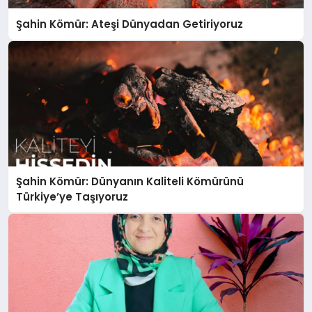
Şahin Kömür: Ateşi Dünyadan Getiriyoruz
Şahin Kömür: Dünyanın Kaliteli Kömürünü
Türkiye’ye Taşıyoruz