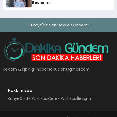
Beslenin!
Türkiye'de Son Dakika Gündemi
Reklam & İşbirliği:
habersonuclari@gmail.com
Hakkımızda
Künye
Gizlilik Politikası
Çerez Politikası
İletişim