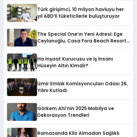
Tamamlandı
Türk girişimci, 10 milyon havluyu her
yıl ABD’li tüketicilerle buluşturuyor
The Special One’ın Yeni Adresi: Ege
Ceylanoğlu, Casa Fora Beach Resort
Hotel’i Zirveye Taşımaya Geliyor!
Ha İnşaat Kurucusu ve İş İnsanı
Hüseyin Altın Kimdir?
İzmir Emlak Komisyoncuları Odası 26.
Yılını Kutladı
Görkem Ahi’nin 2025 Mobilya ve
Dekorasyon Trendleri
Ramazanda Kilo Almadan Sağlıklı