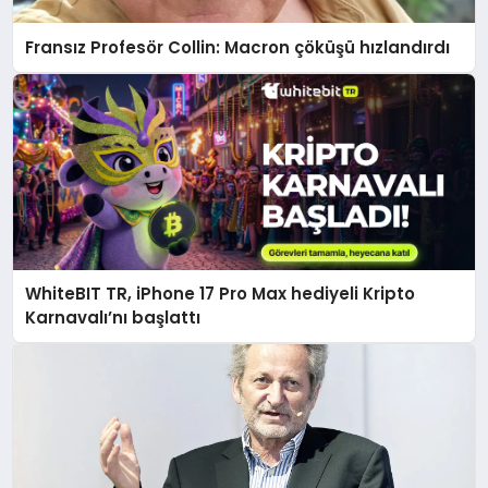
Fransız Profesör Collin: Macron çöküşü hızlandırdı
WhiteBIT TR, iPhone 17 Pro Max hediyeli Kripto
Karnavalı’nı başlattı