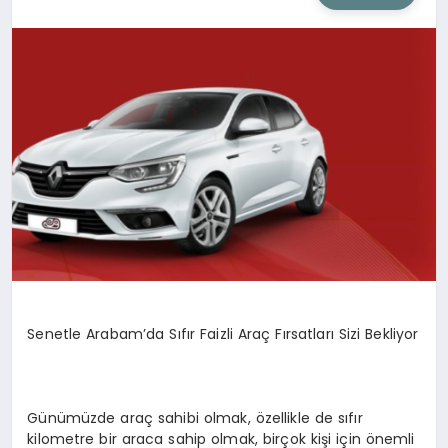
SIYASET
SAĞLIK
DÜNYA
EĞITIM
Senetle Arabam’da Sıfır Faizli Araç Fırsatları Sizi Bekliyor
Günümüzde araç sahibi olmak, özellikle de sıfır
kilometre bir araca sahip olmak, birçok kişi için önemli