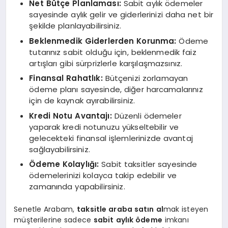
Net Bütçe Planlaması:
Sabit aylık ödemeler
sayesinde aylık gelir ve giderlerinizi daha net bir
şekilde planlayabilirsiniz.
Beklenmedik Giderlerden Korunma:
Ödeme
tutarınız sabit olduğu için, beklenmedik faiz
artışları gibi sürprizlerle karşılaşmazsınız.
Finansal Rahatlık:
Bütçenizi zorlamayan
ödeme planı sayesinde, diğer harcamalarınız
için de kaynak ayırabilirsiniz.
Kredi Notu Avantajı:
Düzenli ödemeler
yaparak kredi notunuzu yükseltebilir ve
gelecekteki finansal işlemlerinizde avantaj
sağlayabilirsiniz.
Ödeme Kolaylığı:
Sabit taksitler sayesinde
ödemelerinizi kolayca takip edebilir ve
zamanında yapabilirsiniz.
Senetle Arabam,
taksitle araba satın al
mak isteyen
müşterilerine sadece
sabit aylık ödeme
imkanı