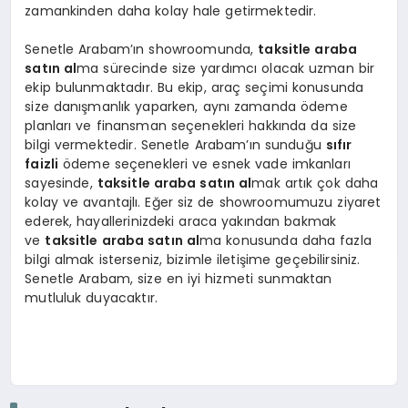
zamankinden daha kolay hale getirmektedir.
Senetle Arabam’ın showroomunda,
taksitle araba
satın al
ma sürecinde size yardımcı olacak uzman bir
ekip bulunmaktadır. Bu ekip, araç seçimi konusunda
size danışmanlık yaparken, aynı zamanda ödeme
planları ve finansman seçenekleri hakkında da size
bilgi vermektedir. Senetle Arabam’ın sunduğu
sıfır
faizli
ödeme seçenekleri ve esnek vade imkanları
sayesinde,
taksitle araba satın al
mak artık çok daha
kolay ve avantajlı. Eğer siz de showroomumuzu ziyaret
ederek, hayallerinizdeki araca yakından bakmak
ve
taksitle araba satın al
ma konusunda daha fazla
bilgi almak isterseniz, bizimle iletişime geçebilirsiniz.
Senetle Arabam, size en iyi hizmeti sunmaktan
mutluluk duyacaktır.