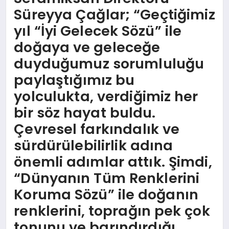
Süreyya Çağlar; “Geçtiğimiz
yıl “İyi Gelecek Sözü” ile
doğaya ve geleceğe
duyduğumuz sorumluluğu
paylaştığımız bu
yolculukta, verdiğimiz her
bir söz hayat buldu.
Çevresel farkındalık ve
sürdürülebilirlik adına
önemli adımlar attık. Şimdi,
“Dünyanın Tüm Renklerini
Koruma Sözü” ile doğanın
renklerini, toprağın pek çok
tonunu ve barındırdığı