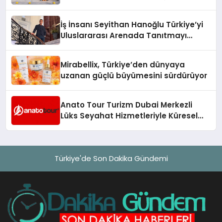
Adresi
İş İnsanı Seyithan Hanoğlu Türkiye’yi
Uluslararası Arenada Tanıtmayı
Hedefliyor
Mirabellix, Türkiye’den dünyaya
uzanan güçlü büyümesini sürdürüyor
Anato Tour Turizm Dubai Merkezli
Lüks Seyahat Hizmetleriyle Küresel
Turizmde Öne Çıkıyor
Türkiye'de Son Dakika Gündemi