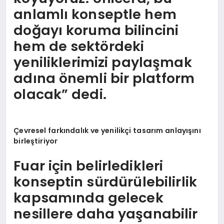
anlamlı konseptle hem
doğayı koruma bilincini
hem de sektördeki
yeniliklerimizi paylaşmak
adına önemli bir platform
olacak” dedi.
Çevresel farkı
ndal
ık ve yenilikçi tasarım anlayışını
birleştiriyor
Fuar için belirledikleri
konseptin sürdürülebilirlik
kapsamında gelecek
nesillere daha yaşanabilir