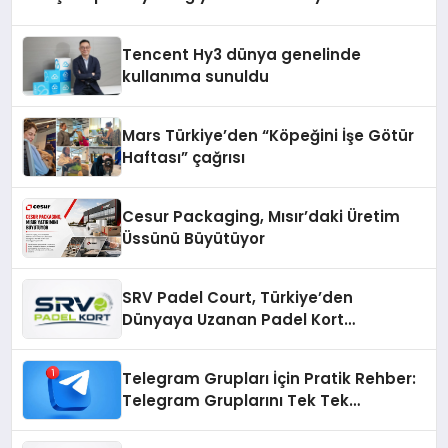
Tencent Hy3 dünya genelinde
kullanıma sunuldu
Mars Türkiye’den “Köpeğini İşe Götür
Haftası” çağrısı
Cesur Packaging, Mısır’daki Üretim
Üssünü Büyütüyor
SRV Padel Court, Türkiye’den
Dünyaya Uzanan Padel Kort
Üretiminde Güvenin Adresi
Telegram Grupları İçin Pratik Rehber:
Telegram Gruplarını Tek Tek
Aramadan Bulun