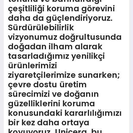
çeşitliliği koruma görevini
daha da güçlendiriyoruz.
Sürdürülebilirlik
vizyonumuz doğrultusunda
doğadan ilham alarak
tasarladığımız yenilikçi
ürünlerimizi
ziyaretçilerimize sunarken;
çevre dostu üretim
sürecimizi ve doğanın
güzelliklerini koruma
konusundaki kararlılığımızı
bir kez daha ortaya
koyuyoruz. Unicera, bu