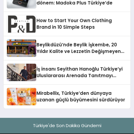
dönem: Madoka Plus Türkiye’de
How to Start Your Own Clothing
Brand in 10 Simple Steps
Beylikdüzü’nde Beylik İşkembe, 20
Yıldır Kalite ve Lezzetin Değişmeyen
Adresi
İş İnsanı Seyithan Hanoğlu Türkiye’yi
Uluslararası Arenada Tanıtmayı
Hedefliyor
Mirabellix, Türkiye’den dünyaya
uzanan güçlü büyümesini sürdürüyor
Türkiye'de Son Dakika Gündemi