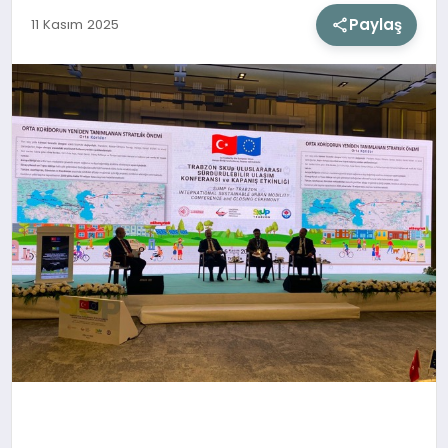
Paylaş
11 Kasım 2025
SIYASET
SAĞLIK
DÜNYA
EĞITIM