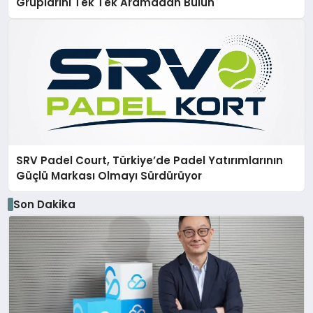
Gruplarını Tek Tek Aramadan Bulun
SRV Padel Court, Türkiye’de Padel Yatırımlarının
Güçlü Markası Olmayı Sürdürüyor
Son Dakika