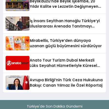
Beylikdüzü’nde Beylik İşkembe, 20
Yıldır Kalite ve Lezzetin Değişmeyen
Adresi
İş İnsanı Seyithan Hanoğlu Türkiye’yi
Uluslararası Arenada Tanıtmayı
Hedefliyor
Mirabellix, Türkiye’den dünyaya
uzanan güçlü büyümesini sürdürüyor
Anato Tour Turizm Dubai Merkezli
Lüks Seyahat Hizmetleriyle Küresel
Turizmde Öne Çıkıyor
Avrupa Birliği’nin Türk Ceza Hukukuna
Bakışı: Canan Yılmaz ile Özel Röportaj
Türkiye'de Son Dakika Gündemi