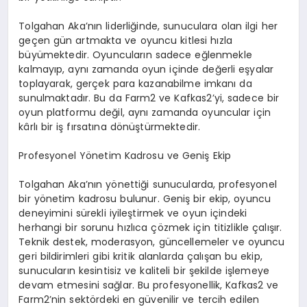
Tolgahan Aka’nın liderliğinde, sunuculara olan ilgi her
geçen gün artmakta ve oyuncu kitlesi hızla
büyümektedir. Oyuncuların sadece eğlenmekle
kalmayıp, aynı zamanda oyun içinde değerli eşyalar
toplayarak, gerçek para kazanabilme imkanı da
sunulmaktadır. Bu da Farm2 ve Kafkas2’yi, sadece bir
oyun platformu değil, aynı zamanda oyuncular için
kârlı bir iş fırsatına dönüştürmektedir.
Profesyonel Yönetim Kadrosu ve Geniş Ekip
Tolgahan Aka’nın yönettiği sunucularda, profesyonel
bir yönetim kadrosu bulunur. Geniş bir ekip, oyuncu
deneyimini sürekli iyileştirmek ve oyun içindeki
herhangi bir sorunu hızlıca çözmek için titizlikle çalışır.
Teknik destek, moderasyon, güncellemeler ve oyuncu
geri bildirimleri gibi kritik alanlarda çalışan bu ekip,
sunucuların kesintisiz ve kaliteli bir şekilde işlemeye
devam etmesini sağlar. Bu profesyonellik, Kafkas2 ve
Farm2’nin sektördeki en güvenilir ve tercih edilen