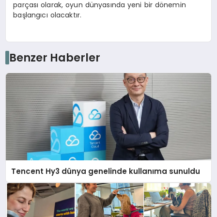
parçası olarak, oyun dünyasında yeni bir dönemin
başlangıcı olacaktır.
Benzer Haberler
Tencent Hy3 dünya genelinde kullanıma sunuldu