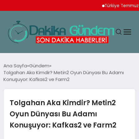
Türkiye Temmuz Ayı İh
MAGAZIN
Ana Sayfa
Gündem
Tolgahan Aka Kimdir? Metin2 Oyun Dünyası Bu Adamı
Konuşuyor: Kafkas2 ve Farm2
TEKNOLOJI
SPOR
Tolgahan Aka Kimdir? Metin2
Oyun Dünyası Bu Adamı
YAŞAM
Konuşuyor: Kafkas2 ve Farm2
EKONOMI