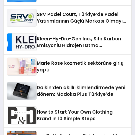
Aramadan Bulun
SRV Padel Court, Türkiye’de Padel
Yatırımlarının Güçlü Markası Olmayı
Sürdürüyor
Kleen-Hy-Dro-Gen Inc., Sıfır Karbon
Emisyonlu Hidrojen Isıtma
Teknolojisinde ISO ve TSSA
Düzenleyici Onaylarını Aldı
Marie Rose kozmetik sektörüne giriş
yaptı
Daikin’den akıllı iklimlendirmede yeni
dönem: Madoka Plus Türkiye’de
How to Start Your Own Clothing
Brand in 10 Simple Steps