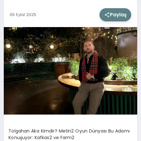
Paylaş
05 Eylül 2025
SIYASET
SAĞLIK
DÜNYA
EĞITIM
Tolgahan Aka Kimdir? Metin2 Oyun Dünyası Bu Adamı
Konuşuyor: Kafkas2 ve Farm2