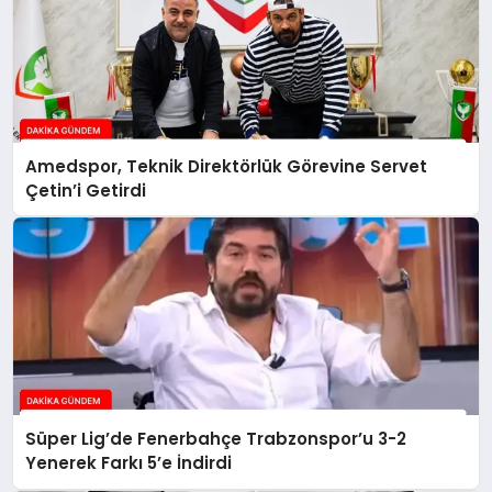
Amedspor, Teknik Direktörlük Görevine Servet
Çetin’i Getirdi
Süper Lig’de Fenerbahçe Trabzonspor’u 3-2
Yenerek Farkı 5’e İndirdi