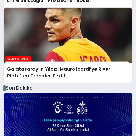
Emre Belözoğlu: “Pro Lisans Tepkisi”
Galatasaray’ın Yıldızı Mauro Icardi’ye River
Plate’ten Transfer Teklifi
Son Dakika