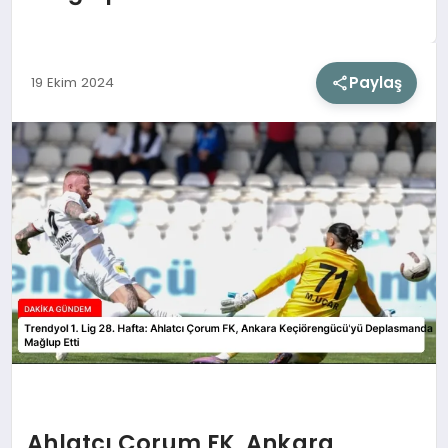
SIYASET
Paylaş
19 Ekim 2024
SAĞLIK
DÜNYA
EĞITIM
Ahlatcı Çorum FK, Ankara