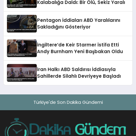
Kalabalığa Daldı: Bir Ölü, Sekiz Yaralı
Pentagon İddiaları ABD Yaralılarını
Sakladığını Gösteriyor
İngiltere’de Keir Starmer İstifa Etti
Andy Burnham Yeni Başbakan Oldu
İran Halkı ABD Saldırısı İddiasıyla
Sahillerde Silahlı Devriyeye Başladı
Türkiye'de Son Dakika Gündemi