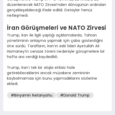
düzenlenecek NATO Zirvesi’nden dönüşünün ardından
gerçekleşebileceği ifade edildi. Detaylar henüz
netleşmedi.
İran Görüşmeleri ve NATO Zirvesi
Trump, İran ile ilgili yaptığı açıklamalarda, Tahran
yönetiminin anlaşma yapmak için çaba gösterdiğini
öne sürdü. Tarafların, İran’ın eski lideri Ayetullah Ali
Hamaney’in cenaze töreni nedeniyle görüşmelere bir
hafta ara verdiği kaydedildi.
Trump, İran’ı tek bir atışla etkisiz hale
getirebileceklerini ancak müzakere zemininin
kaybolmaması için bunu yapmadıklarını sözlerine
ekledi.
#Binyamin Netanyahu
#Donald Trump