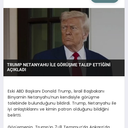
SIYASET
SAĞLIK
DÜNYA
EĞITIM
Eski ABD Başkanı Donald Trump, İsrail Başbakanı
Binyamin Netanyahu’nun kendisiyle görüşme
talebinde bulunduğunu bildirdi. Trump, Netanyahu ile
iyi anlaştıklarını ve kimin patron olduğunu bildiğini
belirtti.
Görüşmenin, Trump’ın 7-8 Temmuz’da Ankara’da