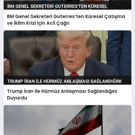
BM Genel Sekreteri Guterres’ten Küresel Çatışma
ve İklim Krizi İçin Acil Çağrı
Trump İran ile Hürmüz Anlaşması Sağlandığını
Duyurdu