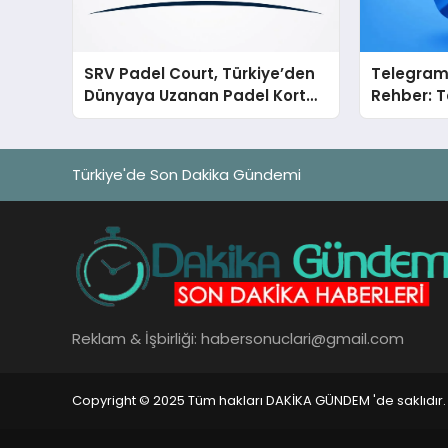
SRV Padel Court, Türkiye’den
Telegram 
Dünyaya Uzanan Padel Kort
Rehber: T
Üretiminde Güvenin Adresi
Tek Tek 
Türkiye'de Son Dakika Gündemi
Reklam & İşbirliği:
habersonuclari@gmail.com
Copyright © 2025 Tüm hakları DAKİKA GÜNDEM 'de saklıdır.