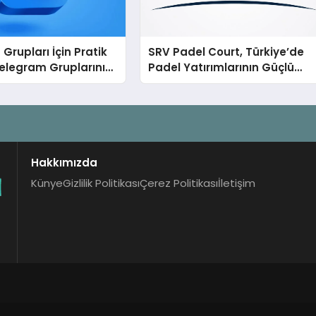
Grupları İçin Pratik
SRV Padel Court, Türkiye’de
elegram Gruplarını
Padel Yatırımlarının Güçlü
Aramadan Bulun
Markası Olmayı Sürdürüyor
Hakkımızda
Künye
Gizlilik Politikası
Çerez Politikası
İletişim