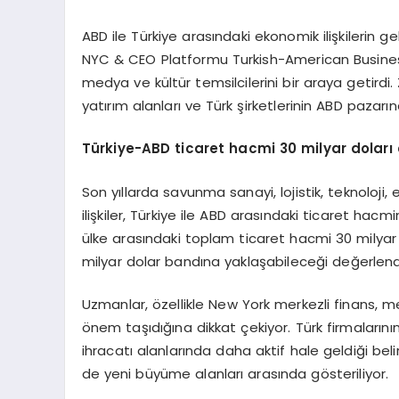
ABD ile Türkiye arasındaki ekonomik ilişkileri
NYC & CEO Platformu Turkish-American Business
medya ve kültür temsilcilerini bir araya getirdi.
yatırım alanları ve Türk şirketlerinin ABD pazarınd
Türkiye-ABD ticaret hacmi 30 milyar doları 
Son yıllarda savunma sanayi, lojistik, teknoloji
ilişkiler, Türkiye ile ABD arasındaki ticaret hacmi
ülke arasındaki toplam ticaret hacmi 30 milyar
milyar dolar bandına yaklaşabileceği değerlendir
Uzmanlar, özellikle New York merkezli finans, med
önem taşıdığına dikkat çekiyor. Türk firmalarını
ihracatı alanlarında daha aktif hale geldiği belirt
de yeni büyüme alanları arasında gösteriliyor.