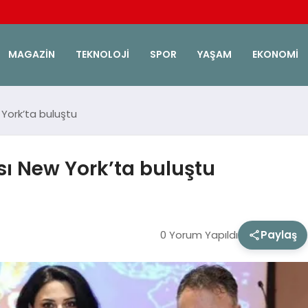
MAGAZIN
TEKNOLOJI
SPOR
YAŞAM
EKONOMI
York’ta buluştu
ı New York’ta buluştu
0 Yorum Yapıldı
Paylaş