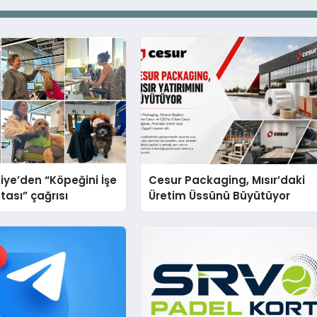
iye’den “Köpeğini İşe
Cesur Packaging, Mısır’daki
tası” çağrısı
Üretim Üssünü Büyütüyor