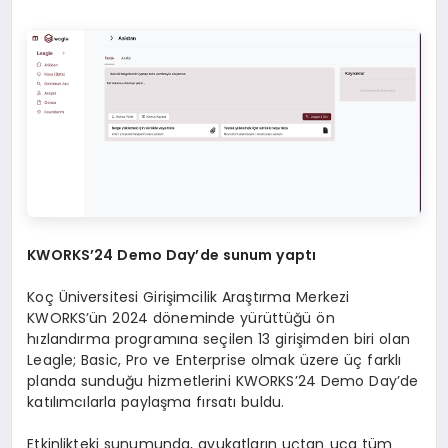
KWORKS
’
24 Demo Day
’de sunum yaptı
Koç Üniversitesi Girişimcilik Araştırma Merkezi
KWORKS’ün 2024 döneminde yürüttüğü ön
hızlandırma programına seçilen 13 girişimden biri olan
Leagle; Basic, Pro ve Enterprise olmak üzere üç farklı
planda sunduğu hizmetlerini KWORKS’24 Demo Day’de
katılımcılarla paylaşma fırsatı buldu.
Etkinlikteki sunumunda, avukatların uçtan uca tüm