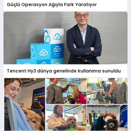
Güçlü Operasyon Ağıyla Fark Yaratıyor
Tencent Hy3 dünya genelinde kullanıma sunuldu