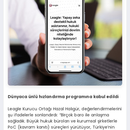
Dünyaca ünlü hızlandı
rma programına kabul edildi
Leagle Kurucu Ortağı Hazal Halıgür, değerlendirmelerini
şu ifadelerle sonlandırdı: “Birçok baro ile anlaşma
sağladık. Büyük hukuk büroları ve kurumsal şirketlerle
PoC (kavram kanıtı) süreçleri yürütüyor, Türkiye’nin