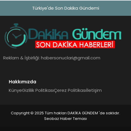
Türkiye'de Son Dakika Gündemi
Reklam & İşbirliği:
habersonuclari@gmail.com
Hakkımızda
Künye
Gizlilik Politikası
Çerez Politikası
İletişim
Copyright © 2025 Tüm hakları DAKİKA GÜNDEM 'de saklıdır.
Seobaz Haber Teması