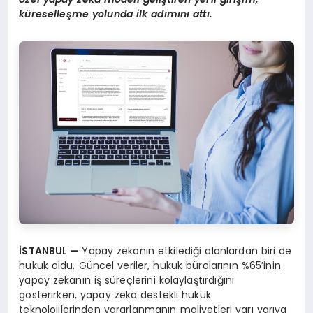
küreselleşme yolunda ilk adımını
att
ı.
İSTANBUL
—
Yapay zekanın etkilediği alanlardan biri de
hukuk oldu. Güncel veriler, hukuk bürolarının %65’inin
yapay zekanın iş süreçlerini kolaylaştırdığını
gösterirken, yapay zeka destekli hukuk
teknolojilerinden yararlanmanın maliyetleri yarı yarıya