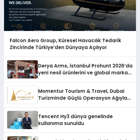
Falcon Aero Group, Küresel Havacılık Tedarik
Zincirinde Türkiye’den Dünyaya Açılıyor
Derya Arms, İstanbul Prohunt 2026’da
yeni nesil ürünlerini ve global marka
vizyonunu sergiledi
Momentur Tourism & Travel, Dubai
Turizminde Güçlü Operasyon Ağıyla
Fark Yaratıyor
Tencent Hy3 dünya genelinde
kullanıma sunuldu