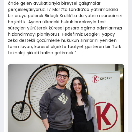
önde gelen avukatlarıyla bireysel çalışmalar
gerçekleştiriyoruz. 17 Mart’ta Londra’da yatırımcılarla
bir araya gelerek Birleşik Krallık’ta da yatırım sürecimizi
başlattık. Ayrıca ülkedeki hukuk bürolarıyla test
süreçleri yürüterek küresel pazara açılma adımlarımızı
hızlandırmayı planlıyoruz. Hedefimiz Leagle’ı, yapay
zeka destekli çözümlerle hukukun sınırlarını yeniden
tanımlayan, küresel ölçekte faaliyet gösteren bir Türk
teknoloji şirketi haline getirmek.”