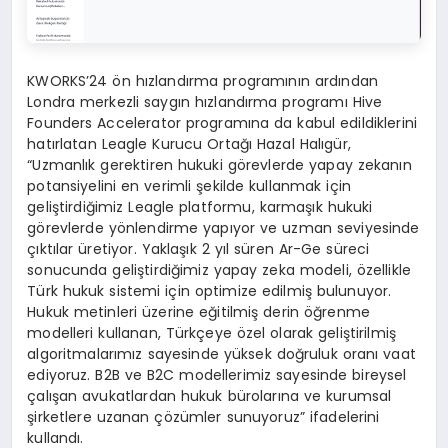
KWORKS’24 ön hızlandırma programının ardından
Londra merkezli saygın hızlandırma programı Hive
Founders Accelerator programına da kabul edildiklerini
hatırlatan Leagle Kurucu Ortağı Hazal Halıgür,
“Uzmanlık gerektiren hukuki görevlerde yapay zekanın
potansiyelini en verimli şekilde kullanmak için
geliştirdiğimiz Leagle platformu, karmaşık hukuki
görevlerde yönlendirme yapıyor ve uzman seviyesinde
çıktılar üretiyor. Yaklaşık 2 yıl süren Ar-Ge süreci
sonucunda geliştirdiğimiz yapay zeka modeli, özellikle
Türk hukuk sistemi için optimize edilmiş bulunuyor.
Hukuk metinleri üzerine eğitilmiş derin öğrenme
modelleri kullanan, Türkçeye özel olarak geliştirilmiş
algoritmalarımız sayesinde yüksek doğruluk oranı vaat
ediyoruz. B2B ve B2C modellerimiz sayesinde bireysel
çalışan avukatlardan hukuk bürolarına ve kurumsal
şirketlere uzanan çözümler sunuyoruz” ifadelerini
kullandı.